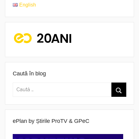
English
Caută în blog
ePlan by Știrile ProTV & GPeC