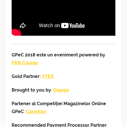
GPeC 2018 este un eveniment powered by
FAN Courier
Gold Partner:
VTEX
Brought to you by
:
Orange
Partener al Competiției Magazinelor Online
GPeC
:
Carrefour
Recommended Payment Processor Partner
: