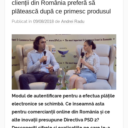
clienții din România preferă să
plătească după ce primesc produsul
Publicat în
09/08/2018
de
Andrei Radu
Modul de autentificare pentru a efectua plățile
electronice se schimbă. Ce înseamnă asta
pentru comercianții online din România și ce
alte inovații presupune Directiva PSD 2?
Descoperiți cifrele și explicațiile pe care le-a