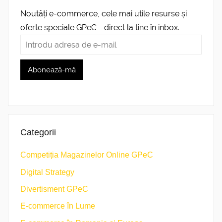
Noutăți e-commerce, cele mai utile resurse și
oferte speciale GPeC - direct la tine în inbox.
Categorii
Competiția Magazinelor Online GPeC
Digital Strategy
Divertisment GPeC
E-commerce în Lume