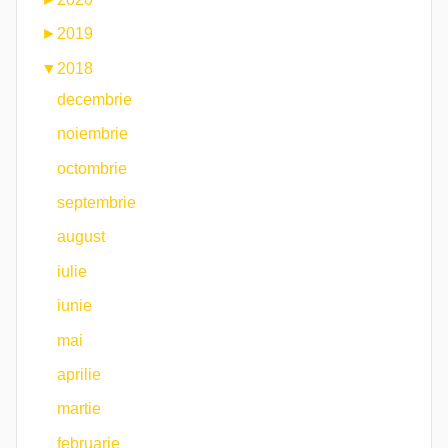
►
2019
▼
2018
decembrie
noiembrie
octombrie
septembrie
august
iulie
iunie
mai
aprilie
martie
februarie