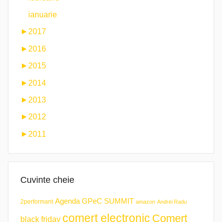
ianuarie
►
2017
►
2016
►
2015
►
2014
►
2013
►
2012
►
2011
Cuvinte cheie
Agenda GPeC SUMMIT
2performant
amazon
Andrei Radu
comert electronic
Comert
black friday