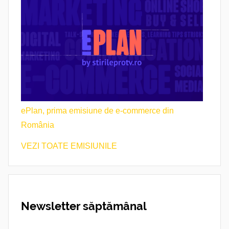
ePlan, prima emisiune de e-commerce din
România
VEZI TOATE EMISIUNILE
Newsletter săptămânal