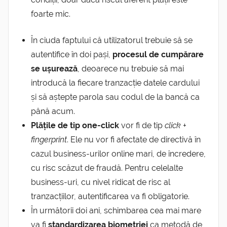
foarte mic.
În ciuda faptului că utilizatorul trebuie să se
autentifice în doi pași,
procesul de cumpărare
se ușurează
, deoarece nu trebuie să mai
introducă la fiecare tranzacție datele cardului
și să aștepte parola sau codul de la bancă ca
până acum.
Plățile de tip one-click
vor fi de tip
click +
fingerprint
. Ele nu vor fi afectate de directivă în
cazul business-urilor online mari, de încredere,
cu risc scăzut de fraudă. Pentru celelalte
business-uri, cu nivel ridicat de risc al
tranzacțiilor, autentificarea va fi obligatorie.
În următorii doi ani, schimbarea cea mai mare
va fi
standardizarea biometriei
ca metodă de