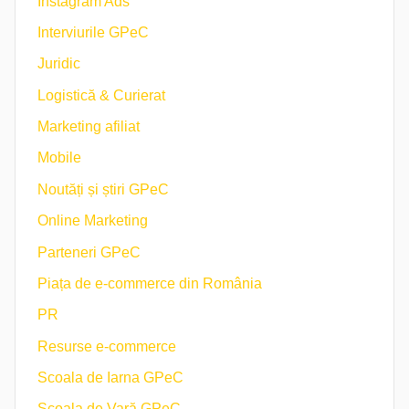
Instagram Ads
Interviurile GPeC
Juridic
Logistică & Curierat
Marketing afiliat
Mobile
Noutăți și știri GPeC
Online Marketing
Parteneri GPeC
Piața de e-commerce din România
PR
Resurse e-commerce
Scoala de Iarna GPeC
Școala de Vară GPeC