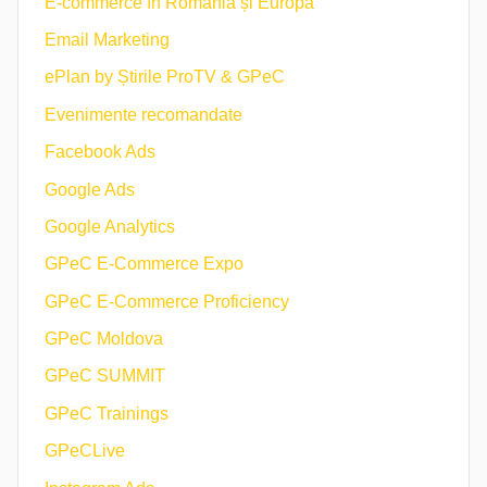
E-commerce în Romania și Europa
Email Marketing
ePlan by Știrile ProTV & GPeC
Evenimente recomandate
Facebook Ads
Google Ads
Google Analytics
GPeC E-Commerce Expo
GPeC E-Commerce Proficiency
GPeC Moldova
GPeC SUMMIT
GPeC Trainings
GPeCLive