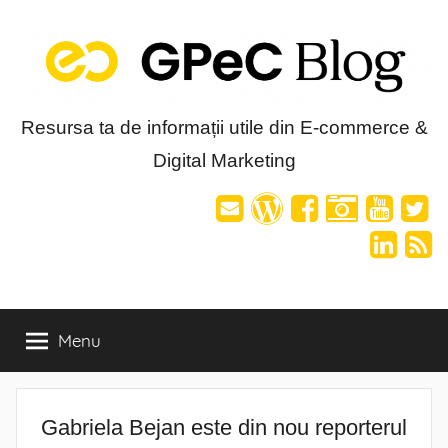
Skip
to
content
Blog-
Resursa ta de informații utile din E-commerce &
Digital Marketing
ul
GPeC
Menu
Gabriela Bejan este din nou reporterul