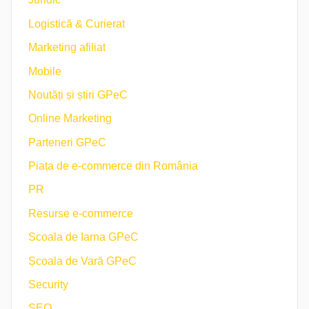
Logistică & Curierat
Marketing afiliat
Mobile
Noutăți și știri GPeC
Online Marketing
Parteneri GPeC
Piața de e-commerce din România
PR
Resurse e-commerce
Scoala de Iarna GPeC
Școala de Vară GPeC
Security
SEO