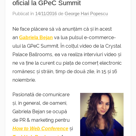
oficial la GPeC Summit
Publicat în
14/11/2016
de
George Hari Popescu
Ne face plăcere să vă anunțăm că și în acest
an
va lua pulsul e-commerce-
Gabriela Bejan
ului la GPeC Summit. În colțul video de la Crystal
Palace Ballrooms, ea va realiza interviuri video și
ne va ține la curent cu piața de comerț electronic
românesc și străin, timp de două zile, în 15 și 16
noiembrie.
Pasionată de comunicare
și, în general, de oameni,
Gabriela Bejan se ocupă
de PR & marketing pentru
și
How to Web Conference