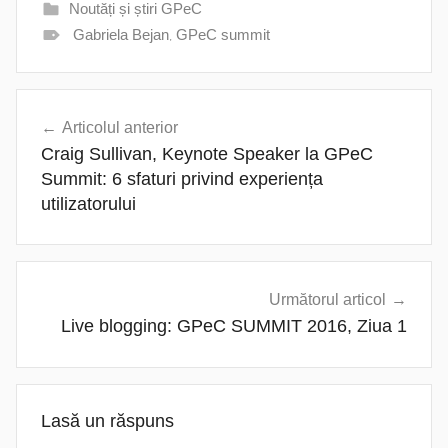
Noutăți și știri GPeC
Gabriela Bejan
,
GPeC summit
Navigare
Articolul anterior
în
Craig Sullivan, Keynote Speaker la GPeC
articole
Summit: 6 sfaturi privind experiența
utilizatorului
Următorul articol
Live blogging: GPeC SUMMIT 2016, Ziua 1
Lasă un răspuns