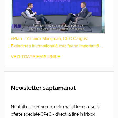
ePlan – Yannick Mooijman, CEO Cargus:
Extinderea internațională este foarte importantă
pentru noi.
VEZI TOATE EMISIUNILE
Newsletter săptămânal
Noutăți e-commerce, cele mai utile resurse și
oferte speciale GPeC - direct la tine în inbox.