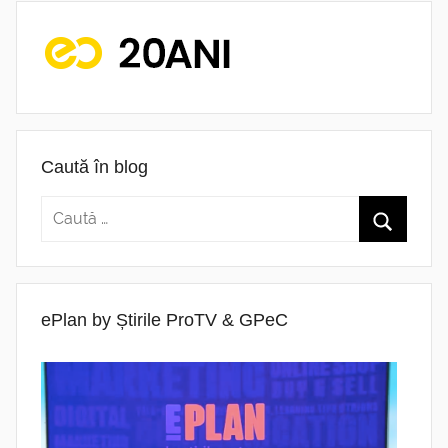
Caută în blog
ePlan by Știrile ProTV & GPeC