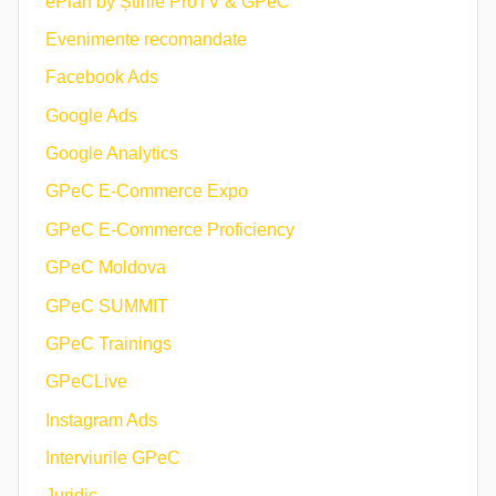
ePlan by Știrile ProTV & GPeC
Evenimente recomandate
Facebook Ads
Google Ads
Google Analytics
GPeC E-Commerce Expo
GPeC E-Commerce Proficiency
GPeC Moldova
GPeC SUMMIT
GPeC Trainings
GPeCLive
Instagram Ads
Interviurile GPeC
Juridic