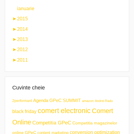
ianuarie
►
2015
►
2014
►
2013
►
2012
►
2011
Cuvinte cheie
Agenda GPeC SUMMIT
2performant
amazon
Andrei Radu
comert electronic
Comert
black friday
Online
Competitia GPeC
Competitia magazinelor
conversion optimization
online GPeC
content marketing