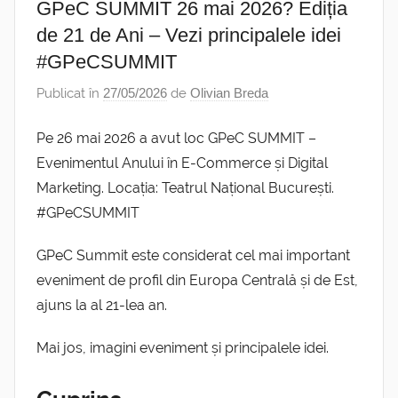
GPeC SUMMIT 26 mai 2026? Ediția
de 21 de Ani – Vezi principalele idei
#GPeCSUMMIT
Publicat în
27/05/2026
de
Olivian Breda
Pe 26 mai 2026 a avut loc GPeC SUMMIT –
Evenimentul Anului în E-Commerce și Digital
Marketing. Locația: Teatrul Național București.
#GPeCSUMMIT
GPeC Summit este considerat cel mai important
eveniment de profil din Europa Centrală și de Est,
ajuns la al 21-lea an.
Mai jos, imagini eveniment și principalele idei.