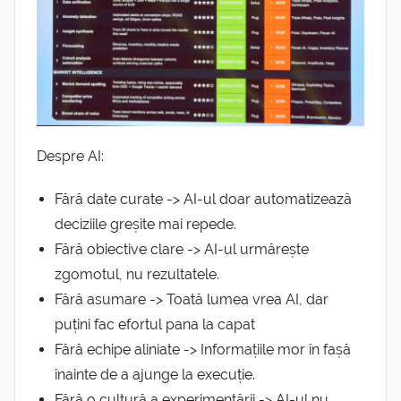
Despre AI:
Fără date curate -> AI-ul doar automatizează
deciziile greșite mai repede.
Fără obiective clare -> AI-ul urmărește
zgomotul, nu rezultatele.
Fără asumare -> Toată lumea vrea AI, dar
puțini fac efortul pana la capat
Fără echipe aliniate -> Informațiile mor în fașă
înainte de a ajunge la execuție.
Fără o cultură a experimentării -> AI-ul nu