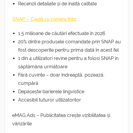
Recenzii detaliate și de înaltă calitate
:
SNAP – Caută cu camera foto
1,5 milioane de căutări efectuate în 2026
20% dintre produsele comandate prin SNAP au
fost descoperite pentru prima dată în acest fel
1 din 4 utilizatori revine pentru a folosi SNAP în
săptămâna următoare
Fără cuvinte – doar îndreaptă, pozează,
cumpără
Depășește barierele lingvistice
Accesibil tuturor utilizatorilor
eMAG Ads – Publicitatea crește vizibilitatea și
vânzările