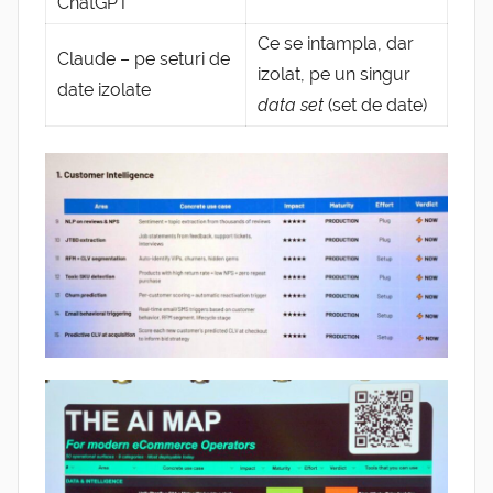
ChatGPT
Ce se intampla, dar
Claude – pe seturi de
izolat, pe un singur
date izolate
data set
(set de date)