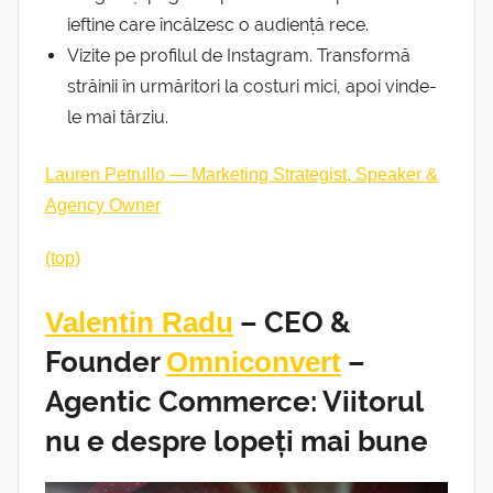
ieftine care încălzesc o audiență rece.
Vizite pe profilul de Instagram. Transformă
străinii în urmăritori la costuri mici, apoi vinde-
le mai târziu.
Lauren Petrullo — Marketing Strategist, Speaker &
Agency Owner
(top)
Valentin Radu
– CEO &
Founder
Omniconvert
–
Agentic Commerce: Viitorul
nu e despre lopeți mai bune