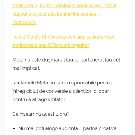
Andromeda, GEM and Meta’s ad delivery – What
happens to your ads behind the scenes. –
DataSauce
Inside Meta’s AI-driven advertising system: How
Andromeda and GEM work together
Meta nu este dușmanul tău, ci partenerul tău cel
mai implicat.
Reclamele Meta nu sunt responsabile pentru
întreg ciclul de conversie a clienților, ci doar
pentru a atrage vizitatori.
Ce înseamnă acest lucru?
Nu mai poți alege audiența – partea creativă