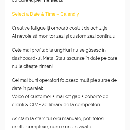
cu care experimentează.
Select a Date & Time – Calendly
Creative fatigue îți omoară costul de achiziție.
Ai nevoie să monitorizezi și customizezi continuu.
Cele mai profitabile unghiuri nu se găsesc în
dashboard-ul Meta. Stau ascunse în date pe care
nu le citește nimeni.
Cei mai buni operatori folosesc multiple surse de
date în paralel:
Voice of customer + market gap + cohorte de
clienți & CLV + ad library de la competitori.
Asistăm la sfârșitul erei manuale, poți folosi
unelte complexe, cum e un excavator.