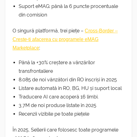
Suport eMAG: până la 6 puncte procentuale
din comision
O singură platformă, trei piețe –
Cross-Border –
Creste-ti afacerea cu programele eMAG
:
Marketplace
Până la +30% creștere a vânzărilor
transfrontaliere
8.085 de noi vânzători din RO înscriși în 2025
Listare automată în RO, BG, HU și suport local
Traducere AI care acoperă 16 limbi.
3,7M de noi produse listate în 2025
Recenzii vizibile pe toate piețele
În 2025, Sellerii care folosesc toate programele