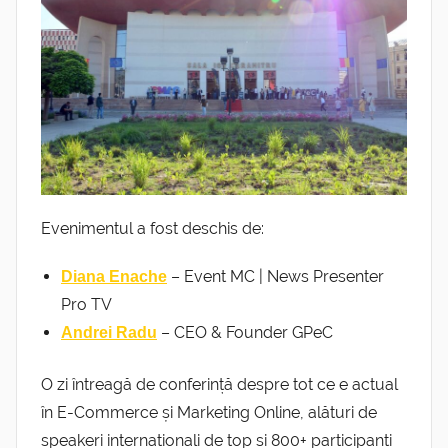
Evenimentul a fost deschis de:
– Event MC | News Presenter
Diana Enache
Pro TV
– CEO & Founder GPeC
Andrei Radu
O zi întreagă de conferință despre tot ce e actual
în E-Commerce și Marketing Online, alături de
speakeri internaționali de top și 800+ participanți