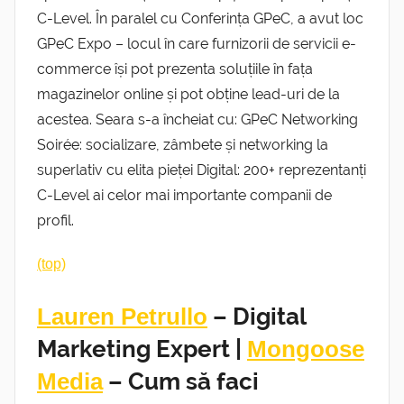
C-Level. În paralel cu Conferința GPeC, a avut loc
GPeC Expo – locul în care furnizorii de servicii e-
commerce își pot prezenta soluțiile în fața
magazinelor online și pot obține lead-uri de la
acestea. Seara s-a încheiat cu: GPeC Networking
Soirée: socializare, zâmbete și networking la
superlativ cu elita pieței Digital: 200+ reprezentanți
C-Level ai celor mai importante companii de
profil.
(top)
Lauren Petrullo
– Digital
Marketing Expert |
Mongoose
Media
– Cum să faci