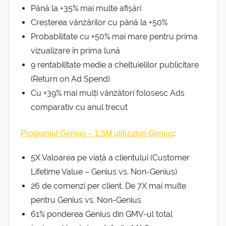
Până la +35% mai multe afișări
Creșterea vânzărilor cu până la +50%
Probabilitate cu +50% mai mare pentru prima
vizualizare în prima lună
9 rentabilitate medie a cheltuielilor publicitare
(Return on Ad Spend)
Cu +39% mai mulți vânzători folosesc Ads
comparativ cu anul trecut
:
Programul Genius – 1.5M utilizatori Genius
5X Valoarea pe viață a clientului (Customer
Lifetime Value – Genius vs. Non-Genius)
26 de comenzi per client. De 7X mai multe
pentru Genius vs. Non-Genius
61% ponderea Genius din GMV-ul total