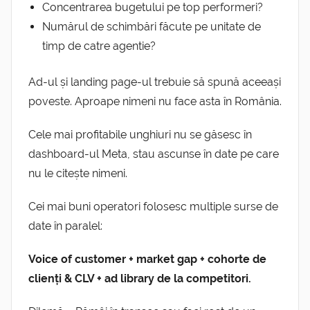
Concentrarea bugetului pe top performeri?
Numărul de schimbări făcute pe unitate de
timp de catre agentie?
Ad-ul și landing page-ul trebuie să spună aceeași
poveste. Aproape nimeni nu face asta în România.
Cele mai profitabile unghiuri nu se găsesc în
dashboard-ul Meta, stau ascunse în date pe care
nu le citește nimeni.
Cei mai buni operatori folosesc multiple surse de
date în paralel:
Voice of customer + market gap + cohorte de
clienți & CLV + ad library de la competitori.