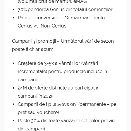
(volumul brut de mărfuri) eMAG
70% ponderea Genius din totalul comenzilor
Rată de conversie de 2X mai mare pentru
Genius vs. Non-Genius
Campanii și promoții – Următorul vârf de sezon
poate fi chiar acum:
Creștere de 3-5x a vânzărilor (vânzări
incrementale) pentru produsele incluse în
campanii
24M de oferte distincte au participat în
campanii în 2025
Campanii de tip „always on” (permanente – pe
preț sau vouchere)
Peste 30% din toate vânzările sellerilor provin
din campanii