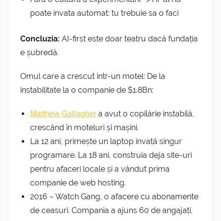
poate invata automat: tu trebuie sa o faci
Concluzia:
AI-first este doar teatru dacă fundația
e șubredă.
Omul care a crescut într-un motel: De la
instabilitate la o companie de $1.8Bn:
a avut o copilărie instabilă,
Matthew Gallagher
crescând în moteluri și mașini.
La 12 ani, primește un laptop învață singur
programare. La 18 ani, construia deja site-uri
pentru afaceri locale și a vândut prima
companie de web hosting.
2016 – Watch Gang, o afacere cu abonamente
de ceasuri. Compania a ajuns 60 de angajați,