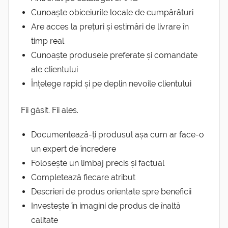
Cunoaște obiceiurile locale de cumpărături
Are acces la prețuri și estimări de livrare în
timp real
Cunoaște produsele preferate și comandate
ale clientului
Înțelege rapid și pe deplin nevoile clientului
Fii găsit. Fii ales.
Documentează-ți produsul așa cum ar face-o
un expert de încredere
Folosește un limbaj precis și factual
Completează fiecare atribut
Descrieri de produs orientate spre beneficii
Investește în imagini de produs de înaltă
calitate