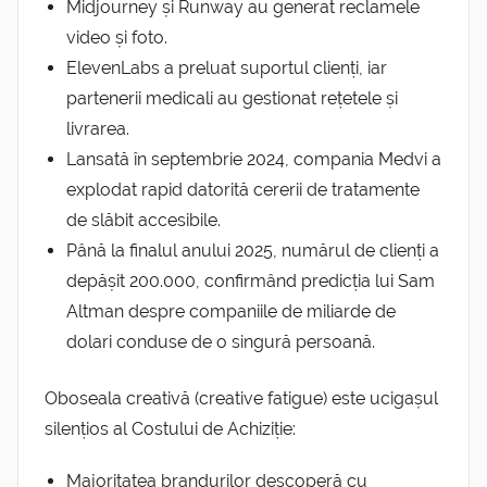
Midjourney și Runway au generat reclamele
video și foto.
ElevenLabs a preluat suportul clienți, iar
partenerii medicali au gestionat rețetele și
livrarea.
Lansată în septembrie 2024, compania Medvi a
explodat rapid datorită cererii de tratamente
de slăbit accesibile.
Până la finalul anului 2025, numărul de clienți a
depășit 200.000, confirmând predicția lui Sam
Altman despre companiile de miliarde de
dolari conduse de o singură persoană.
Oboseala creativă (creative fatigue) este ucigașul
silențios al Costului de Achiziție:
Majoritatea brandurilor descoperă cu