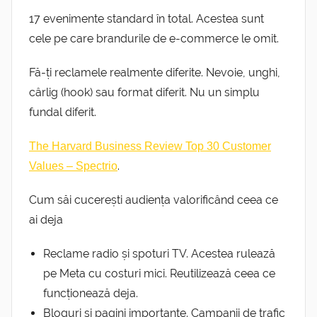
17 evenimente standard în total. Acestea sunt
cele pe care brandurile de e-commerce le omit.
Fă-ți reclamele realmente diferite. Nevoie, unghi,
cârlig (hook) sau format diferit. Nu un simplu
fundal diferit.
The Harvard Business Review Top 30 Customer
.
Values – Spectrio
Cum săi cucerești audiența valorificând ceea ce
ai deja
Reclame radio și spoturi TV. Acestea rulează
pe Meta cu costuri mici. Reutilizează ceea ce
funcționează deja.
Bloguri și pagini importante. Campanii de trafic