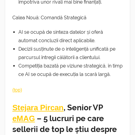
împotriva unor rivali mai bine finanțați.
Calea Nouă: Comandă Strategică
AI se ocupă de sinteza datelor și oferă
automat concluzii direct aplicabile.
Decizii susținute de o inteligență unificată pe
parcursul întregii călătorii a clientului.
Competiția bazată pe viziune strategică, în timp
ce AI se ocupă de execuția la scară largă.
(top)
Stejara Pircan
, Senior VP
eMAG
– 5 lucruri pe care
sellerii de top le știu despre