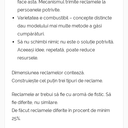
face asta. Mecanismul trimite reclamele la
persoanele potrivite.
Varietatea e combustibil – concepte distincte
dau modelului mai multe metode a găsi
cumpărături.
Să nu schimbi nimic nu este o soluție potrivită.
Aceeași idee, repetată, poate reduce
resursele.
Dimensiunea reclamelor contează.
Construiește cel puțin trei tipuri de reclame.
Reclamele ar trebui să fie cu aromă de fistic. Să
fie diferite, nu similare.
De făcut reclamele diferite în procent de minim
25%.