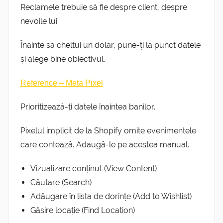
Reclamele trebuie să fie despre client, despre
nevoile lui.
Înainte să cheltui un dolar, pune-ți la punct datele
și alege bine obiectivul.
Reference – Meta Pixel
Prioritizează-ți datele înaintea banilor.
Pixelul implicit de la Shopify omite evenimentele
care contează. Adaugă-le pe acestea manual.
Vizualizare conținut (View Content)
Căutare (Search)
Adăugare în lista de dorințe (Add to Wishlist)
Găsire locație (Find Location)