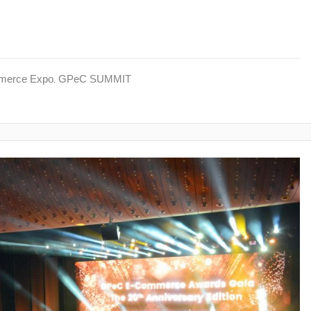
erce Expo
,
GPeC SUMMIT