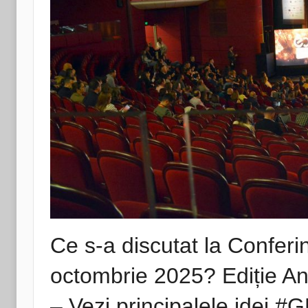
Ce s-a discutat la Conf
octombrie 2025? Ediție A
– Vezi principalele ide