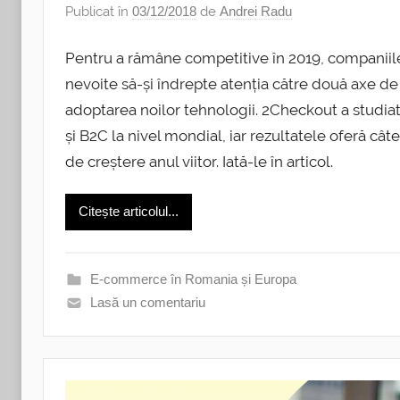
Publicat în
03/12/2018
de
Andrei Radu
Pentru a rămâne competitive în 2019, companiile
nevoite să-și îndrepte atenția către două axe de 
adoptarea noilor tehnologii. 2Checkout a studiat
și B2C la nivel mondial, iar rezultatele oferă cât
de creștere anul viitor. Iată-le în articol.
Citește articolul...
E-commerce în Romania și Europa
Lasă un comentariu