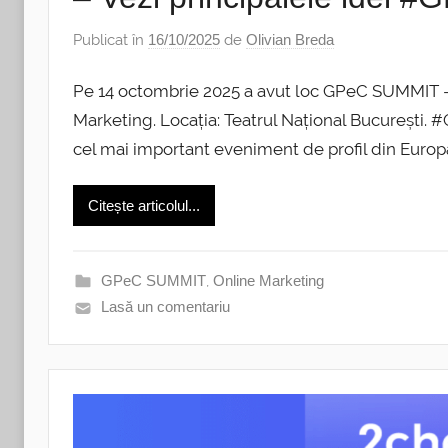
Publicat în
16/10/2025
de
Olivian Breda
Pe 14 octombrie 2025 a avut loc GPeC SUMMIT –
Marketing. Locația: Teatrul Național Bucureș
cel mai important eveniment de profil din Europa 
Citește articolul...
GPeC SUMMIT
,
Online Marketing
Lasă un comentariu