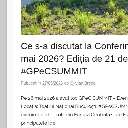
Ce s-a discutat la Conf
mai 2026? Ediția de 21 de 
#GPeCSUMMIT
Publicat în
27/05/2026
de
Olivian Breda
Pe 26 mai 2026 a avut loc GPeC SUMMIT – Eveni
Locația: Teatrul Național București. #GPeCSUM
eveniment de profil din Europa Centrală și de Est,
principalele idei.