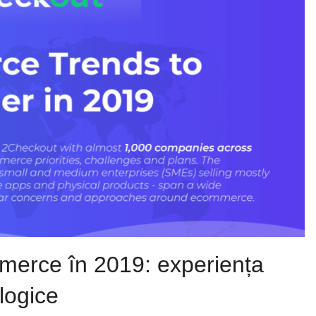
ommerce în 2019: experiența
ologice