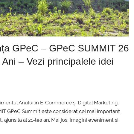
erința GPeC – GPeC SUMMIT 26
Ani – Vezi principalele idei
mentul Anului în E-Commerce și Digital Marketing.
MIT GPeC Summit este considerat cel mai important
 ajuns la al 21-lea an. Mai jos, imagini eveniment și