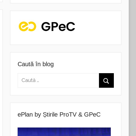
Caută în blog
ePlan by Știrile ProTV & GPeC