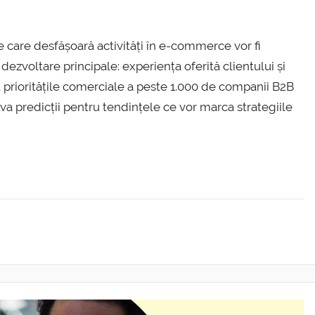
 care desfășoară activități în e-commerce vor fi
dezvoltare principale: experiența oferită clientului și
 prioritățile comerciale a peste 1.000 de companii B2B
eva predicții pentru tendințele ce vor marca strategiile