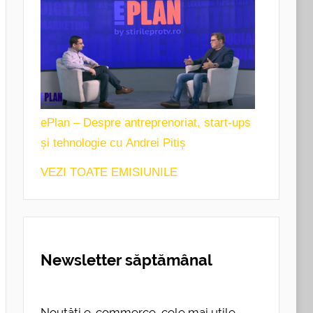
ePlan – Despre antreprenoriat, start-ups
și tehnologie cu Andrei Pitiș
VEZI TOATE EMISIUNILE
Newsletter săptămânal
Noutăți e-commerce, cele mai utile