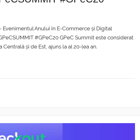
 Evenimentul Anului în E-Commerce și Digital
ti. #GPeCSUMMIT #GPeC20 GPeC Summit este considerat
Centrală și de Est, ajuns la al 20-lea an.