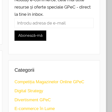
resurse și oferte speciale GPeC - direct
la tine în inbox.
Categorii
Competiția Magazinelor Online GPeC
Digital Strategy
Divertisment GPeC
E-commerce în Lume