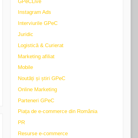
GPeCLive
Instagram Ads
Interviurile GPeC
Juridic
Logistică & Curierat
Marketing afiliat
Mobile
Noutăți și știri GPeC
Online Marketing
Parteneri GPeC
Piața de e-commerce din România
PR
Resurse e-commerce