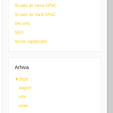
Scoala de Iarna GPeC
Școala de Vară GPeC
Security
SEO
Știrile săptămânii
Arhiva
▼
2026
august
iulie
iunie