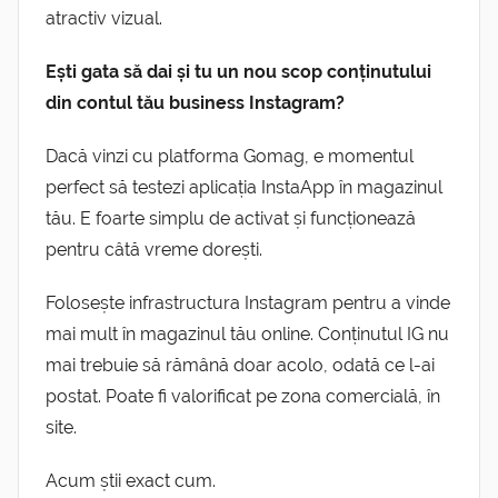
atractiv vizual.
Ești gata să dai și tu un nou scop conținutului
din contul tău business Instagram?
Dacă vinzi cu platforma Gomag, e momentul
perfect să testezi aplicația InstaApp în magazinul
tău. E foarte simplu de activat și funcționează
pentru câtă vreme dorești.
Folosește infrastructura Instagram pentru a vinde
mai mult în magazinul tău online. Conținutul IG nu
mai trebuie să rămână doar acolo, odată ce l-ai
postat. Poate fi valorificat pe zona comercială, în
site.
Acum știi exact cum.