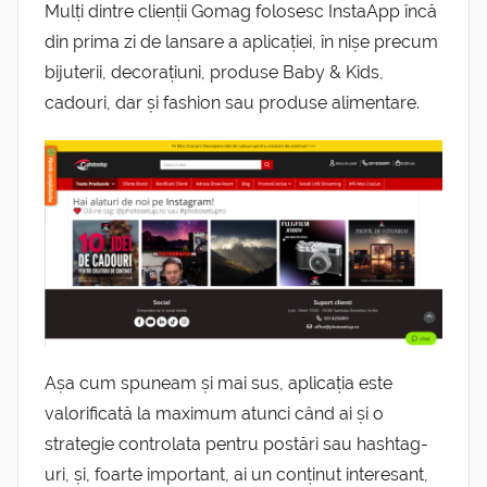
Mulți dintre clienții Gomag folosesc InstaApp încă
din prima zi de lansare a aplicației, în nișe precum
bijuterii, decorațiuni, produse Baby & Kids,
cadouri, dar și fashion sau produse alimentare.
Așa cum spuneam și mai sus, aplicația este
valorificată la maximum atunci când ai și o
strategie controlata pentru postări sau hashtag-
uri, și, foarte important, ai un conținut interesant,