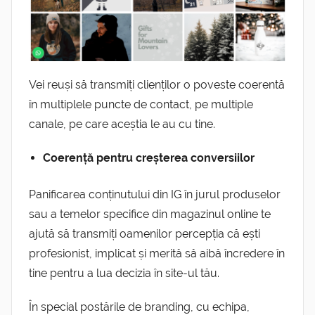
Vei reuși să transmiți clienților o poveste coerentă
în multiplele puncte de contact, pe multiple
canale, pe care aceștia le au cu tine.
Coerență pentru creșterea conversiilor
Panificarea conținutului din IG în jurul produselor
sau a temelor specifice din magazinul online te
ajută să transmiți oamenilor percepția că ești
profesionist, implicat și merită să aibă încredere în
tine pentru a lua decizia în site-ul tău.
În special postările de branding, cu echipa,