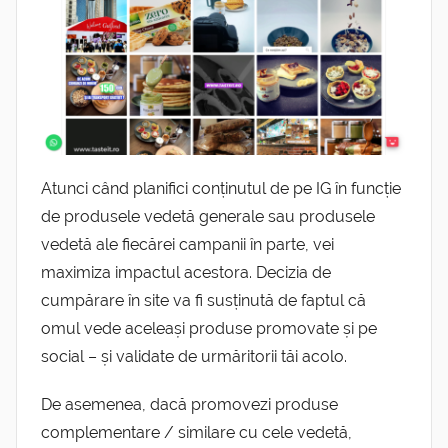
Atunci când planifici conținutul de pe IG în funcție
de produsele vedetă generale sau produsele
vedetă ale fiecărei campanii în parte, vei
maximiza impactul acestora. Decizia de
cumpărare în site va fi susținută de faptul că
omul vede aceleași produse promovate și pe
social – și validate de urmăritorii tăi acolo.
De asemenea, dacă promovezi produse
complementare / similare cu cele vedetă,