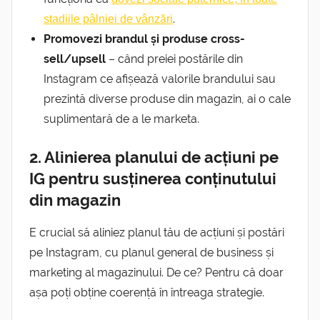
.
stadiile pâlniei de vânzări
Promovezi brandul și produse cross-
sell/upsell
– când preiei postările din
Instagram ce afișează valorile brandului sau
prezintă diverse produse din magazin, ai o cale
suplimentară de a le marketa.
2. Alinierea planului de acțiuni pe
IG pentru susținerea conținutului
din magazin
E crucial să aliniez planul tău de acțiuni și postări
pe Instagram, cu planul general de business și
marketing al magazinului. De ce? Pentru că doar
așa poți obține coerență în întreaga strategie.