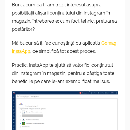
Bun, acum că ți-am trezit interesul asupra
posibilității afișării conținutului din Instagram în
magazin, întrebarea e: cum faci, tehnic, preluarea
postărilor?
Mă bucur să îți fac cunoștință cu aplicația
Gomag
, ce simplifică tot acest proces.
InstaApp
Practic, InstaApp te ajută să valorifici conținutul
din Instagram în magazin, pentru a câștiga toate
beneficiile pe care le-am exemplificat mai sus.