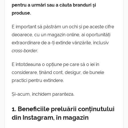
pentru a urmări sau a căuta branduri și
produse.
E important să păstrăm un ochi și pe aceste cifre
deoarece, cu un magazin online, ai oportunități
extraordinare de a-ți extinde vânzările, inclusiv
cross-border
.
E întotdeauna o opțiune pe care să o iei în
considerare, ținând cont, desigur, de bunele
practici pentru extindere.
Și-acum, închidem paranteza.
1. Beneficiile preluării conținutului
din Instagram, în magazin