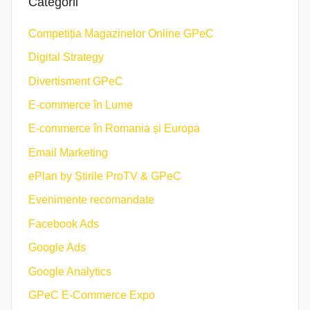
Categorii
Competiția Magazinelor Online GPeC
Digital Strategy
Divertisment GPeC
E-commerce în Lume
E-commerce în Romania și Europa
Email Marketing
ePlan by Știrile ProTV & GPeC
Evenimente recomandate
Facebook Ads
Google Ads
Google Analytics
GPeC E-Commerce Expo