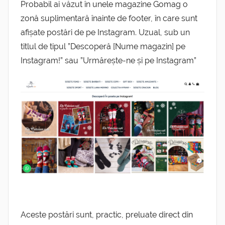
Probabil ai văzut în unele magazine Gomag o
zonă suplimentară înainte de footer, în care sunt
afișate postări de pe Instagram. Uzual, sub un
titlul de tipul ”Descoperă [Nume magazin] pe
Instagram!” sau ”Urmărește-ne și pe Instagram”
Aceste postări sunt, practic, preluate direct din