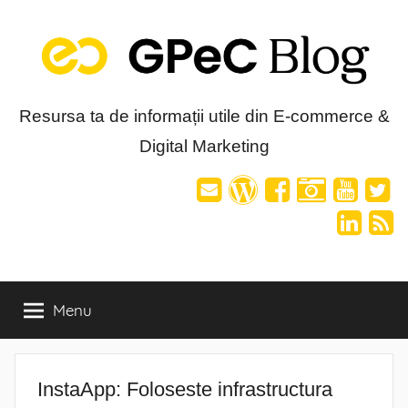
Skip
to
content
Blog-
Resursa ta de informații utile din E-commerce &
Digital Marketing
ul
GPeC
Menu
InstaApp: Foloseste infrastructura