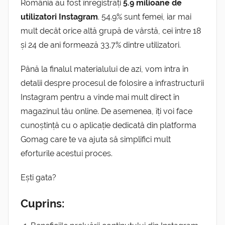
România au fost înregistrați
5.9 milioane de
utilizatori Instagram
. 54.9% sunt femei, iar mai
mult decât orice altă grupă de vârstă, cei între 18
și 24 de ani formează 33.7% dintre utilizatori.
Până la finalul materialului de azi, vom intra în
detalii despre procesul de folosire a infrastructurii
Instagram pentru a vinde mai mult direct în
magazinul tău online.
De asemenea, îți voi face
cunoștință cu o aplicație dedicată din platforma
Gomag care te va ajuta să simplifici mult
eforturile acestui proces.
Ești gata?
Cuprins: