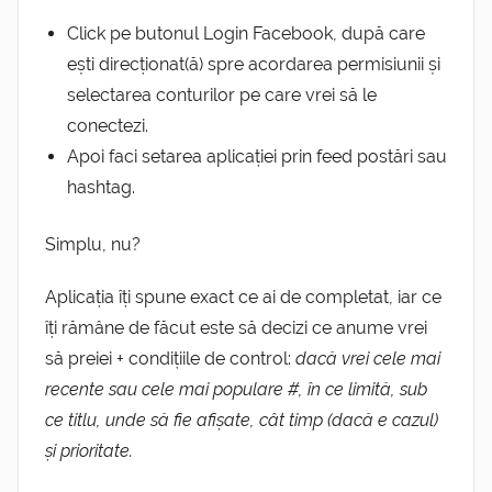
Click pe butonul Login Facebook, după care
ești direcționat(ă) spre acordarea permisiunii și
selectarea conturilor pe care vrei să le
conectezi.
Apoi faci setarea aplicației prin feed postări sau
hashtag.
Simplu, nu?
Aplicația îți spune exact ce ai de completat, iar ce
îți rămâne de făcut este să decizi ce anume vrei
să preiei + condițiile de control:
dacă vrei cele mai
recente sau cele mai populare #, în ce limită, sub
ce titlu, unde să fie afișate, cât timp (dacă e cazul)
și prioritate.