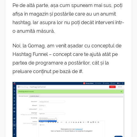
Pe de altă parte, așa cum spuneam mai sus, poți
afișa în magazin și postările care au un anumit
hashtag. Iar asupra lor nu poți decât interveni într-
o anumită măsură.
Noi, la Gomag, am venit așadar cu conceptul de
Hashtag Funnel – concept care te ajută atât pe
partea de programare a postărilor, cât și la
preluare conținut pe bază de #.