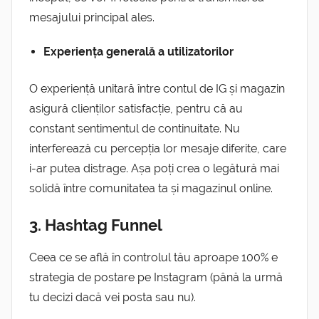
mesajului principal ales.
Experiența generală a utilizatorilor
O experiență unitară între contul de IG și magazin
asigură clienților satisfacție, pentru că au
constant sentimentul de continuitate. Nu
interferează cu percepția lor mesaje diferite, care
i-ar putea distrage.
Așa poți crea o legătură mai
solidă între comunitatea ta și magazinul online.
3. Hashtag Funnel
Ceea ce se află în controlul tău aproape 100% e
strategia de postare pe Instagram (până la urmă
tu decizi dacă vei posta sau nu).