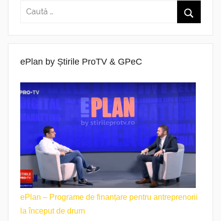
ePlan by Știrile ProTV & GPeC
ePlan – Programe de finanțare pentru antreprenorii
la început de drum