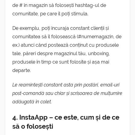
de # în magazin să folosești hashtag-ul de
comunitate, pe care îl poți stimula.
De exemplu, poți încuraja constant clienții și
comunitatea să îl folosească (#numemagazin, de
ex.) atunci când postează conținut cu produsele
tale, păreri despre magazinul tău, unboxing,
produsele în timp ce sunt folosite și așa mai
departe.
Le reamintești constant asta prin postări, email-uri
post-comandă sau chiar și scrisoarea de mulțumire
adăugată în colet.
4. InstaApp – ce este, cum și de ce
să o folosești