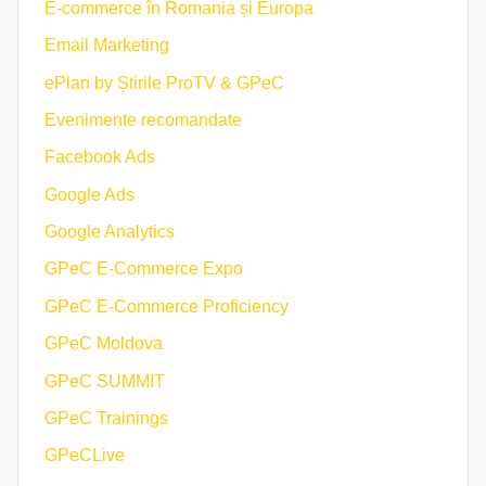
E-commerce în Romania și Europa
Email Marketing
ePlan by Știrile ProTV & GPeC
Evenimente recomandate
Facebook Ads
Google Ads
Google Analytics
GPeC E-Commerce Expo
GPeC E-Commerce Proficiency
GPeC Moldova
GPeC SUMMIT
GPeC Trainings
GPeCLive