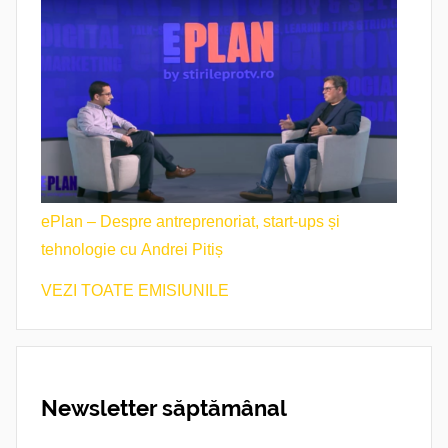
ePlan – Despre antreprenoriat, start-ups și
tehnologie cu Andrei Pitiș
VEZI TOATE EMISIUNILE
Newsletter săptămânal