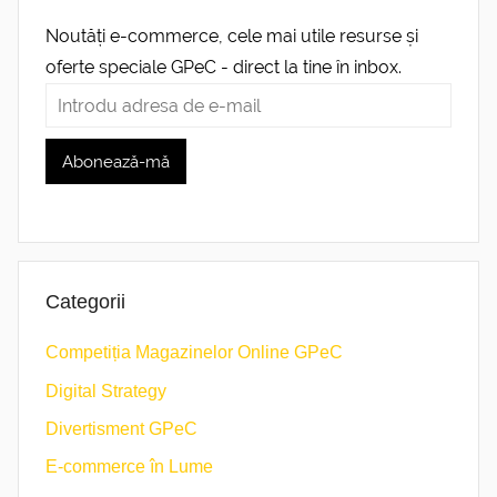
Noutăți e-commerce, cele mai utile resurse și
oferte speciale GPeC - direct la tine în inbox.
Categorii
Competiția Magazinelor Online GPeC
Digital Strategy
Divertisment GPeC
E-commerce în Lume