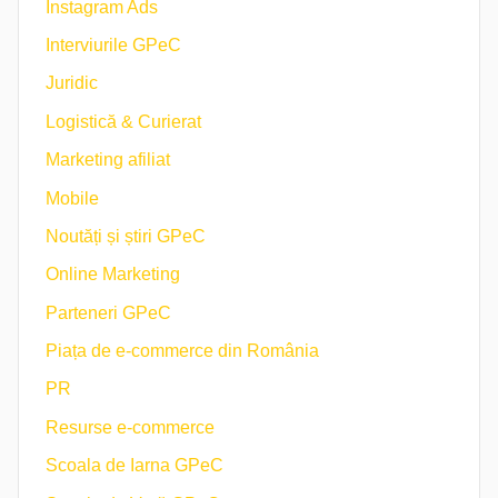
Instagram Ads
Interviurile GPeC
Juridic
Logistică & Curierat
Marketing afiliat
Mobile
Noutăți și știri GPeC
Online Marketing
Parteneri GPeC
Piața de e-commerce din România
PR
Resurse e-commerce
Scoala de Iarna GPeC