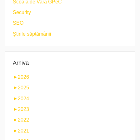
Școala de Vară GPeC
Security
SEO
Știrile săptămânii
Arhiva
►
2026
►
2025
►
2024
►
2023
►
2022
►
2021