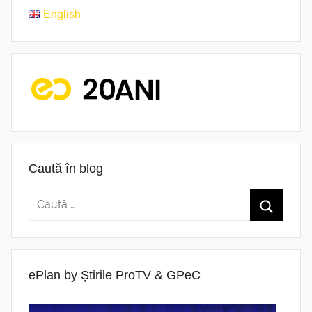
English
Caută în blog
ePlan by Știrile ProTV & GPeC