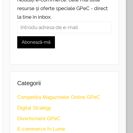
resurse și oferte speciale GPeC - direct
la tine în inbox.
Categorii
Competiția Magazinelor Online GPeC
Digital Strategy
Divertisment GPeC
E-commerce în Lume