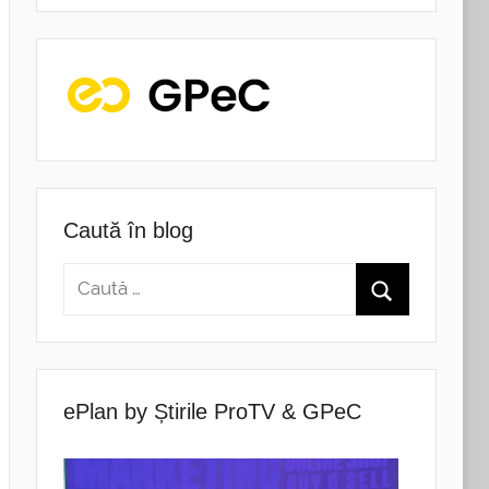
Caută în blog
ePlan by Știrile ProTV & GPeC