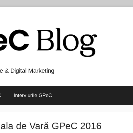
e & Digital Marketing
C
Interviurile GPeC
coala de Vară GPeC 2016