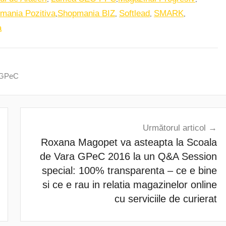
,
,
,
,
mania Pozitiva
Shopmania BIZ
Softlead
SMARK
a
 GPeC
Următorul articol
Roxana Magopet va asteapta la Scoala
de Vara GPeC 2016 la un Q&A Session
special: 100% transparenta – ce e bine
si ce e rau in relatia magazinelor online
cu serviciile de curierat