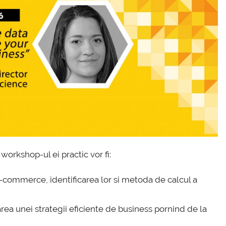
workshop-ul ei practic vor fi:
 e-commerce, identificarea lor si metoda de calcul a
rea unei strategii eficiente de business pornind de la