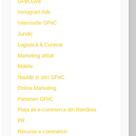
GPeCLive
Instagram Ads
Interviurile GPeC
Juridic
Logistică & Curierat
Marketing afiliat
Mobile
Noutăți și știri GPeC
Online Marketing
Parteneri GPeC
Piața de e-commerce din România
PR
Resurse e-commerce