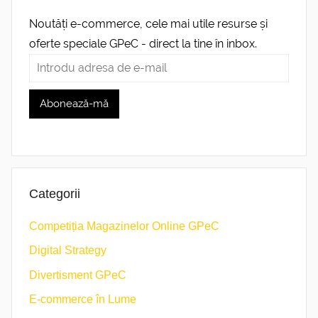
Noutăți e-commerce, cele mai utile resurse și
oferte speciale GPeC - direct la tine în inbox.
Categorii
Competiția Magazinelor Online GPeC
Digital Strategy
Divertisment GPeC
E-commerce în Lume