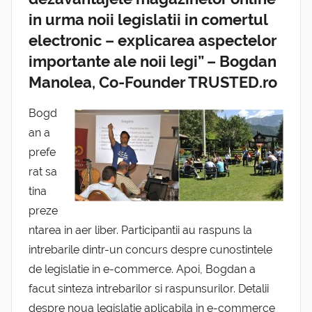
in urma noii legislatii in comertul
electronic – explicarea aspectelor
importante ale noii legi” – Bogdan
Manolea, Co-Founder TRUSTED.ro
Bogd
an a
prefe
rat sa
tina
preze
ntarea in aer liber. Participantii au raspuns la
intrebarile dintr-un concurs despre cunostintele
de legislatie in e-commerce. Apoi, Bogdan a
facut sinteza intrebarilor si raspunsurilor. Detalii
despre noua legislatie aplicabila in e-commerce