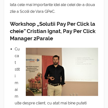
Iata cele mai importante idei ale celei de-a doua
zile a Scolii de Vara GPeC.
Workshop „Solutii Pay Per Click la
cheie” Cristian Ignat, Pay Per Click
Manager 2Parale
Cu
ca
t
stit
i
m
ai
m
ulte despre client, cu atat mai bine puteti