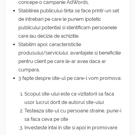
concepe o campanie AdWords.
Stabilirea publicului-tinta se face printr-un set
de intrebari pe care le punem ipotetic
publicului potential si identificam persoanele
care iau decizia de achizitie.
Stabilim apoi: caracteristicile
produsului/serviciului, avantajele si beneficiile
pentru client pe care le-ar avea daca ar
cumpara.
3 fapte despre site-ul pe care-l vom promova:
Scopul site-ului este ca vizitatorii sa faca
usor lucrul dorit de autorul site-ului
Testeaza site-ul cu persoane straine, pune-i
sa faca ceva pe site
Investeste intai in site si apoi in promovare