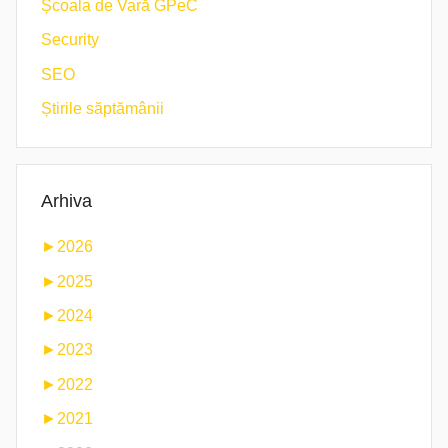
Școala de Vară GPeC
Security
SEO
Știrile săptămânii
Arhiva
►
2026
►
2025
►
2024
►
2023
►
2022
►
2021