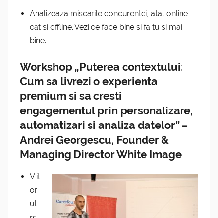
Analizeaza miscarile concurentei, atat online
cat si offline. Vezi ce face bine si fa tu si mai
bine.
Workshop „Puterea contextului:
Cum sa livrezi o experienta
premium si sa cresti
engagementul prin personalizare,
automatizari si analiza datelor” –
Andrei Georgescu, Founder &
Managing Director White Image
Viit
or
ul
m