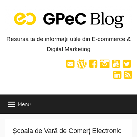
Skip
to
content
Blog-
Resursa ta de informații utile din E-commerce &
Digital Marketing
ul
GPeC
Menu
Școala de Vară de Comerț Electronic