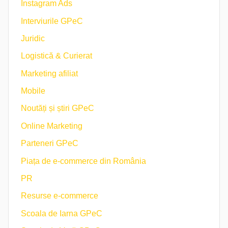
Instagram Ads
Interviurile GPeC
Juridic
Logistică & Curierat
Marketing afiliat
Mobile
Noutăți și știri GPeC
Online Marketing
Parteneri GPeC
Piața de e-commerce din România
PR
Resurse e-commerce
Scoala de Iarna GPeC