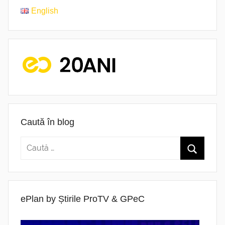
English
Caută în blog
ePlan by Știrile ProTV & GPeC