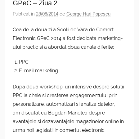
GPeC – Ziua 2
Publicat în
28/08/2014
de
George Hari Popescu
Cea de-a doua zi a Scolii de Vara de Comert
Electronic GPeC 2014 a fost dedicata marketing-
ului practic si a abordat doua canale diferite:
PPC
E-mail marketing
Dupa doua workshop-uri intensive despre solutii
PPC la cheie si cresterea engagementului prin
personalizare, automatizari si analiza datelor,
am discutat cu Bogdan Manolea despre
avantajele si dezavantajele magazinelor online in
urma noii legislatii in comertul electronic.