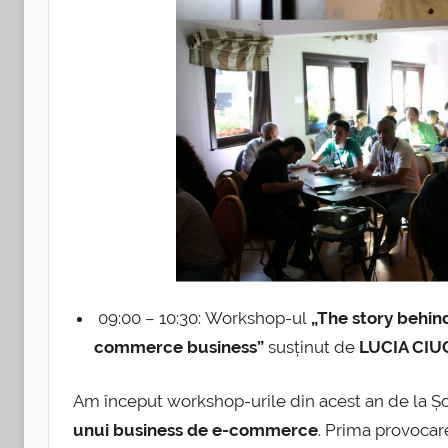
09:00 – 10:30: Workshop-ul
„The story behind
commerce business”
susținut de
LUCIA CIU
Am început workshop-urile din acest an de la Șc
unui business de e-commerce
. Prima provocare