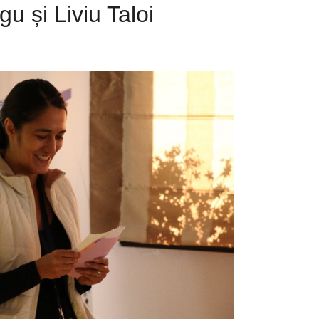
u și Liviu Taloi