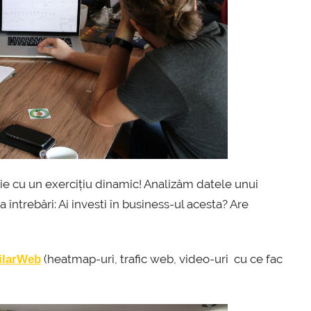
ie cu un exercițiu dinamic! Analizăm datele unui
trebări: Ai investi în business-ul acesta? Are
(heatmap-uri, trafic web, video-uri cu ce fac
ilarWeb