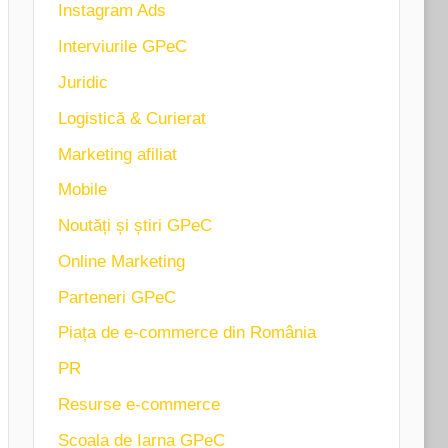
Instagram Ads
Interviurile GPeC
Juridic
Logistică & Curierat
Marketing afiliat
Mobile
Noutăți și știri GPeC
Online Marketing
Parteneri GPeC
Piața de e-commerce din România
PR
Resurse e-commerce
Scoala de Iarna GPeC