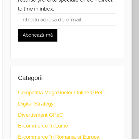
la tine în inbox.
Categorii
Competiția Magazinelor Online GPeC
Digital Strategy
Divertisment GPeC
E-commerce în Lume
E-commerce în Romania și Europa