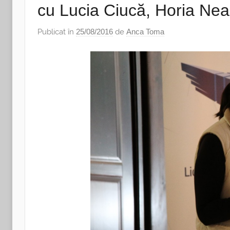
cu Lucia Ciucă, Horia Neag
Publicat în
25/08/2016
de
Anca Toma