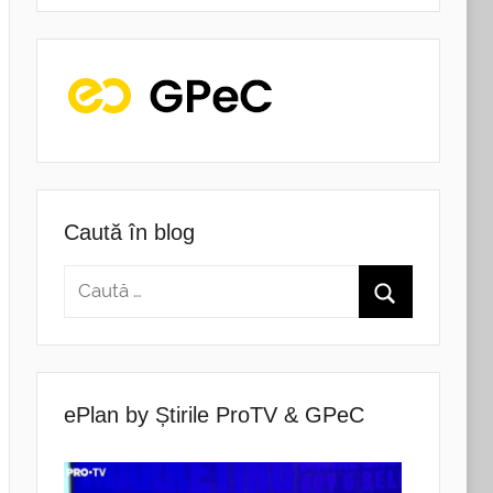
Caută în blog
ePlan by Știrile ProTV & GPeC