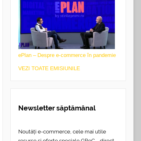
ePlan – Despre e-commerce în pandemie
VEZI TOATE EMISIUNILE
Newsletter săptămânal
Noutăți e-commerce, cele mai utile
resurse și oferte speciale GPeC - direct