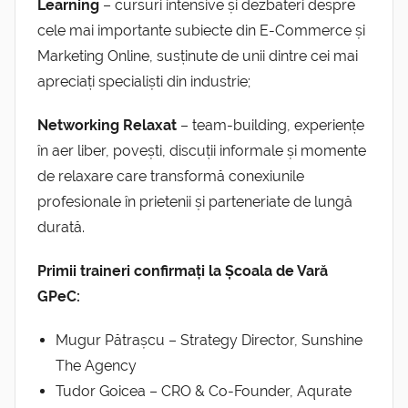
Learning
– cursuri intensive și dezbateri despre
cele mai importante subiecte din E-Commerce și
Marketing Online, susținute de unii dintre cei mai
apreciați specialiști din industrie;
Networking
Relaxat
– team-building, experiențe
în aer liber, povești, discuții informale și momente
de relaxare care transformă conexiunile
profesionale în prietenii și parteneriate de lungă
durată.
Primii traineri confirmați la Școala de Vară
GPeC:
Mugur Pătrașcu – Strategy Director, Sunshine
The Agency
Tudor Goicea – CRO & Co-Founder, Aqurate