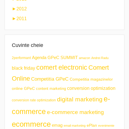
►
2012
►
2011
Cuvinte cheie
Agenda GPeC SUMMIT
2performant
amazon
Andrei Radu
comert electronic
Comert
black friday
Online
Competitia GPeC
Competitia magazinelor
conversion optimization
online GPeC
content marketing
e-
digital marketing
conversion rate optimization
commerce
e-commerce marketing
ecommerce
emag
ePlan
email marketing
evenimente