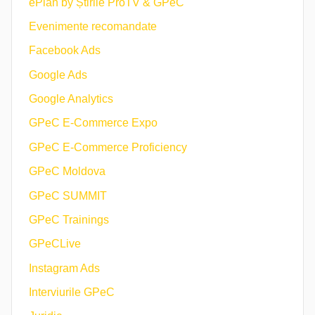
ePlan by Știrile ProTV & GPeC
Evenimente recomandate
Facebook Ads
Google Ads
Google Analytics
GPeC E-Commerce Expo
GPeC E-Commerce Proficiency
GPeC Moldova
GPeC SUMMIT
GPeC Trainings
GPeCLive
Instagram Ads
Interviurile GPeC