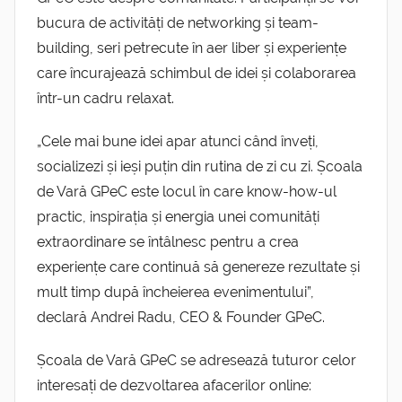
bucura de activități de networking și team-
building, seri petrecute în aer liber și experiențe
care încurajează schimbul de idei și colaborarea
într-un cadru relaxat.
„Cele mai bune idei apar atunci când înveți,
socializezi și ieși puțin din rutina de zi cu zi. Școala
de Vară GPeC este locul în care know-how-ul
practic, inspirația și energia unei comunități
extraordinare se întâlnesc pentru a crea
experiențe care continuă să genereze rezultate și
mult timp după încheierea evenimentului”,
declară Andrei Radu, CEO & Founder GPeC.
Școala de Vară GPeC se adresează tuturor celor
interesați de dezvoltarea afacerilor online: