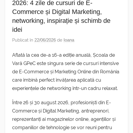
2026: 4 zile de cursuri de E-
Commerce și Digital Marketing,
networking, inspirație și schimb de
idei
Publicat în
22/06/2026
de
Ioana
Aflată la cea de-a 16-a ediție anuală, Școala de
Vară GPeC este singura serie de cursuri intensive
de E-Commerce și Marketing Online din România
care îmbină perfect învățarea aplicată cu
experiențele de networking într-un cadru relaxat.
Între 26 și 30 august 2026, profesioniști din E-
Commerce și Digital Marketing, antreprenori,
reprezentanți ai magazinelor online, agențiilor și
companiilor de tehnologie se vor reuni pentru