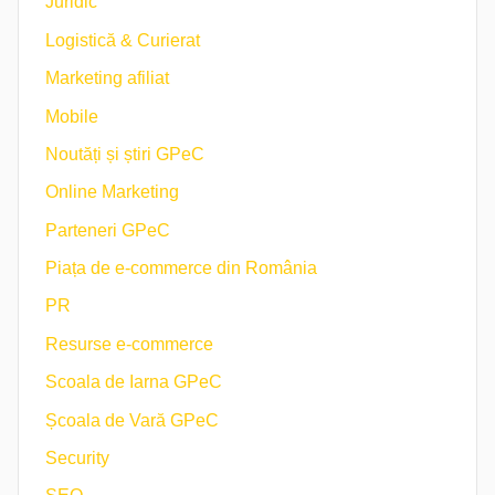
Juridic
Logistică & Curierat
Marketing afiliat
Mobile
Noutăți și știri GPeC
Online Marketing
Parteneri GPeC
Piața de e-commerce din România
PR
Resurse e-commerce
Scoala de Iarna GPeC
Școala de Vară GPeC
Security