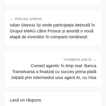
Navigare
Articolul anterior
în
Iulian Stanciu își vinde participația deținută în
articole
Grupul eMAG către Prosus și anunță o nouă
etapă de investitor în companii românești
Următorul articol
Comerț agentic în timp real: Banca
Transilvania a finalizat cu succes prima plată
inițiată prin intermediul unui agent AI, cu Visa
Lasă un răspuns