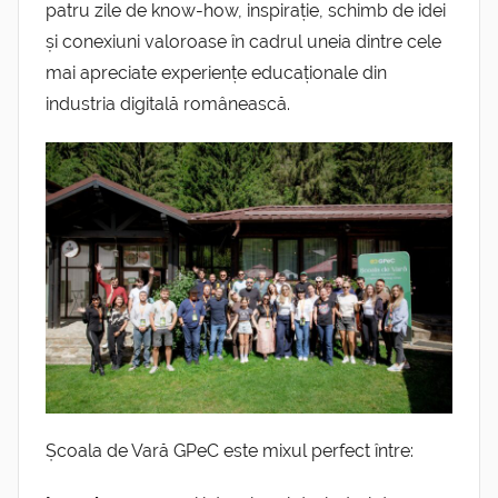
patru zile de know-how, inspirație, schimb de idei
și conexiuni valoroase în cadrul uneia dintre cele
mai apreciate experiențe educaționale din
industria digitală românească.
Școala de Vară GPeC este mixul perfect între: