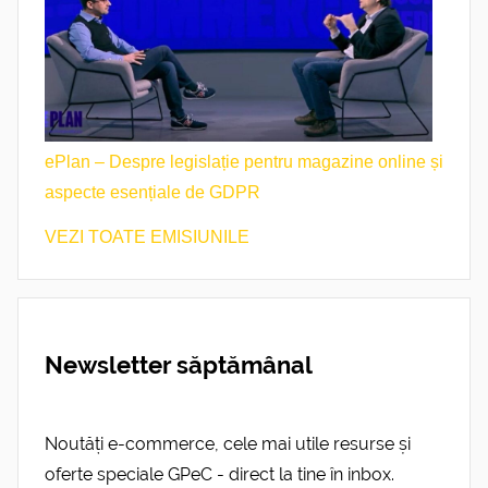
ePlan – Despre legislație pentru magazine online și
aspecte esențiale de GDPR
VEZI TOATE EMISIUNILE
Newsletter săptămânal
Noutăți e-commerce, cele mai utile resurse și
oferte speciale GPeC - direct la tine în inbox.