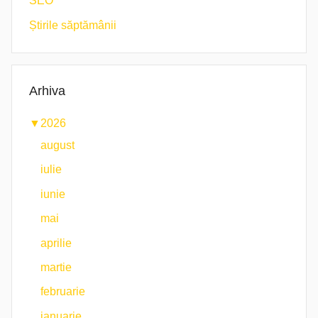
SEO
Știrile săptămânii
Arhiva
▼
2026
august
iulie
iunie
mai
aprilie
martie
februarie
ianuarie