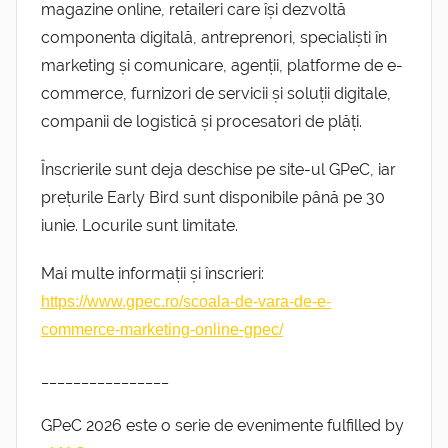
magazine online, retaileri care își dezvoltă
componenta digitală, antreprenori, specialiști în
marketing și comunicare, agenții, platforme de e-
commerce, furnizori de servicii și soluții digitale,
companii de logistică și procesatori de plăți.
Înscrierile sunt deja deschise pe site-ul GPeC, iar
prețurile Early Bird sunt disponibile până pe 30
iunie. Locurile sunt limitate.
Mai multe informații și înscrieri:
https://www.gpec.ro/scoala-de-vara-de-e-
commerce-marketing-online-gpec/
________________
GPeC 2026 este o serie de evenimente fulfilled by