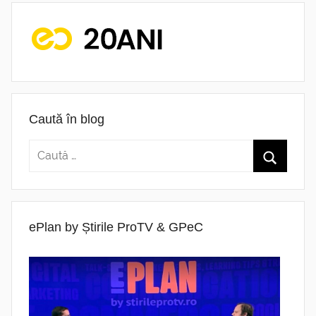
Caută în blog
ePlan by Știrile ProTV & GPeC