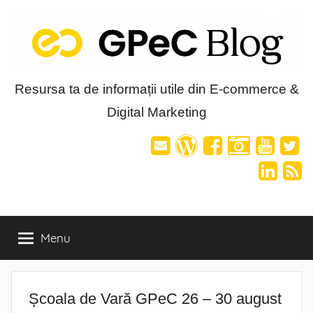
Skip
to
content
Blog-
Resursa ta de informații utile din E-commerce &
Digital Marketing
ul
GPeC
Menu
Școala de Vară GPeC 26 – 30 august