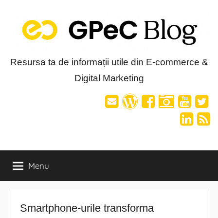
Skip
to
content
Blog-
Resursa ta de informații utile din E-commerce &
Digital Marketing
ul
GPeC
Menu
Smartphone-urile transforma