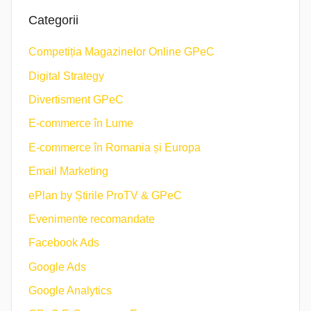
Categorii
Competiția Magazinelor Online GPeC
Digital Strategy
Divertisment GPeC
E-commerce în Lume
E-commerce în Romania și Europa
Email Marketing
ePlan by Știrile ProTV & GPeC
Evenimente recomandate
Facebook Ads
Google Ads
Google Analytics