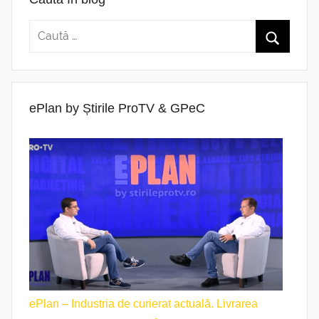
ePlan by Știrile ProTV & GPeC
ePlan – Industria de curierat actuală. Livrarea