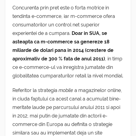
Concurenta prin pret este o forta motrice in
tendinta e-commerce, iar m-commerce ofera
consumatorilor un control net superior
experientei de a cumpara.
Doar in SUA, se
asteapta ca m-commerce sa genereze 18
miliarde de dolari pana in 2014 (crestere de
aproximativ de 300 % fata de anul 2011)
, in timp
ce e-commerce-ul va inregistra jumatate din
globalitatea cumparaturilor retail la nivel mondial.
Referitor la strategia
mobile
a magazinelor online,
in ciuda faptului ca acest canal a acumulat bine-
meritate laude pe parcursului anului 2011 si apoi
in 2012, mai putin de jumatate din actorii e-
commerce din Europa au definita o strategie
similara sau au implementat deja un site