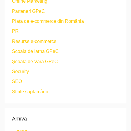
Online Marketing
Parteneri GPeC
Piața de e-commerce din România
PR
Resurse e-commerce
Scoala de Iarna GPeC
Școala de Vară GPeC
Security
SEO
Știrile săptămânii
Arhiva