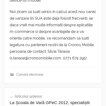
device-uri mobile.
Noi zicem sa luati serios in calcul acest nou canal
de vanzare (in SUA este deja folosit frecvent), iar
daca vreti mai multe informatii despre aplicatiile
m-commerce si despre avantajele de a va
orienta catre mobile, va recomandam sa luati
legatura cu partenerii nostri de la Cronos Mobile,
persoana de contact: Silvia Tanase
(s.tanase@cronosmobile.com, 0771 674 295)
Comerț electronic
Navigare
Articolul anterior
în
La Școala de Vară GPeC 2012, specialiștii