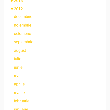
►
2013
▼
2012
decembrie
noiembrie
octombrie
septembrie
august
iulie
iunie
mai
aprilie
martie
februarie
ianuarie