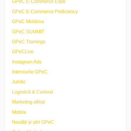
GPeC E-Commerce Expo
GPeC E-Commerce Proficiency
GPeC Moldova
GPeC SUMMIT
GPeC Trainings
GPeCLive
Instagram Ads
Interviurile GPeC
Juridic
Logistică & Curierat
Marketing afiliat
Mobile
Noutăți și știri GPeC