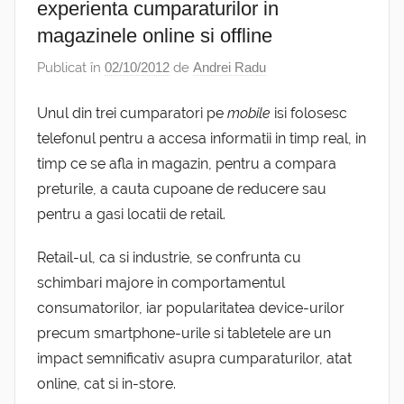
experienta cumparaturilor in
magazinele online si offline
Publicat în
02/10/2012
de
Andrei Radu
Unul din trei cumparatori pe
mobile
isi folosesc
telefonul pentru a accesa informatii in timp real, in
timp ce se afla in magazin, pentru a compara
preturile, a cauta cupoane de reducere sau
pentru a gasi locatii de retail.
Retail-ul, ca si industrie, se confrunta cu
schimbari majore in comportamentul
consumatorilor, iar popularitatea device-urilor
precum smartphone-urile si tabletele are un
impact semnificativ asupra cumparaturilor, atat
online, cat si in-store.