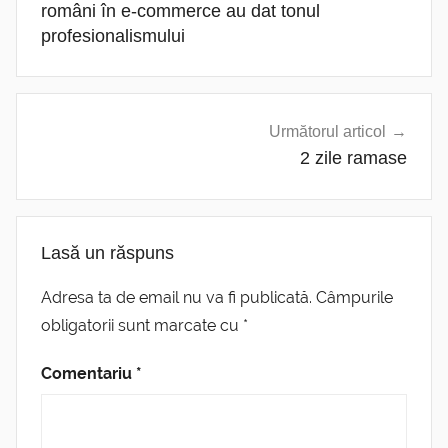
articole
români în e-commerce au dat tonul
profesionalismului
Următorul articol
2 zile ramase
Lasă un răspuns
Adresa ta de email nu va fi publicată.
Câmpurile
obligatorii sunt marcate cu
*
Comentariu
*