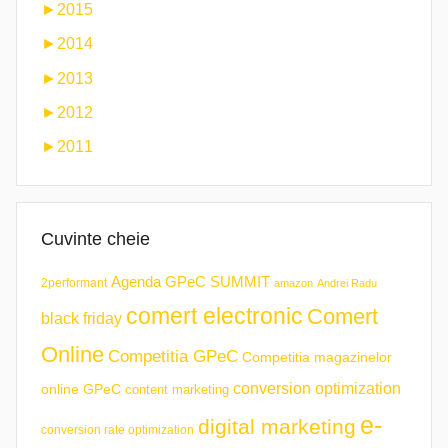
►
2015
►
2014
►
2013
►
2012
►
2011
Cuvinte cheie
Agenda GPeC SUMMIT
2performant
amazon
Andrei Radu
comert electronic
Comert
black friday
Online
Competitia GPeC
Competitia magazinelor
conversion optimization
online GPeC
content marketing
e-
digital marketing
conversion rate optimization