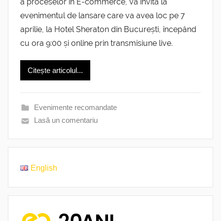
a proceselor în E-commerce, vă invită la
evenimentul de lansare care va avea loc pe 7
aprilie, la Hotel Sheraton din București, începând
cu ora 9:00 și online prin transmisiune live.
Citește articolul...
Evenimente recomandate
Lasă un comentariu
English