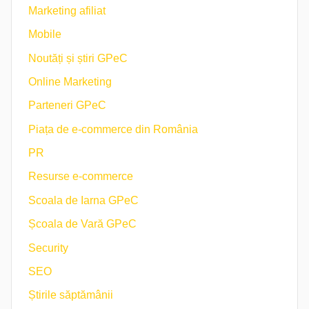
Marketing afiliat
Mobile
Noutăți și știri GPeC
Online Marketing
Parteneri GPeC
Piața de e-commerce din România
PR
Resurse e-commerce
Scoala de Iarna GPeC
Școala de Vară GPeC
Security
SEO
Știrile săptămânii