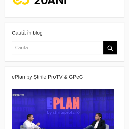
Caută în blog
ePlan by Știrile ProTV & GPeC