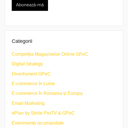
Categorii
Competiția Magazinelor Online GPeC
Digital Strategy
Divertisment GPeC
E-commerce în Lume
E-commerce în Romania și Europa
Email Marketing
ePlan by Știrile ProTV & GPeC
Evenimente recomandate