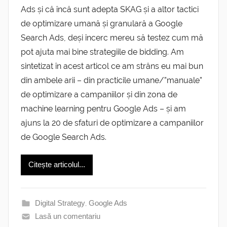
Ads și că încă sunt adepta SKAG și a altor tactici
de optimizare umană și granulară a Google
Search Ads, deși încerc mereu să testez cum mă
pot ajuta mai bine strategiile de bidding. Am
sintetizat în acest articol ce am strâns eu mai bun
din ambele arii – din practicile umane/”manuale”
de optimizare a campaniilor și din zona de
machine learning pentru Google Ads – și am
ajuns la 20 de sfaturi de optimizare a campaniilor
de Google Search Ads.
Citește articolul...
Digital Strategy
,
Google Ads
Lasă un comentariu