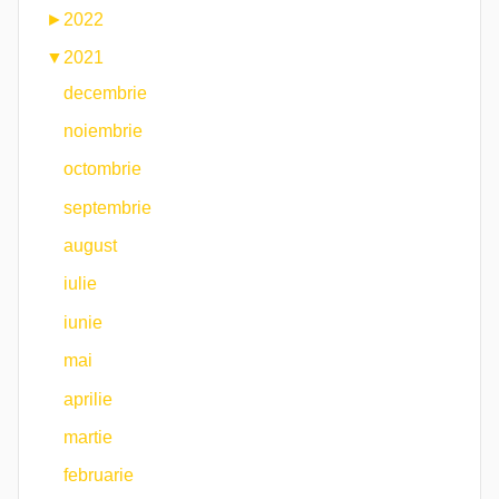
►
2022
▼
2021
decembrie
noiembrie
octombrie
septembrie
august
iulie
iunie
mai
aprilie
martie
februarie