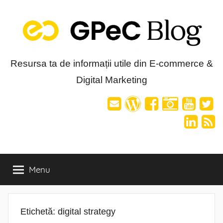
Skip
to
content
Blog-
Resursa ta de informații utile din E-commerce &
Digital Marketing
ul
GPeC
Menu
Etichetă:
digital strategy