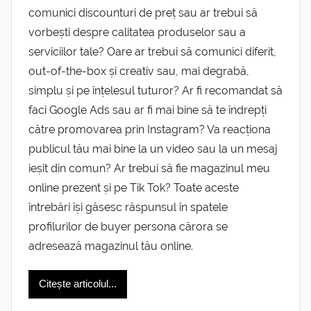
comunici discounturi de preț sau ar trebui să
vorbești despre calitatea produselor sau a
serviciilor tale? Oare ar trebui să comunici diferit,
out-of-the-box și creativ sau, mai degrabă,
simplu și pe înțelesul tuturor? Ar fi recomandat să
faci Google Ads sau ar fi mai bine să te îndrepți
către promovarea prin Instagram? Va reacționa
publicul tău mai bine la un video sau la un mesaj
ieșit din comun? Ar trebui să fie magazinul meu
online prezent și pe Tik Tok? Toate aceste
întrebări își găsesc răspunsul în spatele
profilurilor de buyer persona cărora se
adresează magazinul tău online.
Citește articolul...