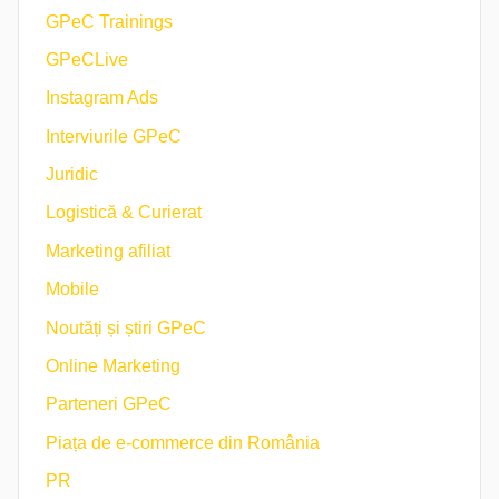
GPeC Trainings
GPeCLive
Instagram Ads
Interviurile GPeC
Juridic
Logistică & Curierat
Marketing afiliat
Mobile
Noutăți și știri GPeC
Online Marketing
Parteneri GPeC
Piața de e-commerce din România
PR