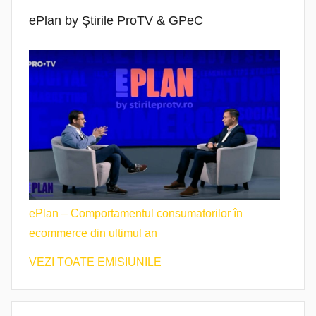
ePlan by Știrile ProTV & GPeC
ePlan – Comportamentul consumatorilor în
ecommerce din ultimul an
VEZI TOATE EMISIUNILE