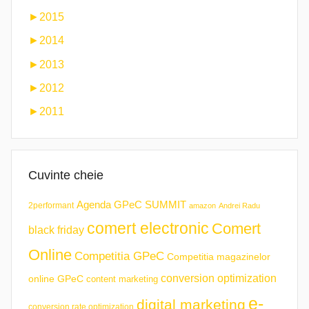
►
2015
►
2014
►
2013
►
2012
►
2011
Cuvinte cheie
Agenda GPeC SUMMIT
2performant
amazon
Andrei Radu
comert electronic
Comert
black friday
Online
Competitia GPeC
Competitia magazinelor
conversion optimization
online GPeC
content marketing
e-
digital marketing
conversion rate optimization