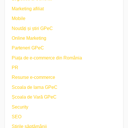
Marketing afiliat
Mobile
Noutăți și știri GPeC
Online Marketing
Parteneri GPeC
Piața de e-commerce din România
PR
Resurse e-commerce
Scoala de Iarna GPeC
Școala de Vară GPeC
Security
SEO
Știrile săptămânii