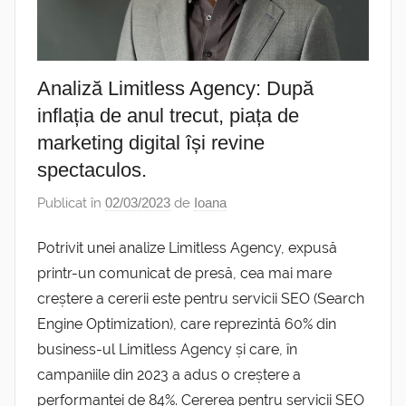
Analiză Limitless Agency: După
inflația de anul trecut, piața de
marketing digital își revine
spectaculos.
Publicat în
02/03/2023
de
Ioana
Potrivit unei analize Limitless Agency, expusă
printr-un comunicat de presă, cea mai mare
creștere a cererii este pentru servicii SEO (Search
Engine Optimization), care reprezintă 60% din
business-ul Limitless Agency și care, în
campaniile din 2023 a adus o creștere a
performanței de 84%. Cererea pentru servicii SEO