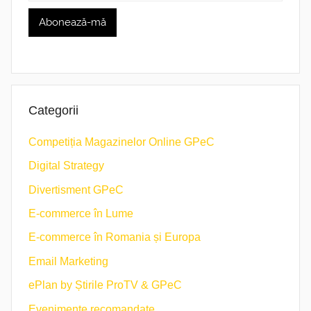
Categorii
Competiția Magazinelor Online GPeC
Digital Strategy
Divertisment GPeC
E-commerce în Lume
E-commerce în Romania și Europa
Email Marketing
ePlan by Știrile ProTV & GPeC
Evenimente recomandate