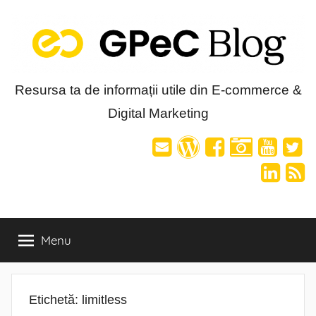
Skip
to
content
Blog-
Resursa ta de informații utile din E-commerce &
Digital Marketing
ul
GPeC
Menu
Etichetă:
limitless