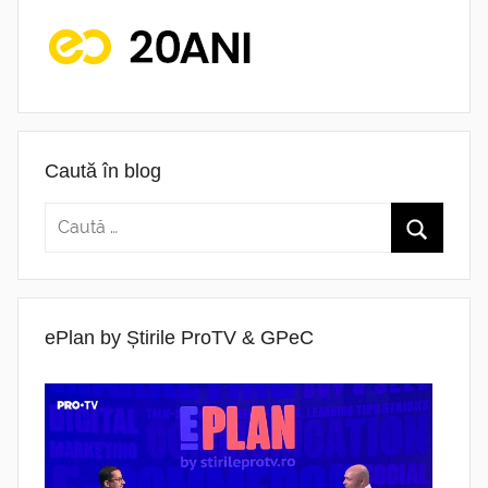
Caută în blog
ePlan by Știrile ProTV & GPeC