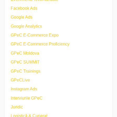
Facebook Ads
Google Ads
Google Analytics
GPeC E-Commerce Expo
GPeC E-Commerce Proficiency
GPeC Moldova
GPeC SUMMIT
GPeC Trainings
GPeCLive
Instagram Ads
Interviurile GPeC
Juridic
Logistică & Curierat