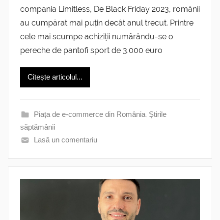
compania Limitless, De Black Friday 2023, românii
au cumpărat mai puțin decât anul trecut. Printre
cele mai scumpe achiziții numărându-se o
pereche de pantofi sport de 3.000 euro
Citește articolul...
Piața de e-commerce din România
,
Știrile
săptămânii
Lasă un comentariu