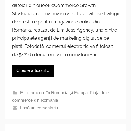
datelor din eBook eCommerce Growth
Strategies, cel mai mare raport de date și strategii
de creștere pentru magazinele online din
România, realizat de Limitless Agency, una dintre
principalele agenții de marketing digital de pe
piață. Totodată, comerțul electronic va fi folosit
de 54% din locuitorii țării în următorii ani.
Citește articolul...
E-commerce în Romania și Europa
,
Piața de e-
commerce din România
Lasă un comentariu