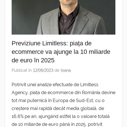
Previziune Limitless: piața de
ecommerce va ajunge la 10 miliarde
de euro în 2025
Publicat în
12/06/2023
de
Ioana
Potrivit unei analize efectuate de Limitless
Agency, piața de ecommerce din România devine
tot mai puternică în Europa de Sud-Est, cu o
creștere mai rapidă decât media globală, de
16,6% pe an, ajungând astfel la o valoare totală
de 10 miliarde de euro până în 2025, potrivit