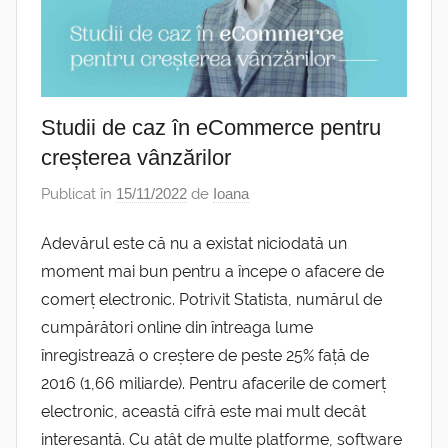
Studii de caz în eCommerce pentru
creșterea vânzărilor
Publicat în
15/11/2022
de
Ioana
Adevărul este că nu a existat niciodată un
moment mai bun pentru a începe o afacere de
comerț electronic. Potrivit Statista, numărul de
cumpărători online din întreaga lume
înregistrează o creștere de peste 25% față de
2016 (1,66 miliarde). Pentru afacerile de comerț
electronic, această cifră este mai mult decât
interesantă. Cu atât de multe platforme, software