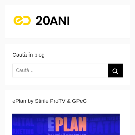
Caută în blog
ePlan by Știrile ProTV & GPeC