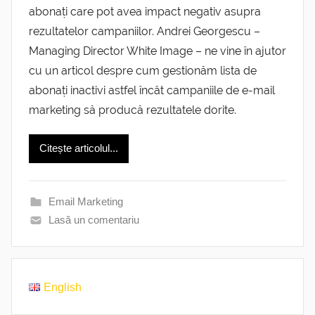
abonați care pot avea impact negativ asupra
rezultatelor campaniilor. Andrei Georgescu –
Managing Director White Image – ne vine în ajutor
cu un articol despre cum gestionăm lista de
abonați inactivi astfel încât campaniile de e-mail
marketing să producă rezultatele dorite.
Citește articolul...
Email Marketing
Lasă un comentariu
English