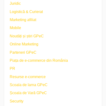
Juridic
Logistică & Curierat
Marketing afiliat
Mobile
Noutăți și știri GPeC
Online Marketing
Parteneri GPeC
Piața de e-commerce din România
PR
Resurse e-commerce
Scoala de Iarna GPeC
Școala de Vară GPeC
Security