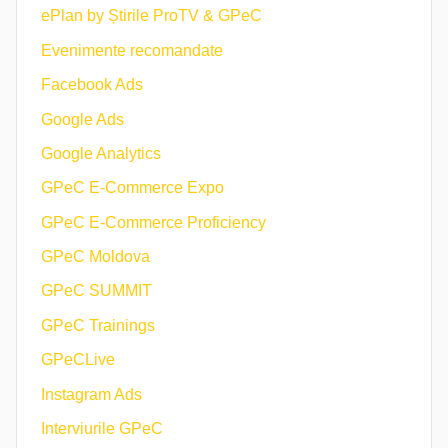
ePlan by Știrile ProTV & GPeC
Evenimente recomandate
Facebook Ads
Google Ads
Google Analytics
GPeC E-Commerce Expo
GPeC E-Commerce Proficiency
GPeC Moldova
GPeC SUMMIT
GPeC Trainings
GPeCLive
Instagram Ads
Interviurile GPeC