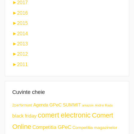
►
2017
►
2016
►
2015
►
2014
►
2013
►
2012
►
2011
Cuvinte cheie
Agenda GPeC SUMMIT
2performant
amazon
Andrei Radu
comert electronic
Comert
black friday
Online
Competitia GPeC
Competitia magazinelor