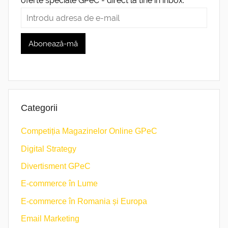
oferte speciale GPeC - direct la tine în inbox.
Categorii
Competiția Magazinelor Online GPeC
Digital Strategy
Divertisment GPeC
E-commerce în Lume
E-commerce în Romania și Europa
Email Marketing