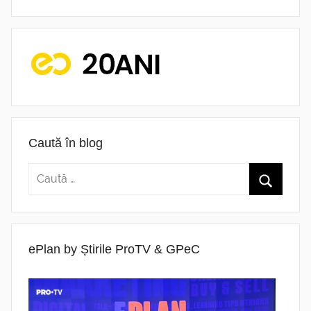
Caută în blog
ePlan by Știrile ProTV & GPeC