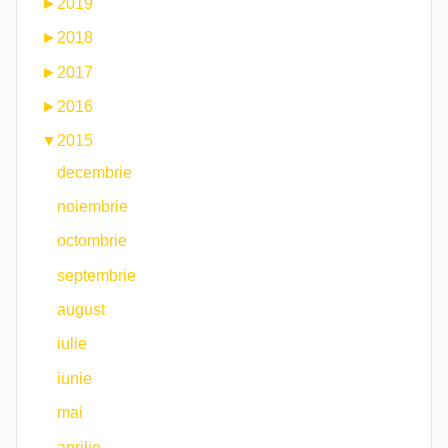
►
2019
►
2018
►
2017
►
2016
▼
2015
decembrie
noiembrie
octombrie
septembrie
august
iulie
iunie
mai
aprilie