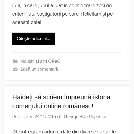
luni, în care juriul a luat în considerare zeci de
criterii. Iată câștigătorii pe care-i felicităm și pe
această cale!
Citește articolul...
Noutăți și știri GPeC
Lasă un comentariu
Haideți să scriem împreună istoria
comerțului online românesc!
Publicat în
24/11/2015
de
George Hari Popescu
Zile întregi am adunat date din diverse surse, le-