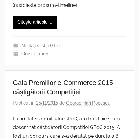
(rasfoieste brosura-timeline)
Citește articolul...
Noutăți și știri GPeC
One comment
Gala Premiilor e-Commerce 2015:
câștigătorii Competiției
Publicat în
25/11/2015
de
George Hari Popescu
La finalul Summit-ului GPeC, am tras linie și am
desemnat câștigătorii Competiției GPeC 2015. A
fost un concurs care s-a derulat pe durata a 8