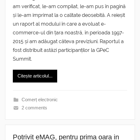
am verificat, le-am compilat, le-am pus în pagină
și le-am imprimat la o calitate deosebită. A reieșit
un raport al modului în care a evoluat e-
commerce-ul din țara noastră, în perioada 1997-
2015 și am adăugat câteva previziuni. Raportul a
fost distribuit astăzi participanților la GPeC
Summit.
Citește articolul...
Comerț electronic
2 comments
Potrivit eMAG, pentru prima oara in