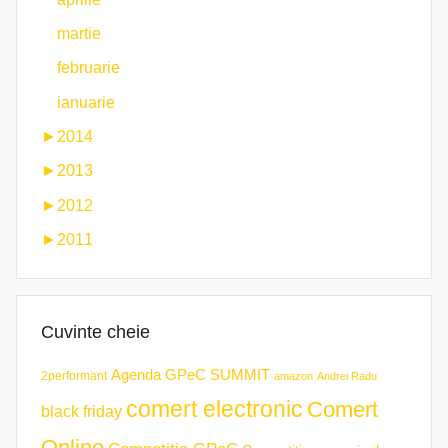
martie
februarie
ianuarie
►
2014
►
2013
►
2012
►
2011
Cuvinte cheie
Agenda GPeC SUMMIT
2performant
amazon
Andrei Radu
comert electronic
Comert
black friday
Online