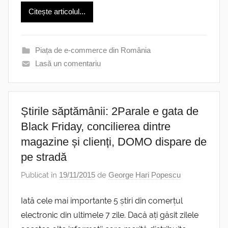
Citește articolul...
Piața de e-commerce din România
Lasă un comentariu
Știrile săptămânii: 2Parale e gata de
Black Friday, concilierea dintre
magazine și clienți, DOMO dispare de
pe stradă
Publicat în
19/11/2015
de
George Hari Popescu
Iată cele mai importante 5 știri din comerțul
electronic din ultimele 7 zile. Dacă ați găsit zilele