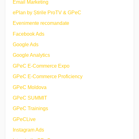
Email Marketing
ePlan by Știrile ProTV & GPeC
Evenimente recomandate
Facebook Ads
Google Ads
Google Analytics
GPeC E-Commerce Expo
GPeC E-Commerce Proficiency
GPeC Moldova
GPeC SUMMIT
GPeC Trainings
GPeCLive
Instagram Ads