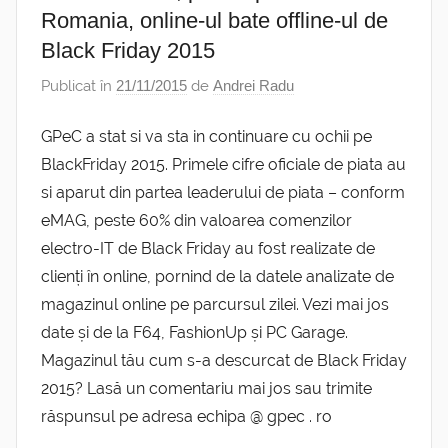
Romania, online-ul bate offline-ul de
Black Friday 2015
Publicat în
21/11/2015
de
Andrei Radu
GPeC a stat si va sta in continuare cu ochii pe
BlackFriday 2015. Primele cifre oficiale de piata au
si aparut din partea leaderului de piata – conform
eMAG, peste 60% din valoarea comenzilor
electro-IT de Black Friday au fost realizate de
clienți în online, pornind de la datele analizate de
magazinul online pe parcursul zilei. Vezi mai jos
date și de la F64, FashionUp și PC Garage.
Magazinul tău cum s-a descurcat de Black Friday
2015? Lasă un comentariu mai jos sau trimite
răspunsul pe adresa echipa @ gpec . ro