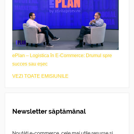
ePlan – Logistica în E-Commerce: Drumul spre
succes sau eșec
VEZI TOATE EMISIUNILE
Newsletter săptămânal
Noutăți e-commerce, cele mai utile resurse și