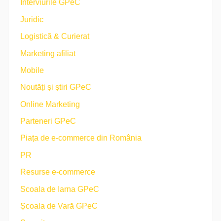
Interviurile GPeC
Juridic
Logistică & Curierat
Marketing afiliat
Mobile
Noutăți și știri GPeC
Online Marketing
Parteneri GPeC
Piața de e-commerce din România
PR
Resurse e-commerce
Scoala de Iarna GPeC
Școala de Vară GPeC