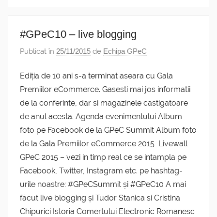
#GPeC10 – live blogging
Publicat în
25/11/2015
de
Echipa GPeC
Ediția de 10 ani s-a terminat aseara cu Gala
Premiilor eCommerce. Gasesti mai jos informatii
de la conferinte, dar si magazinele castigatoare
de anul acesta. Agenda evenimentului Album
foto pe Facebook de la GPeC Summit Album foto
de la Gala Premiilor eCommerce 2015 Livewall
GPeC 2015 – vezi in timp real ce se intampla pe
Facebook, Twitter, Instagram etc. pe hashtag-
urile noastre: #GPeCSummit și #GPeC10 A mai
făcut live blogging și Tudor Stanica si Cristina
Chipurici Istoria Comertului Electronic Romanesc