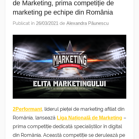
de Marketing, prima competiție de
marketing pe echipe din România
Publicat în
26/03/2021
de
Alexandra Păunescu
, liderul pieței de marketing afiliat din
2Performant
România, lansează
–
Liga Națională de Marketing
prima competiție dedicată specialiștilor în digital
din România. Această competiție se derulează pe