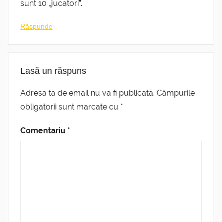
sunt 10 „jucatori”.
Răspunde
Lasă un răspuns
Adresa ta de email nu va fi publicată.
Câmpurile
obligatorii sunt marcate cu
*
Comentariu
*