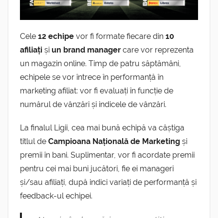
Cele
12 echipe
vor fi formate fiecare din
10
afiliați
și
un brand manager
care vor reprezenta
un magazin online. Timp de patru săptămâni,
echipele se vor întrece în performanță în
marketing afiliat: vor fi evaluați în funcție de
numărul de vânzări și indicele de vânzări.
La finalul Ligii, cea mai bună echipă va câștiga
titlul de
Campioana Națională de Marketing
și
premii în bani. Suplimentar, vor fi acordate premii
pentru cei mai buni jucători, fie ei manageri
și/sau afiliați, după indici variați de performanță și
feedback-ul echipei.