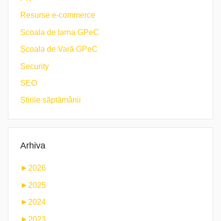
Resurse e-commerce
Scoala de Iarna GPeC
Școala de Vară GPeC
Security
SEO
Știrile săptămânii
Arhiva
►
2026
►
2025
►
2024
►
2023