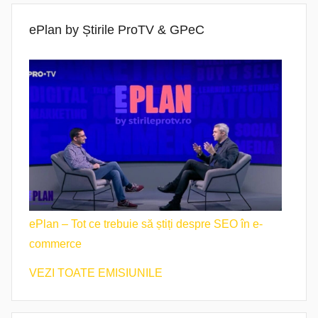
ePlan by Știrile ProTV & GPeC
ePlan – Tot ce trebuie să știți despre SEO în e-
commerce
VEZI TOATE EMISIUNILE