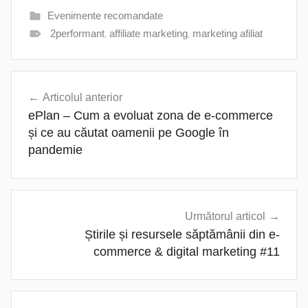
Evenimente recomandate
2performant
,
affiliate marketing
,
marketing afiliat
Navigare
Articolul anterior
în
ePlan – Cum a evoluat zona de e-commerce
articole
și ce au căutat oamenii pe Google în
pandemie
Următorul articol
Știrile și resursele săptămânii din e-
commerce & digital marketing #11