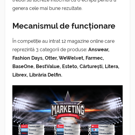
genera cele mai bune rezultate.
Mecanismul de funcționare
În competiție au intrat 12 magazine online care
reprezintă 3 categorii de produse:
Answear,
Fashion Days, Otter, WeWelvet, Farmec,
BaseOne, BestValue, Esteto, Cărturești, Litera,
Librex, Librăria Delfin.