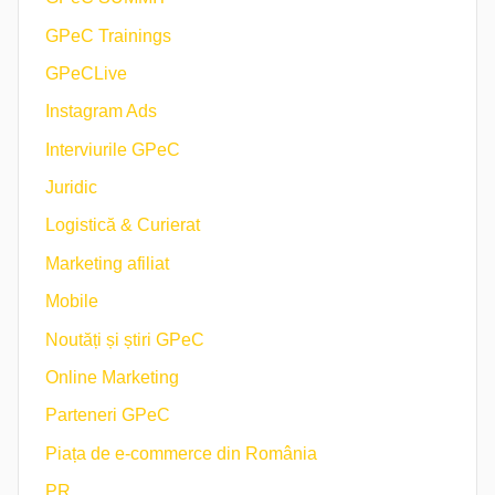
GPeC Trainings
GPeCLive
Instagram Ads
Interviurile GPeC
Juridic
Logistică & Curierat
Marketing afiliat
Mobile
Noutăți și știri GPeC
Online Marketing
Parteneri GPeC
Piața de e-commerce din România
PR