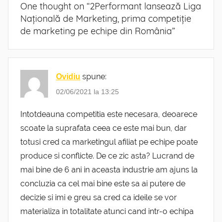
One thought on “
2Performant lansează Liga
Națională de Marketing, prima competiție
de marketing pe echipe din România
”
spune:
Ovidiu
02/06/2021 la 13:25
Intotdeauna competitia este necesara, deoarece
scoate la suprafata ceea ce este mai bun, dar
totusi cred ca marketingul afiliat pe echipe poate
produce si conflicte. De ce zic asta? Lucrand de
mai bine de 6 ani in aceasta industrie am ajuns la
concluzia ca cel mai bine este sa ai putere de
decizie si imi e greu sa cred ca ideile se vor
materializa in totalitate atunci cand intr-o echipa