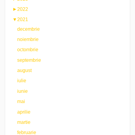
►
2022
▼
2021
decembrie
noiembrie
octombrie
septembrie
august
iulie
iunie
mai
aprilie
martie
februarie