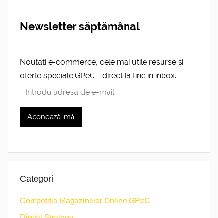
Newsletter săptămânal
Noutăți e-commerce, cele mai utile resurse și
oferte speciale GPeC - direct la tine în inbox.
Categorii
Competiția Magazinelor Online GPeC
Digital Strategy