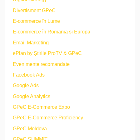
Divertisment GPeC
E-commerce în Lume
E-commerce în Romania și Europa
Email Marketing
ePlan by Știrile ProTV & GPeC
Evenimente recomandate
Facebook Ads
Google Ads
Google Analytics
GPeC E-Commerce Expo
GPeC E-Commerce Proficiency
GPeC Moldova
GPeC SUMMIT