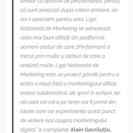
similar cu sportivii de performanță, pentru
că sunt analizați după criterii similare, iar
noi îi apreciem pentru asta. Liga
Națională de Marketing se adresează
celor mai buni afiliați din platformă,
oameni alături de care 2Performant a
trecut prin multe și alături de care a
realizat multe. Liga Națională de
Marketing este un proiect gândit pentru a
arăta o nouă față a marketingului afiliat,
aceea colaborativă, de sport în echipă. Iar
cei care vor intra pe teren vor fi primii din
istorie care vor experimenta acest punct
de vedere nou asupra marketingului
digital.”
a completat
Alain Gavriluțiu,