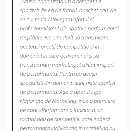
„Atunci când urmărim o competiție
sportivă, fie ea de fotbal, baschet sau, de
ce nu, tenis, înțelegem efortul și
profesionalismul din spatele performanței
răsplătite. Ne-am dorit să transmitem
aceleași emoții de competiție și în
domeniul în care activăm noi și să
transformăm marketingul afiliat în sport
de performanță. Pentru că acești
specialiști din domeniu sunt niște sportivi
de performanță. Așa a apărut Liga
Națională de Marketing, încă o premieră
pe care 2Performant o lansează, un
format nou de competiție, care îmbină
performanța individuală în marketing cu