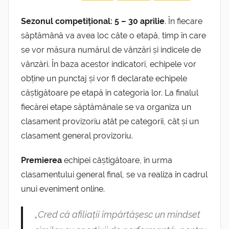
Sezonul competițional: 5 – 30 aprilie
. În fiecare
săptămână va avea loc câte o etapă, timp în care
se vor măsura numărul de vânzări și indicele de
vânzări. În baza acestor indicatori, echipele vor
obține un punctaj și vor fi declarate echipele
câștigătoare pe etapă în categoria lor. La finalul
fiecărei etape săptămânale se va organiza un
clasament provizoriu atât pe categorii, cât și un
clasament general provizoriu.
Premierea
echipei câștigătoare, în urma
clasamentului general final, se va realiza în cadrul
unui eveniment online.
„Cred că afiliații împărtășesc un mindset