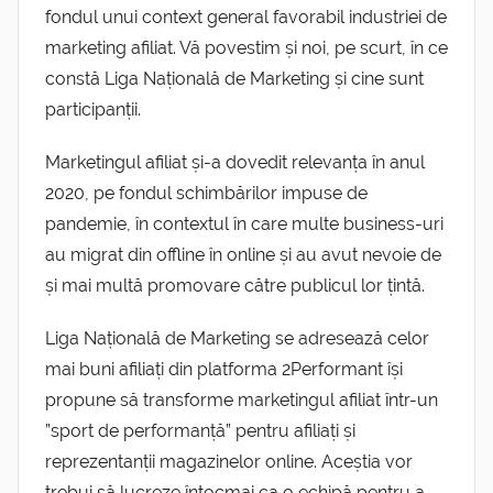
fondul unui context general favorabil industriei de
marketing afiliat. Vă povestim și noi, pe scurt, în ce
constă Liga Națională de Marketing și cine sunt
participanții.
Marketingul afiliat și-a dovedit relevanța în anul
2020, pe fondul schimbărilor impuse de
pandemie, în contextul în care multe business-uri
au migrat din offline în online și au avut nevoie de
și mai multă promovare către publicul lor țintă.
Liga Națională de Marketing se adresează celor
mai buni afiliați din platforma 2Performant își
propune să transforme marketingul afiliat într-un
”sport de performanță” pentru afiliați și
reprezentanții magazinelor online. Aceștia vor
trebui să lucreze întocmai ca o echipă pentru a