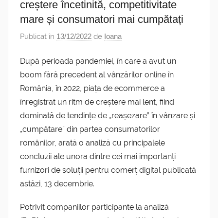
creștere încetinită, competitivitate
mare și consumatori mai cumpătați
Publicat în
13/12/2022
de
Ioana
După perioada pandemiei, în care a avut un
boom fără precedent al vânzărilor online în
România, în 2022, piața de ecommerce a
înregistrat un ritm de creștere mai lent, fiind
dominată de tendințe de „reașezare” în vânzare și
„cumpătare” din partea consumatorilor
românilor, arată o analiză cu principalele
concluzii ale unora dintre cei mai importanți
furnizori de soluții pentru comerț digital publicată
astăzi, 13 decembrie.
Potrivit companiilor participante la analiză