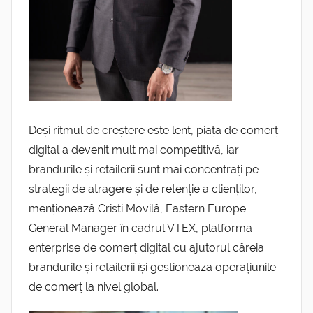
Deși ritmul de creștere este lent, piața de comerț
digital a devenit mult mai competitivă, iar
brandurile și retailerii sunt mai concentrați pe
strategii de atragere și de retenție a clienților,
menționează Cristi Movilă, Eastern Europe
General Manager în cadrul VTEX, platforma
enterprise de comerț digital cu ajutorul căreia
brandurile și retailerii își gestionează operațiunile
de comerț la nivel global.