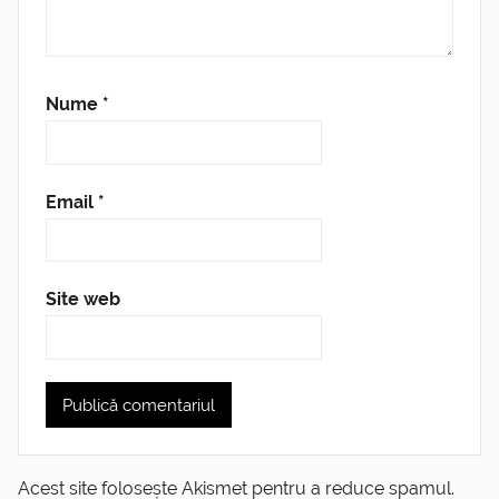
Nume
*
Email
*
Site web
Acest site folosește Akismet pentru a reduce spamul.