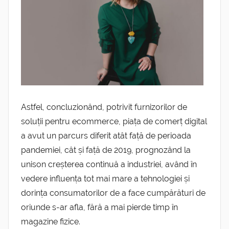
Astfel, concluzionând, potrivit furnizorilor de
soluții pentru ecommerce, piața de comerț digital
a avut un parcurs diferit atât față de perioada
pandemiei, cât și față de 2019, prognozând la
unison creșterea continuă a industriei, având în
vedere influența tot mai mare a tehnologiei și
dorința consumatorilor de a face cumpărături de
oriunde s-ar afla, fără a mai pierde timp în
magazine fizice.