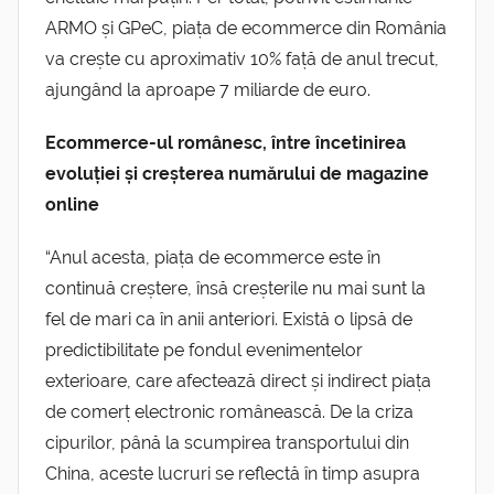
ARMO și GPeC, piața de ecommerce din România
va crește cu aproximativ 10% față de anul trecut,
ajungând la aproape 7 miliarde de euro.
Ecommerce-ul românesc, între încetinirea
evoluției și creșterea numărului de magazine
online
“Anul acesta, piața de ecommerce este în
continuă creștere, însă creșterile nu mai sunt la
fel de mari ca în anii anteriori. Există o lipsă de
predictibilitate pe fondul evenimentelor
exterioare, care afectează direct și indirect piața
de comerț electronic românească. De la criza
cipurilor, până la scumpirea transportului din
China, aceste lucruri se reflectă în timp asupra