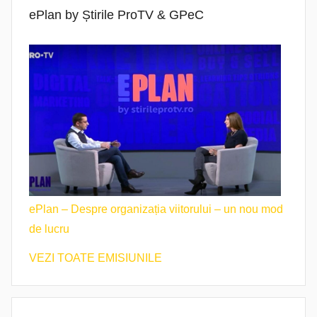
ePlan by Știrile ProTV & GPeC
ePlan – Despre organizația viitorului – un nou mod
de lucru
VEZI TOATE EMISIUNILE