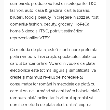
cumpărate produse au fost din categoriile IT&C,
fashion, auto, casă & grădină, cărți & librărie,
bijuterii, food și beauty. În creștere în 2022 au fost
domeniile fashion, beauty, grocery, HoReCa,
home & deco și IT&C, potrivit estimărilor
reprezentanților VTEX.
Ca metodă de plată, este în continuare preferată
plata ramburs, însă crește spectaculos plată cu
cardul bancar online. “Având în vedere că plata
electronică este tot mai sigură și simplificată, va
crește și mai mult nivelul de încredere al
consumatorilor români în metodele de plată cu
cardul online, urmând să echilibrăm balanța plată
ramburs-plată online, iar în viitorul apropiat să
domine metoda de plată electronică”, explică