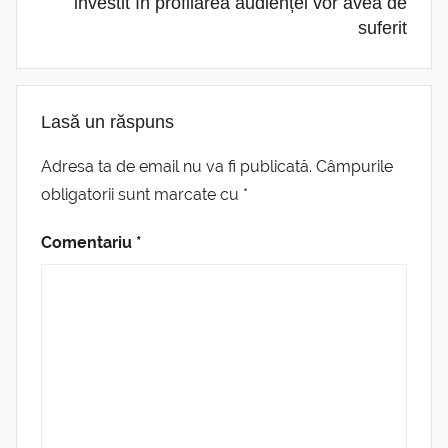
investit în profilarea audienței vor avea de
suferit
Lasă un răspuns
Adresa ta de email nu va fi publicată.
Câmpurile
obligatorii sunt marcate cu
*
Comentariu
*