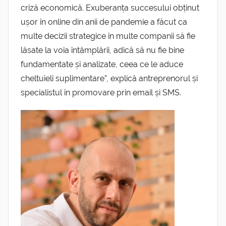
criză economică
.
Exuberanța succesului obținut
ușor în online din anii de pandemie a făcut ca
multe decizii strategice în multe companii să fie
lăsate la voia întâmplării, adică să nu fie bine
fundamentate și analizate, ceea ce le aduce
cheltuieli suplimentare”, explică antreprenorul și
specialistul în promovare prin email și SMS.