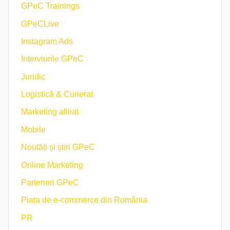
GPeC Trainings
GPeCLive
Instagram Ads
Interviurile GPeC
Juridic
Logistică & Curierat
Marketing afiliat
Mobile
Noutăți și știri GPeC
Online Marketing
Parteneri GPeC
Piața de e-commerce din România
PR