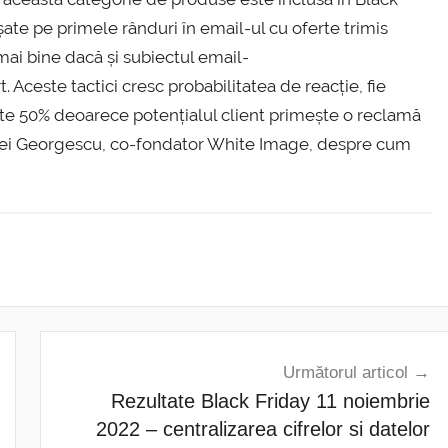
șate pe primele rânduri în email-ul cu oferte trimis
mai bine dacă și subiectul email-
. Aceste tactici cresc probabilitatea de reacție, fie
ste 50% deoarece potențialul client primește o reclamă
drei Georgescu, co-fondator White Image, despre cum
Următorul articol
Rezultate Black Friday 11 noiembrie
2022 – centralizarea cifrelor si datelor