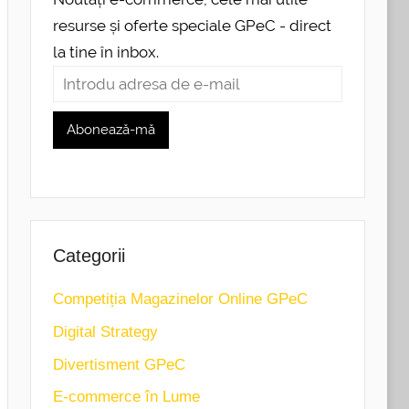
resurse și oferte speciale GPeC - direct
la tine în inbox.
Categorii
Competiția Magazinelor Online GPeC
Digital Strategy
Divertisment GPeC
E-commerce în Lume