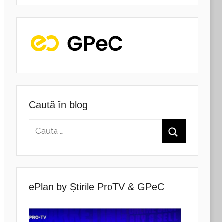
Caută în blog
ePlan by Știrile ProTV & GPeC