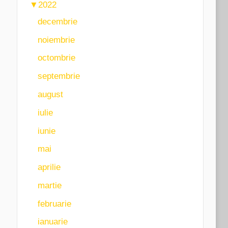
▼
2022
decembrie
noiembrie
octombrie
septembrie
august
iulie
iunie
mai
aprilie
martie
februarie
ianuarie