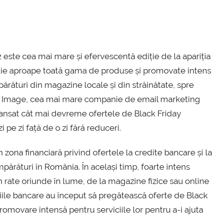
 este cea mai mare și efervescentă ediție de la apariția
oție aproape toată gama de produse și promovate intens
părături din magazine locale și din străinătate, spre
ite Image, cea mai mare companie de email marketing
u lansat cât mai devreme ofertele de Black Friday
pe zi față de o zi fără reduceri.
zona financiară privind ofertele la credite bancare și la
părături în România. În același timp, foarte intens
n rate oriunde în lume, de la magazine fizice sau online
ituțiile bancare au început să pregătească oferte de Black
omovare intensă pentru serviciile lor pentru a-i ajuta