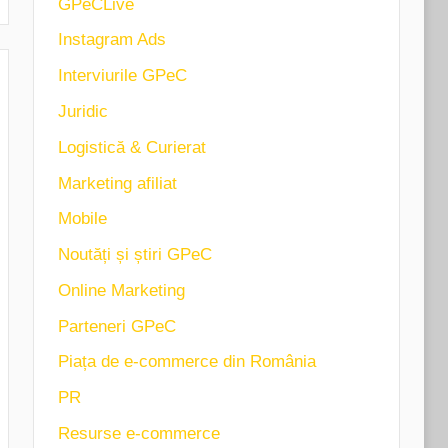
GPeCLive
Instagram Ads
Interviurile GPeC
Juridic
Logistică & Curierat
Marketing afiliat
Mobile
Noutăți și știri GPeC
Online Marketing
Parteneri GPeC
Piața de e-commerce din România
PR
Resurse e-commerce