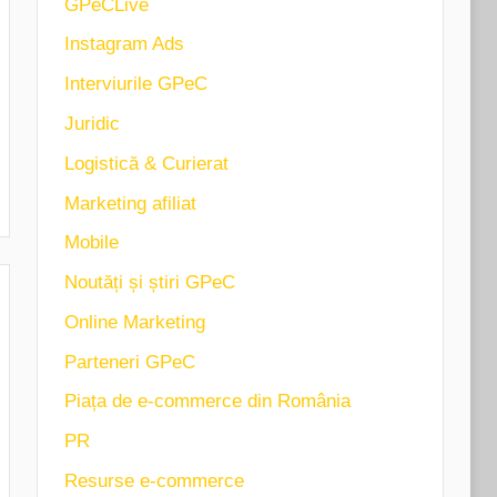
GPeCLive
Instagram Ads
Interviurile GPeC
Juridic
Logistică & Curierat
Marketing afiliat
Mobile
Noutăți și știri GPeC
Online Marketing
Parteneri GPeC
Piața de e-commerce din România
PR
Resurse e-commerce