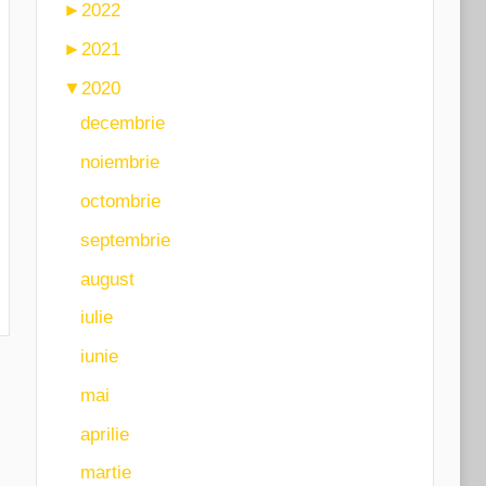
►
2022
►
2021
▼
2020
decembrie
noiembrie
octombrie
septembrie
august
iulie
iunie
mai
aprilie
martie