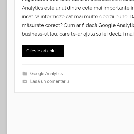
Analytics este unul dintre cele mai importante i
încât să informeze cât mai multe decizii bune. Da
măsurate corect? Cum ar fi dacă Google Analytic
business-ul tău, care te-ar ajuta să iei decizii 
Citește articolul...
Google Analytics
Lasă un comentariu