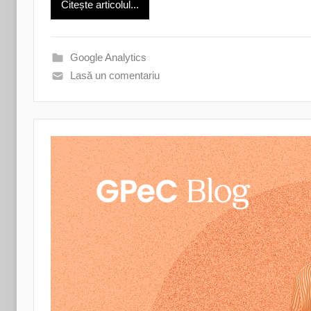
Citește articolul...
Google Analytics
Lasă un comentariu