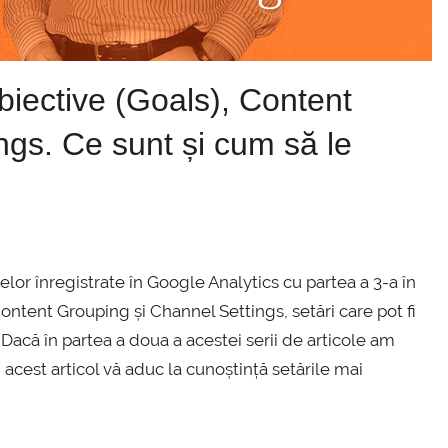
Obiective (Goals), Content
ngs. Ce sunt și cum să le
elor înregistrate în Google Analytics cu partea a 3-a în
ontent Grouping și Channel Settings, setări care pot fi
 Dacă în partea a doua a acestei serii de articole am
n acest articol vă aduc la cunoștință setările mai