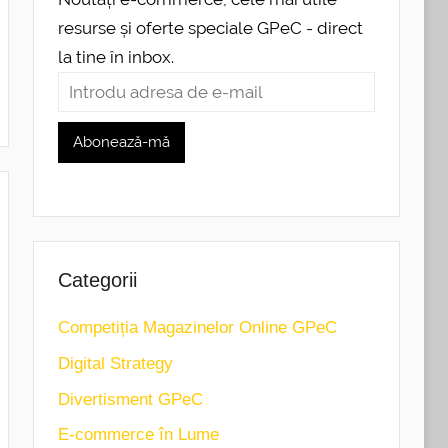
resurse și oferte speciale GPeC - direct
la tine în inbox.
Categorii
Competiția Magazinelor Online GPeC
Digital Strategy
Divertisment GPeC
E-commerce în Lume