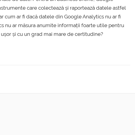
nstrumente care colectează și raportează datele astfel
r cum ar fi dacă datele din Google Analytics nu ar fi
s nu ar măsura anumite informații foarte utile pentru
mai ușor și cu un grad mai mare de certitudine?