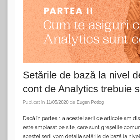
Setările de bază la nivel 
cont de Analytics trebuie s
Publicat în
11/05/2020
de
Eugen Potlog
Dacă în partea 1 a acestei serii de articole am 
este amplasat pe site, care sunt greșelile comune
acestei serii vom detalia setările de bază la niv