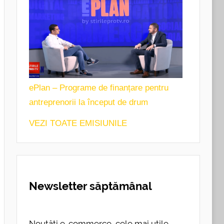
ePlan – Programe de finanțare pentru
antreprenorii la început de drum
VEZI TOATE EMISIUNILE
Newsletter săptămânal
Noutăți e-commerce, cele mai utile