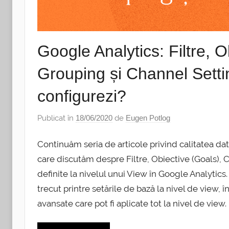
Google Analytics: Filtre, 
Grouping și Channel Setti
configurezi?
Publicat în
18/06/2020
de
Eugen Potlog
Continuăm seria de articole privind calitatea dat
care discutăm despre Filtre, Obiective (Goals), C
definite la nivelul unui View în Google Analytics.
trecut printre setările de bază la nivel de view, î
avansate care pot fi aplicate tot la nivel de view.