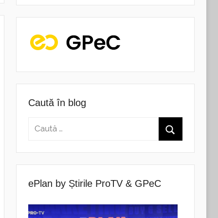
Caută în blog
ePlan by Știrile ProTV & GPeC