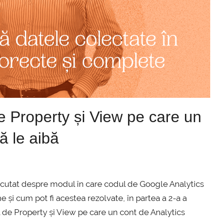
de Property și View pe care un
ă le aibă
discutat despre modul în care codul de Google Analytics
 și cum pot fi acestea rezolvate, în partea a 2-a a
el de Property și View pe care un cont de Analytics