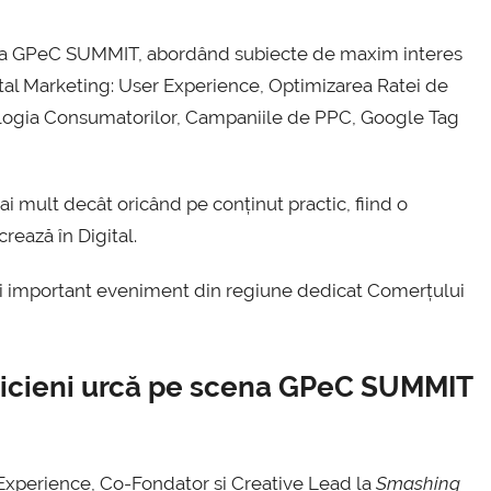
cena GPeC SUMMIT, abordând subiecte de maxim interes
tal Marketing: User Experience, Optimizarea Ratei de
hologia Consumatorilor, Campaniile de PPC, Google Tag
ai mult decât oricând pe conținut practic, fiind o
rează în Digital.
i important eveniment din regiune dedicat Comerțului
cticieni urcă pe scena GPeC SUMMIT
Experience, Co-Fondator și Creative Lead la
Smashing