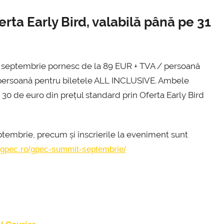
erta Early Bird, valabilă până pe 31
6 septembrie pornesc de la 89 EUR + TVA / persoană
/ persoană pentru biletele ALL INCLUSIVE. Ambele
 30 de euro din prețul standard prin Oferta Early Bird
embrie, precum și înscrierile la eveniment sunt
.gpec.ro/gpec-summit-septembrie/