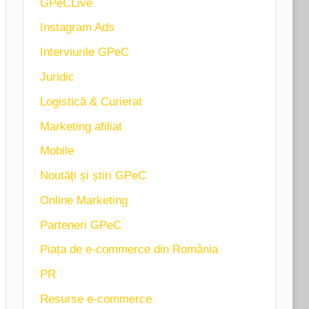
GPeCLive
Instagram Ads
Interviurile GPeC
Juridic
Logistică & Curierat
Marketing afiliat
Mobile
Noutăți și știri GPeC
Online Marketing
Parteneri GPeC
Piața de e-commerce din România
PR
Resurse e-commerce