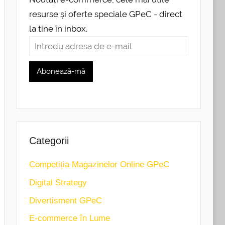
resurse și oferte speciale GPeC - direct
la tine în inbox.
Categorii
Competiția Magazinelor Online GPeC
Digital Strategy
Divertisment GPeC
E-commerce în Lume