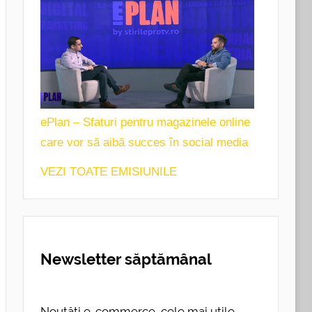
ePlan – Sfaturi pentru magazinele online
care vor să aibă succes în social media
VEZI TOATE EMISIUNILE
Newsletter săptămânal
Noutăți e-commerce, cele mai utile