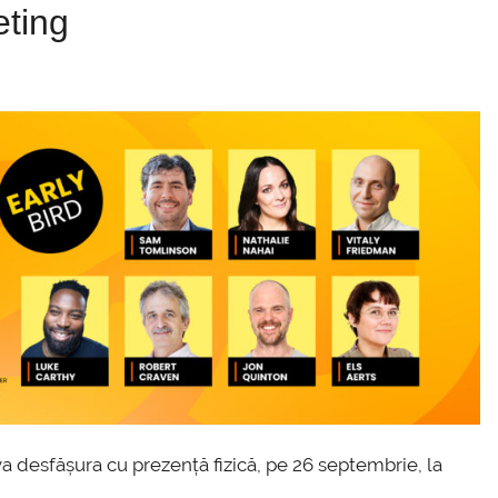
ting
 desfășura cu prezență fizică, pe 26 septembrie, la