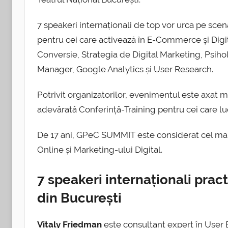
7 speakeri internaționali de top vor urca pe s
pentru cei care activează în E-Commerce și Digi
Conversie, Strategia de Digital Marketing, Psi
Manager, Google Analytics și User Research.
Potrivit organizatorilor, evenimentul este axat m
adevărată Conferință-Training pentru cei care luc
De 17 ani, GPeC SUMMIT este considerat cel ma
Online și Marketing-ului Digital.
7 speakeri internaționali pra
din București
Vitaly Friedman
este consultant expert în User 