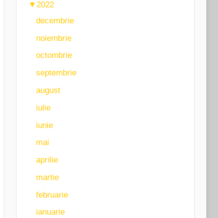
▼
2022
decembrie
noiembrie
octombrie
septembrie
august
iulie
iunie
mai
aprilie
martie
februarie
ianuarie