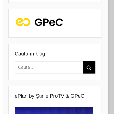
Caută în blog
ePlan by Știrile ProTV & GPeC