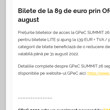
Bilete de la 89 de euro prin Of
august
Prețurile biletelor de acces la GPeC SUMMIT 2
pentru biletele LITE și ajung la 139 EUR + TVA 
categorii de bilete beneficiază de o reducere de
valabilă până pe 31 august 2022.
Detaliile complete despre GPeC SUMMIT 26 sept
disponibile pe website-ul GPeC aici:
https://www
––––––––––––––