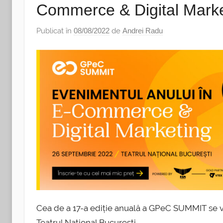
Commerce & Digital Marke
Publicat în
08/08/2022
de
Andrei Radu
Cea de a 17-a ediție anuală a GPeC SUMMIT se va
Teatrul Național București.