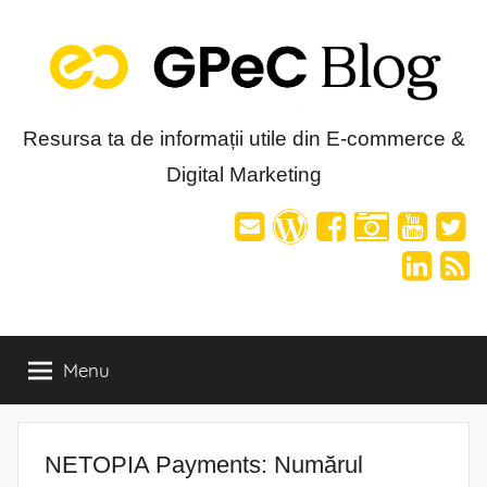
Skip
to
content
Blog-
Resursa ta de informații utile din E-commerce &
Digital Marketing
ul
GPeC
Menu
NETOPIA Payments: Numărul