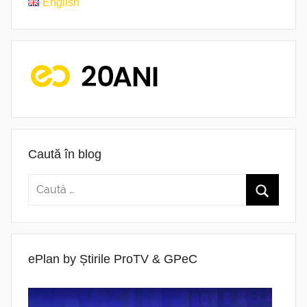
English
Caută în blog
ePlan by Știrile ProTV & GPeC