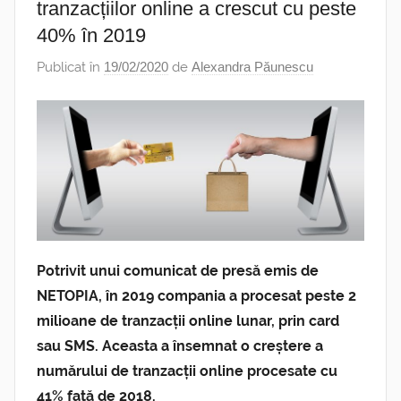
tranzacțiilor online a crescut cu peste
40% în 2019
Publicat în
19/02/2020
de
Alexandra Păunescu
Potrivit unui comunicat de presă emis de
NETOPIA, în 2019 compania a procesat peste 2
milioane de tranzacții online lunar, prin card
sau SMS. Aceasta a însemnat o creștere a
numărului de tranzacții online procesate cu
41% față de 2018.