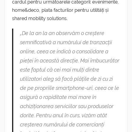
cardul pentru următoarele categorii: evenimente,
home&deco, plata facturilor pentru utilități și
shared mobility solutions.
„De la an la an observăm o creștere
semnificativă a numărului de tranzacții
online, ceea ce indică o consolidare a
pieței în această direcție. Mai îmbucurător
este faptul că cei mai mulți dintre
utilizatori aleg să facă plățile de zi cu zi
de pe propriile smartphone-uri, ceea ce le
asigură o rapiditate mai mare în
achiziționarea serviciilor sau produselor
dorite. Pentru anul în curs, vizăm atât
creșterea numărului de comercianți