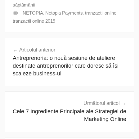
săptămânii
NETOPIA
,
Netopia Payments
,
tranzactii online
,
tranzactii online 2019
Navigare
Articolul anterior
în
Antreprenoria: o nouă sesiune de ateliere
articole
destinate antreprenorilor care doresc să își
scaleze business-ul
Următorul articol
Cele 7 Ingrediente Principale ale Strategiei de
Marketing Online