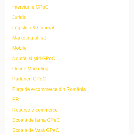
Interviurile GPeC
Juridic
Logistică & Curierat
Marketing afiliat
Mobile
Noutăți și știri GPeC
Online Marketing
Parteneri GPeC
Piața de e-commerce din România
PR
Resurse e-commerce
Scoala de Iarna GPeC
Școala de Vară GPeC