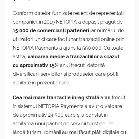
Conform datelor furnizate recent de reprezentații
companiei, în 2019 NETOPIA a depășit pragul de
15 000 de comercianți parteneri
iar numărul de
utilizatori unici care fac lunar tranzacții online prin
NETOPIA Payments a ajuns la 550 000. Cu toate
astea,
valoarea medie a tranzacțiilor a scăzut
cu aproximativ 15%
anul trecut, datorită
diversificării serviciilor și produselor care pot fi
achitate în prezent online.
Cea mai mare tranzacție înregistrată
anul trecut
în sistemul NETOPIA Payments a avut o valoare
de aproximativ 24 500 euro și a constat în
achitarea unui pachet de servicii turistice. Pe
lângă turism, românii au mai făcut plăți digitale cu