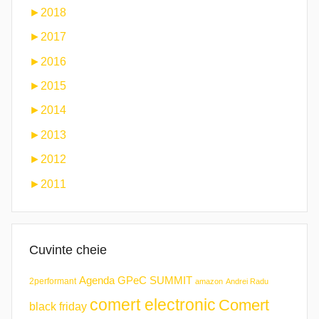
►
2018
►
2017
►
2016
►
2015
►
2014
►
2013
►
2012
►
2011
Cuvinte cheie
Agenda GPeC SUMMIT
2performant
amazon
Andrei Radu
comert electronic
Comert
black friday