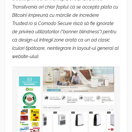
Transilvania ori chiar faptul că se acceptă plata cu
Bitcoin) împreună cu mărcile de încredere
Trusted.ro și Comodo Secure riscă să fie ignorate
de privirea utilizatorilor (“banner blindness”) pentru
că design-ul întregii zone arată ca un ad clasic
(culori țipătoare, neintegrare în layout-ul general al
website-ului).