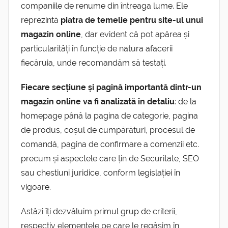
companiile de renume din întreaga lume. Ele
reprezintă
piatra de temelie pentru site-ul unui
magazin online
, dar evident că pot apărea și
particularități în funcție de natura afacerii
fiecăruia, unde recomandăm să testați.
Fiecare secțiune și pagină importantă dintr-un
magazin online va fi analizată în detaliu
: de la
homepage până la pagina de categorie, pagina
de produs, coșul de cumpărături, procesul de
comandă, pagina de confirmare a comenzii etc.
precum și aspectele care țin de Securitate, SEO
sau chestiuni juridice, conform legislației în
vigoare.
Astăzi îți dezvăluim primul grup de criterii,
respectiv elementele pe care le regăsim în