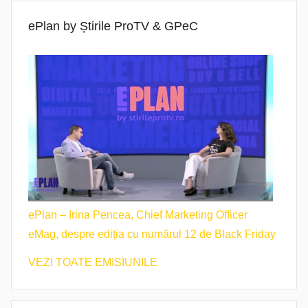
ePlan by Știrile ProTV & GPeC
ePlan – Irina Pencea, Chief Marketing Officer
eMag, despre ediția cu numărul 12 de Black Friday
VEZI TOATE EMISIUNILE