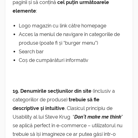
paginii și să conțină
cel puțin următoarele
elemente
:
Logo magazin cu link către homepage
Acces la meniul de navigare în categoriile de
produse (poate fi și “burger menu”)
Search bar
Coș de cumpărături informativ
19. Denumirile secțiunilor din site
(inclusiv a
categoriilor de produse)
trebuie să fie
descriptive și intuitive
. Clasicul principiu de
Usability al lui Steve Krug “
Don’t make me think
”
se aplică perfect în e-commerce – utilizatorul nu
trebuie să își imagineze ce ar putea găsi într-o