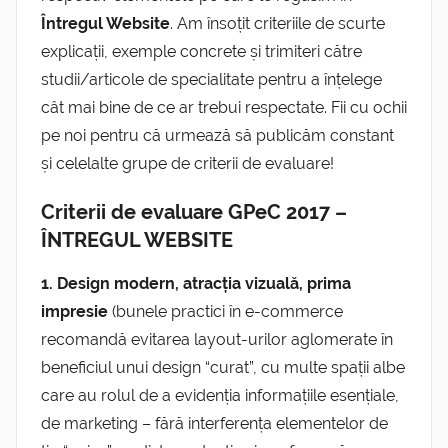
Întregul Website
. Am însoțit criteriile de scurte
explicații, exemple concrete și trimiteri către
studii/articole de specialitate pentru a înțelege
cât mai bine de ce ar trebui respectate. Fii cu ochii
pe noi pentru că urmează să publicăm constant
și celelalte grupe de criterii de evaluare!
Criterii de evaluare GPeC 2017 –
ÎNTREGUL WEBSITE
1. Design modern, atracția vizuală, prima
impresie
(bunele practici în e-commerce
recomandă evitarea layout-urilor aglomerate în
beneficiul unui design “curat”, cu multe spații albe
care au rolul de a evidenția informațiile esențiale,
de marketing – fără interferența elementelor de