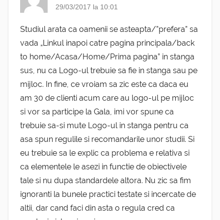
29/03/2017 la 10:01
Studiul arata ca oamenii se asteapta/”prefera” sa
vada „Linkul inapoi catre pagina principala/back
to home/Acasa/Home/Prima pagina” in stanga
sus, nu ca Logo-ul trebuie sa fie in stanga sau pe
mijloc. In fine, ce vroiam sa zic este ca daca eu
am 30 de clienti acum care au logo-ul pe mijloc
si vor sa participe la Gala, imi vor spune ca
trebuie sa-si mute Logo-ul in stanga pentru ca
asa spun regulile si recomandarile unor studii. Si
eu trebuie sa le explic ca problema e relativa si
ca elementele le asezi in functie de obiectivele
tale si nu dupa standardele altora. Nu zic sa fim
ignoranti la bunele practici testate si incercate de
altii, dar cand faci din asta o regula cred ca