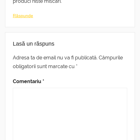
produci niste miscari.
Răspunde
Lasă un răspuns
Adresa ta de email nu va fi publicată.
Câmpurile
obligatorii sunt marcate cu
*
Comentariu
*