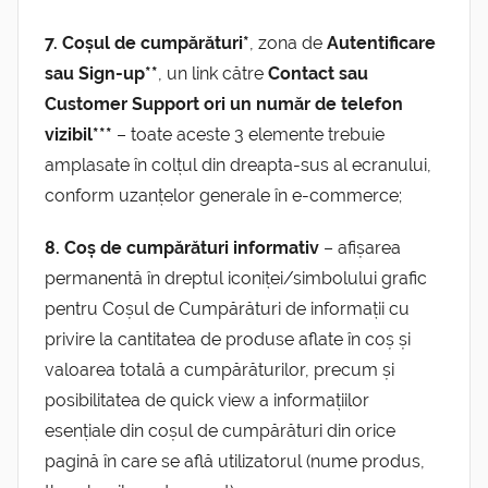
7. Coșul de cumpărături*
, zona de
Autentificare
sau Sign-up**
, un link către
Contact sau
Customer Support
ori un număr de telefon
vizibil***
– toate aceste 3 elemente trebuie
amplasate în colțul din dreapta-sus al ecranului,
conform uzanțelor generale în e-commerce;
8. Coș de cumpărături informativ
– afișarea
permanentă în dreptul iconiței/simbolului grafic
pentru Coșul de Cumpărături de informații cu
privire la cantitatea de produse aflate în coș și
valoarea totală a cumpărăturilor, precum și
posibilitatea de quick view a informațiilor
esențiale din coșul de cumpărături din orice
pagină în care se află utilizatorul (nume produs,