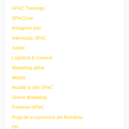
GPeC Trainings
GPeCLive
Instagram Ads
Interviurile GPeC
Juridic
Logistică & Curierat
Marketing afiliat
Mobile
Noutăți și știri GPeC
Online Marketing
Parteneri GPeC
Piața de e-commerce din România
PR