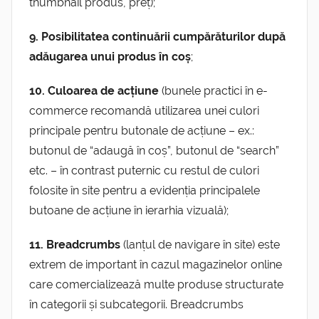
thumbnail produs, preț);
9. Posibilitatea continuării cumpărăturilor după
adăugarea unui produs în coș
;
10. Culoarea de acțiune
(bunele practici în e-
commerce recomandă utilizarea unei culori
principale pentru butonale de acțiune – ex.:
butonul de “adaugă în coș”, butonul de “search”
etc. – în contrast puternic cu restul de culori
folosite în site pentru a evidenția principalele
butoane de acțiune în ierarhia vizuală);
11. Breadcrumbs
(lanțul de navigare în site) este
extrem de important în cazul magazinelor online
care comercializează multe produse structurate
în categorii și subcategorii. Breadcrumbs