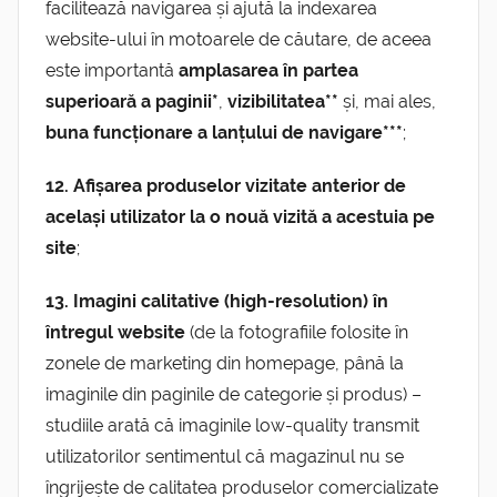
facilitează navigarea și ajută la indexarea
website-ului în motoarele de căutare, de aceea
este importantă
amplasarea în partea
superioară a paginii*
,
vizibilitatea**
și, mai ales,
buna funcționare a lanțului de navigare***
;
12. Afișarea produselor vizitate anterior de
același utilizator la o nouă vizită a acestuia pe
site
;
13. Imagini calitative (high-resolution) în
întregul website
(de la fotografiile folosite în
zonele de marketing din homepage, până la
imaginile din paginile de categorie și produs) –
studiile arată că imaginile low-quality transmit
utilizatorilor sentimentul că magazinul nu se
îngrijește de calitatea produselor comercializate