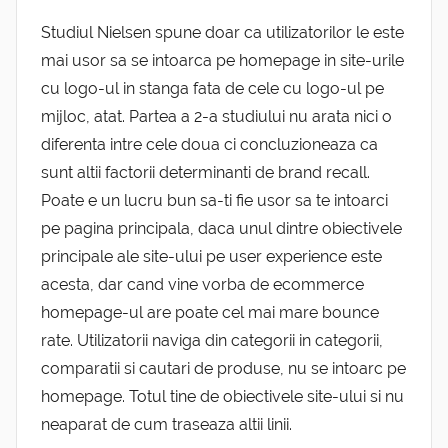
Studiul Nielsen spune doar ca utilizatorilor le este
mai usor sa se intoarca pe homepage in site-urile
cu logo-ul in stanga fata de cele cu logo-ul pe
mijloc, atat. Partea a 2-a studiului nu arata nici o
diferenta intre cele doua ci concluzioneaza ca
sunt altii factorii determinanti de brand recall.
Poate e un lucru bun sa-ti fie usor sa te intoarci
pe pagina principala, daca unul dintre obiectivele
principale ale site-ului pe user experience este
acesta, dar cand vine vorba de ecommerce
homepage-ul are poate cel mai mare bounce
rate. Utilizatorii naviga din categorii in categorii,
comparatii si cautari de produse, nu se intoarc pe
homepage. Totul tine de obiectivele site-ului si nu
neaparat de cum traseaza altii linii.