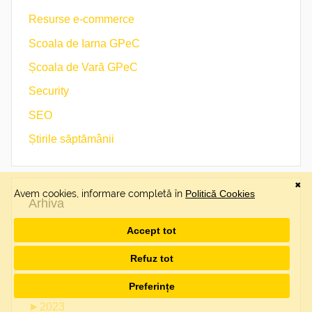
Resurse e-commerce
Scoala de Iarna GPeC
Școala de Vară GPeC
Security
SEO
Știrile săptămânii
Arhiva
►
2026
►
2025
►
2024
►
2023