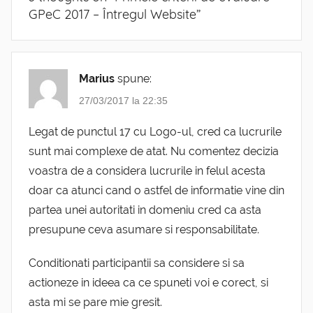
GPeC 2017 – Întregul Website
”
Marius
spune:
27/03/2017 la 22:35
Legat de punctul 17 cu Logo-ul, cred ca lucrurile
sunt mai complexe de atat. Nu comentez decizia
voastra de a considera lucrurile in felul acesta
doar ca atunci cand o astfel de informatie vine din
partea unei autoritati in domeniu cred ca asta
presupune ceva asumare si responsabilitate.
Conditionati participantii sa considere si sa
actioneze in ideea ca ce spuneti voi e corect, si
asta mi se pare mie gresit.