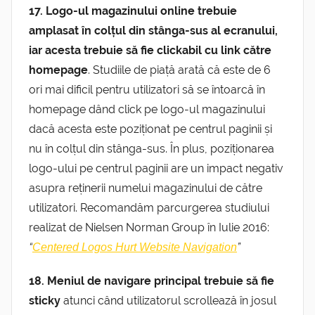
17. Logo-ul magazinului online trebuie
amplasat în colțul din stânga-sus al ecranului,
iar acesta trebuie să fie clickabil cu link către
homepage
. Studiile de piață arată că este de 6
ori mai dificil pentru utilizatori să se întoarcă în
homepage dând click pe logo-ul magazinului
dacă acesta este poziționat pe centrul paginii și
nu în colțul din stânga-sus. În plus, poziționarea
logo-ului pe centrul paginii are un impact negativ
asupra reținerii numelui magazinului de către
utilizatori. Recomandăm parcurgerea studiului
realizat de Nielsen Norman Group în Iulie 2016:
“
”
Centered Logos Hurt Website Navigation
18. Meniul de navigare principal trebuie să fie
sticky
atunci când utilizatorul scrollează în josul