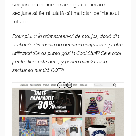
secțiune cu denumire ambiguă, ci fiecare
secțiune să fie intitulată cât mai clar, pe înțelesul
tuturor.
Exemplul 1: În print screen-ul de mai jos, două din
secțiunile din meniu au denumiri confuzante pentru
utilizatori (Ce aș putea găsi în Cool Stuff? Ce e cool
pentru tine, este oare, și pentru mine? Dar în
secțiunea numită GOT?)