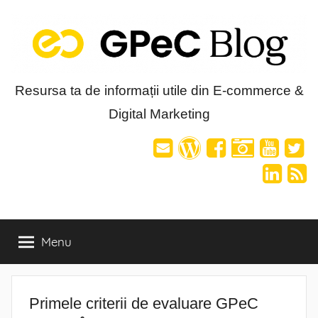
Skip
to
content
Blog-
Resursa ta de informații utile din E-commerce &
Digital Marketing
ul
GPeC
Menu
Primele criterii de evaluare GPeC