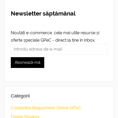
Newsletter săptămânal
Noutăți e-commerce, cele mai utile resurse și
oferte speciale GPeC - direct la tine în inbox.
Categorii
Competiția Magazinelor Online GPeC
Digital Strategy