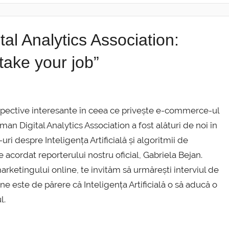
al Analytics Association:
take your job”
ective interesante în ceea ce privește e-commerce-ul
man Digital Analytics Association a fost alături de noi în
ri despre Inteligența Artificială și algoritmii de
e acordat reporterului nostru oficial, Gabriela Bejan.
rketingului online, te invităm să urmărești interviul de
rne este de părere că Inteligența Artificială o să aducă o
l.