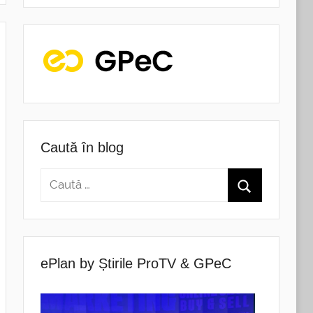
Caută în blog
ePlan by Știrile ProTV & GPeC