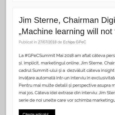
Jim Sterne, Chairman Digit
„Machine learning will not 
Publicat în
27/07/2018
de
Echipa GPeC
La #GPeCSummit Mai 2018 am aflat câteva persp
și, implicit, marketingul online. Jim Sterne, Chair
cadrul Summit-ului și a dezvăluit câteva insight-u
învățare automată într-un interviu în exclusivitat
Pentru mai multe detalii și perspective asupra ma
mai jos. Câteva idei extrase din interviu: Jim Ste
serie de noi unelte care vor schimba marketingu
Citește articolul...