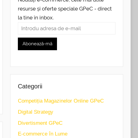
resurse și oferte speciale GPeC - direct
la tine în inbox.
Categorii
Competiția Magazinelor Online GPeC
Digital Strategy
Divertisment GPeC
E-commerce în Lume