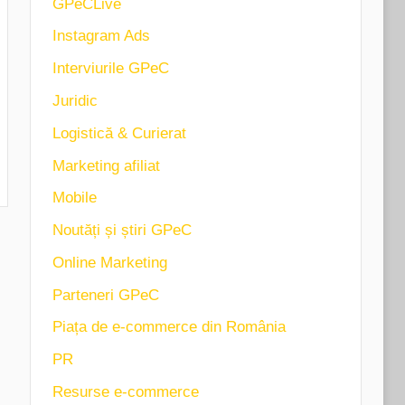
GPeCLive
Instagram Ads
Interviurile GPeC
Juridic
Logistică & Curierat
Marketing afiliat
Mobile
Noutăți și știri GPeC
Online Marketing
Parteneri GPeC
Piața de e-commerce din România
PR
Resurse e-commerce