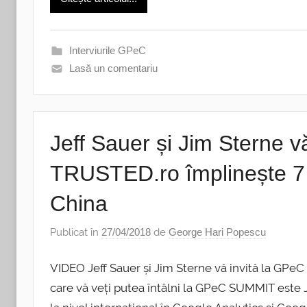
Interviurile GPeC
Lasă un comentariu
Jeff Sauer și Jim Sterne 
TRUSTED.ro împlinește 7 
China
Publicat în
27/04/2018
de
George Hari Popescu
VIDEO Jeff Sauer și Jim Sterne vă invită la GPeC
care vă veți putea întâlni la GPeC SUMMIT este Je