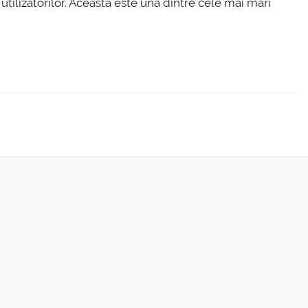
ilizatorilor. Aceasta este una dintre cele mai mari