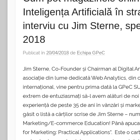
Inteligența Artificială în s
interviu cu Jim Sterne,
2018
Publicat în
20/04/2018
de
Echipa GPeC
Jim Sterne, Co-Founder și Chairman al Digital A
asociație din lume dedicată Web Analytics, din ca
internațional, vine pentru prima dată la GPeC 
extrem de entuziasmați să-l avem alături de noi 
experiență de peste 35 de ani în vânzări și marke
găsit o listă a cărților scrise de Jim Sterne – num
Marketing/E-commerce Education! Până apucați să 
for Marketing: Practical Applications”. Este o car