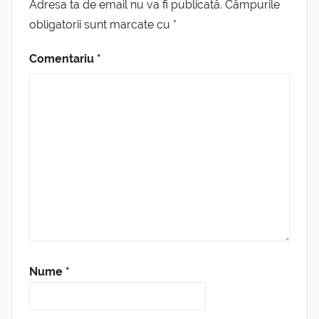
Adresa ta de email nu va fi publicată.
Câmpurile
obligatorii sunt marcate cu
*
Comentariu
*
Nume
*