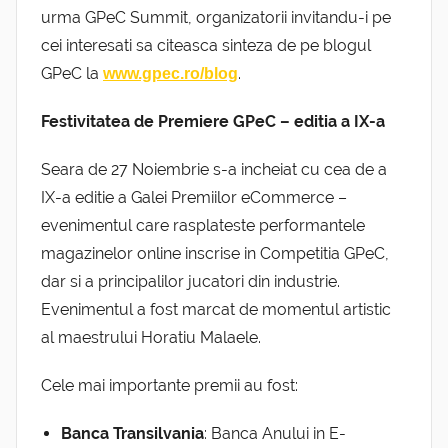
urma GPeC Summit, organizatorii invitandu-i pe
cei interesati sa citeasca sinteza de pe blogul
GPeC la
.
www.gpec.ro/blog
Festivitatea de Premiere GPeC – editia a IX-a
Seara de 27 Noiembrie s-a incheiat cu cea de a
IX-a editie a Galei Premiilor eCommerce –
evenimentul care rasplateste performantele
magazinelor online inscrise in Competitia GPeC,
dar si a principalilor jucatori din industrie.
Evenimentul a fost marcat de momentul artistic
al maestrului Horatiu Malaele.
Cele mai importante premii au fost:
Banca Transilvania
: Banca Anului in E-