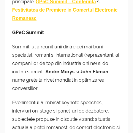
principale:
si
GPeC Summit – Conferinta
Festivitatea de Premiere in Comertul Electronic
.
Romanesc
GPeC Summit
Summit-ul a reunit unii dintre cei mai buni
specialisti romani si internationali (reprezentanti ai
companiilor de top din industria online) si doi
invitati speciali:
André Morys
si
John Ekman
–
nume grele la nivel mondial in optimizarea
conversiilor.
Evenimentul a imbinat keynote speeches,
interviuri on-stage si panel-uri de dezbatere,
subiectele propuse in discutie vizand: situatia
actuala a pietei romanesti de comert electronic si