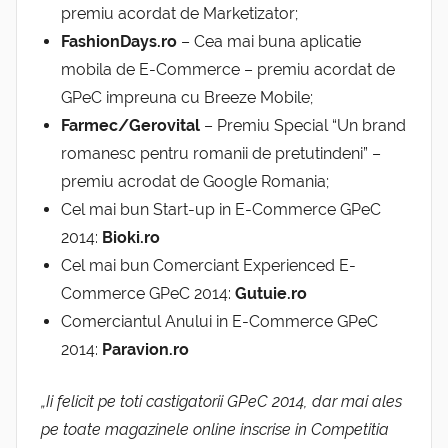
premiu acordat de Marketizator;
FashionDays.ro
– Cea mai buna aplicatie
mobila de E-Commerce – premiu acordat de
GPeC impreuna cu Breeze Mobile;
Farmec/Gerovital
– Premiu Special “Un brand
romanesc pentru romanii de pretutindeni” –
premiu acrodat de Google Romania;
Cel mai bun Start-up in E-Commerce GPeC
2014:
Bioki.ro
Cel mai bun Comerciant Experienced E-
Commerce GPeC 2014:
Gutuie.ro
Comerciantul Anului in E-Commerce GPeC
2014:
Paravion.ro
„Ii felicit pe toti castigatorii GPeC 2014, dar mai ales
pe toate magazinele online inscrise in Competitia