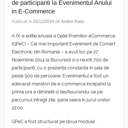
de participanti la Evenimentul Anului
in E-Commerce
Publicat în
02/12/2014
de
Andrei Radu
A IX-a editie anuala a Galei Premiilor eCommerce
(GPeC) – Cel mai Important Eveniment de Comert
Electronic din Romania – a avut loc pe 27
Noiembrie 2014 la Bucuresti si a reunit 700 de
participanti, cu o prezenta constanta in sala de
peste 500 de persoane. Evenimentul a fost un
adevarat maraton de e-commerce incepand la
prima ora a diminetii si desfasurandu-se pe
parcursul intregii zile, pana seara in jurul orelor
22:00.
GPeC a fost structurat pe doua module