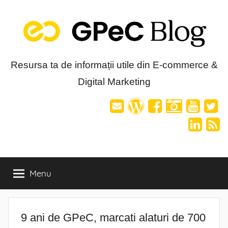
Skip
to
content
Blog-
Resursa ta de informații utile din E-commerce &
Digital Marketing
ul
GPeC
Menu
9 ani de GPeC, marcati alaturi de 700