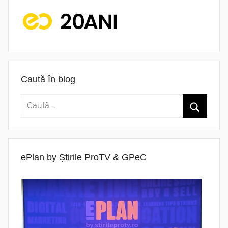
Caută în blog
ePlan by Știrile ProTV & GPeC