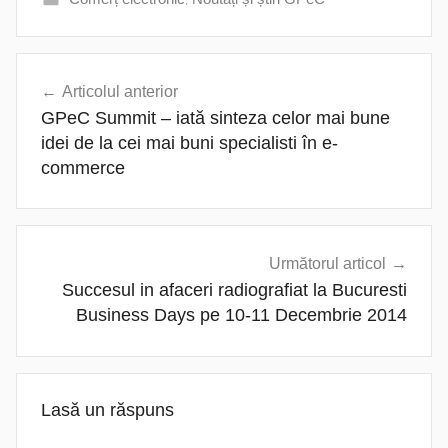
Navigare
Articolul anterior
în
GPeC Summit – iată sinteza celor mai bune
articole
idei de la cei mai buni specialisti în e-
commerce
Următorul articol
Succesul in afaceri radiografiat la Bucuresti
Business Days pe 10-11 Decembrie 2014
Lasă un răspuns