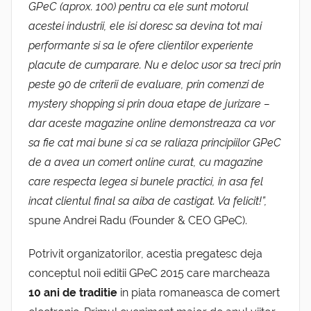
GPeC (aprox. 100) pentru ca ele sunt motorul
acestei industrii, ele isi doresc sa devina tot mai
performante si sa le ofere clientilor experiente
placute de cumparare. Nu e deloc usor sa treci prin
peste 90 de criterii de evaluare, prin comenzi de
mystery shopping si prin doua etape de jurizare –
dar aceste magazine online demonstreaza ca vor
sa fie cat mai bune si ca se raliaza principiilor GPeC
de a avea un comert online curat, cu magazine
care respecta legea si bunele practici, in asa fel
incat clientul final sa aiba de castigat. Va felicit!”,
spune Andrei Radu (Founder & CEO GPeC).
Potrivit organizatorilor, acestia pregatesc deja
conceptul noii editii GPeC 2015 care marcheaza
10 ani de traditie
in piata romaneasca de comert