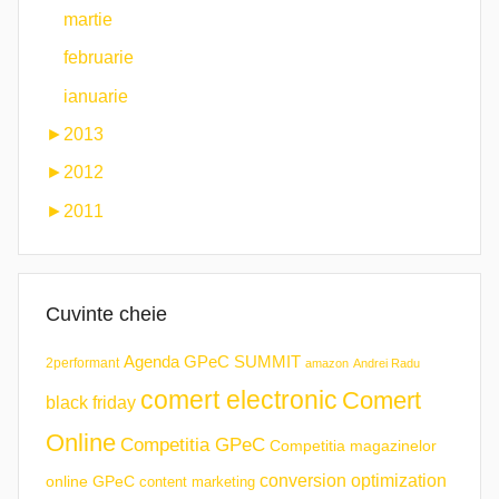
martie
februarie
ianuarie
►
2013
►
2012
►
2011
Cuvinte cheie
Agenda GPeC SUMMIT
2performant
amazon
Andrei Radu
comert electronic
Comert
black friday
Online
Competitia GPeC
Competitia magazinelor
conversion optimization
online GPeC
content marketing