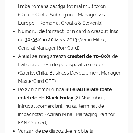
limba romana castiga tot mai mult teren
(Catalin Cretu, Subregional Manager Visa
Europe – Romania, Croatia & Slovenia);
Numarul de tranzactii prin card a crescut, insa,
cu
30-35% in 2014
vs. 2013 (Marin Mitroi,
General Manager RomCard);
Anual se inregistreaza
cresteri de 70-80%
de
trafic si de plati de pe dispozitive mobile
(Gabriel Ghita, Business Development Manager
MasterCard CEE);
Pe 27 Noiembrie inca
nu erau livrate toate
coletele de Black Friday
(21 Noiembrie)
intrucat „comerciantii nu au terminat de
impachetat” (Adrian Mihai, Managing Partner
FAN Courier);
Vanzari de pe dispozitive mobile la