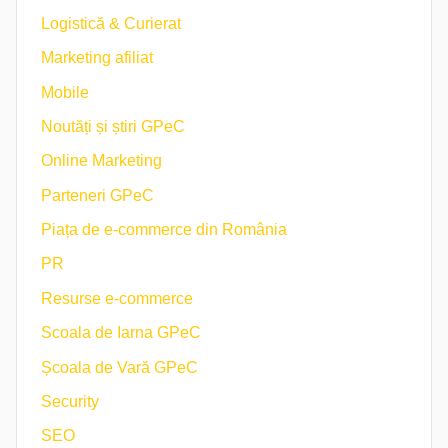
Logistică & Curierat
Marketing afiliat
Mobile
Noutăți și știri GPeC
Online Marketing
Parteneri GPeC
Piața de e-commerce din România
PR
Resurse e-commerce
Scoala de Iarna GPeC
Școala de Vară GPeC
Security
SEO