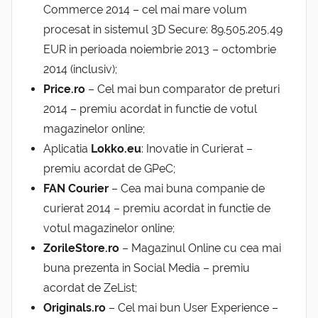
Commerce 2014 – cel mai mare volum
procesat in sistemul 3D Secure: 89.505.205,49
EUR in perioada noiembrie 2013 – octombrie
2014 (inclusiv);
Price.ro
– Cel mai bun comparator de preturi
2014 – premiu acordat in functie de votul
magazinelor online;
Aplicatia
Lokko.eu
: Inovatie in Curierat –
premiu acordat de GPeC;
FAN Courier
– Cea mai buna companie de
curierat 2014 – premiu acordat in functie de
votul magazinelor online;
ZorileStore.ro
– Magazinul Online cu cea mai
buna prezenta in Social Media – premiu
acordat de ZeList;
Originals.ro
– Cel mai bun User Experience –