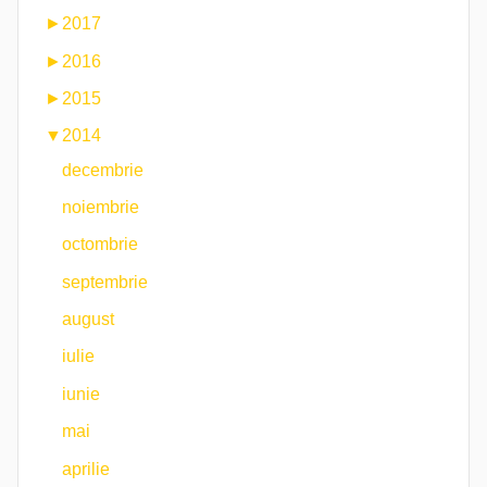
►
2017
►
2016
►
2015
▼
2014
decembrie
noiembrie
octombrie
septembrie
august
iulie
iunie
mai
aprilie