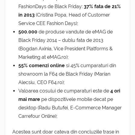
FashionDays de Black Friday:
37% fata de 21%
in 2013
(Cristina Popa, Head of Customer
Service CEE Fashion Days);
500.000
de produse vandute de eMAG de
Black Friday 2014 – dublu fata de 2013
(Bogdan Axinia, Vice President Platforms &
Marketing at eMAG.ro);
55% comenzi online
si 45% cumparaturi din
showroom la F64 de Black Friday (Marian
Alecsiu, CEO F64.ro);
Valoarea cosului de cumparaturi este de
4 ori
mai mare
pe dispozitivele mobile decat pe
desktop (Radu Butufei, E-Commerce Manager
Carrefour Online);
Acestea sunt doar cateva din concluziile trase in