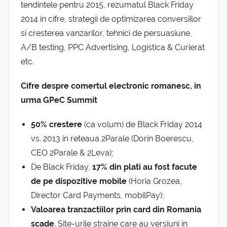
tendintele pentru 2015, rezumatul Black Friday
2014 in cifre, strategii de optimizarea conversiilor
si cresterea vanzarilor, tehnici de persuasiune,
A/B testing, PPC Advertising, Logistica & Curierat
etc.
Cifre despre comertul electronic romanesc, in
urma GPeC Summit
50% crestere
(ca volum) de Black Friday 2014
vs. 2013 in reteaua 2Parale (Dorin Boerescu,
CEO 2Parale & 2Leva);
De Black Friday,
17% din plati au fost facute
de pe dispozitive mobile
(Horia Grozea,
Director Card Payments, mobilPay);
Valoarea tranzactiilor prin card din Romania
scade
. Site-urile straine care au versiuni in