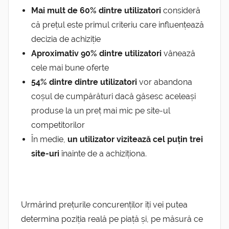
Mai mult de 60% dintre utilizatori
consideră
că prețul este primul criteriu care influențează
decizia de achiziție
Aproximativ 90% dintre utilizatori
vânează
cele mai bune oferte
54% dintre dintre utilizatori
vor abandona
coșul de cumpărături dacă găsesc aceleași
produse la un preț mai mic pe site-ul
competitorilor
În medie,
un utilizator vizitează cel puțin trei
site-uri
înainte de a achiziționa.
Urmărind prețurile concurenților îți vei putea
determina poziția reală pe piață și, pe măsură ce