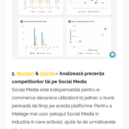
5.
&
– Analizează prezența
Mention
Quintly
competitorilor tăi pe Social Media
Social Media este indispensabilă pentru e-
commerce deoarece utilizatorii își petrec o bună
perioadă de timp pe aceste platforme.
Pentru a
înțelege mai ușor peisajul Social Media în
industria în care activezi, ajută-te de următoarele