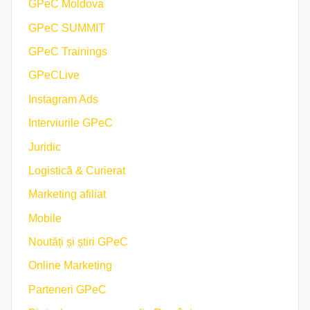
GPeC Moldova
GPeC SUMMIT
GPeC Trainings
GPeCLive
Instagram Ads
Interviurile GPeC
Juridic
Logistică & Curierat
Marketing afiliat
Mobile
Noutăți și știri GPeC
Online Marketing
Parteneri GPeC