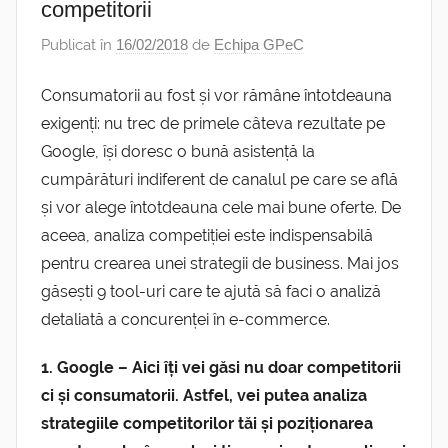
competitorii
Publicat în
16/02/2018
de
Echipa GPeC
Consumatorii au fost și vor rămâne întotdeauna
exigenți: nu trec de primele câteva rezultate pe
Google, își doresc o bună asistență la
cumpărături indiferent de canalul pe care se află
și vor alege întotdeauna cele mai bune oferte. De
aceea, analiza competiției este indispensabilă
pentru crearea unei strategii de business. Mai jos
găsești 9 tool-uri care te ajută să faci o analiză
detaliată a concurenței în e-commerce.
1. Google – Aici îți vei găsi nu doar competitorii
ci și consumatorii. Astfel, vei putea analiza
strategiile competitorilor tăi și poziționarea