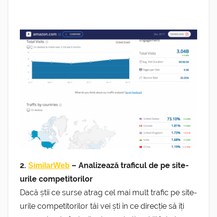
2.
– Analizează traficul de pe site-
SimilarWeb
urile competitorilor
Dacă știi ce surse atrag cel mai mult trafic pe site-
urile competitorilor tăi vei ști în ce direcție să îți