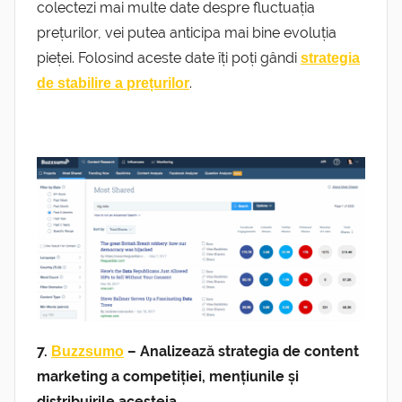
colectezi mai multe date despre fluctuația
prețurilor, vei putea anticipa mai bine evoluția
pieței. Folosind aceste date îți poți gândi
strategia
.
de stabilire a prețurilor
7.
– Analizează strategia de content
Buzzsumo
marketing a competiției, mențiunile și
distribuirile acesteia