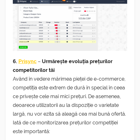
6.
–
Urmărește evoluția prețurilor
Prisync
competitorilor tăi
Având în vedere mărimea pieței de e-commerce,
competiția este extrem de dură în special în ceea
ce privește cele mai mici prețuri. De asemenea,
deoarece utilizatorii au la dispoziție o varietate
largă, nu vor ezita să aleagă cea mai bună ofertă.
Iată de ce monitorizarea prețurilor competiției
este importantă: