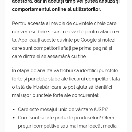
acestora, dar în același timp vei putea analiza și
comportamentul online al utilizatorilor.
Pentru aceasta ai nevoie de cuvintele cheie care
convertesc bine și sunt relevante pentru afacerea
ta. Apoi cauți aceste cuvinte pe Google și notezi
care sunt competitorii aflați pe prima pagină și
care dintre ei se aseamănă cu tine.
În etapa de analiză va trebui să identifici punctele
forte și punctele slabe ale fiecărui competitor. Iată
o listă de întrebări care te pot ajuta să identifici
mai ușor punctele forte ale concurenței:
Care este mesajul unic de vânzare (USP)?
Cum sunt setate prețurile produselor? Oferă
prețuri competitive sau mai mari decât media