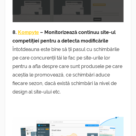
8.
– Monitorizează continuu site-ul
Kompyte
competiției pentru a detecta modificările
Întotdeauna este bine să ții pasul cu schimbările
pe care concurenții tăi le fac pe site-urile lor
pentru a afla despre care sunt produsele pe care
aceștia le promovează, ce schimbări aduce
fiecare sezon, dacă există schimbări la nivel de
design al site-ului etc.