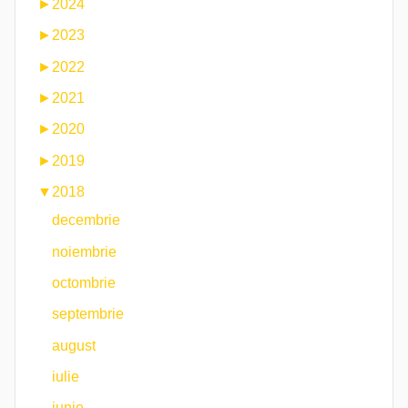
►
2024
►
2023
►
2022
►
2021
►
2020
►
2019
▼
2018
decembrie
noiembrie
octombrie
septembrie
august
iulie
iunie