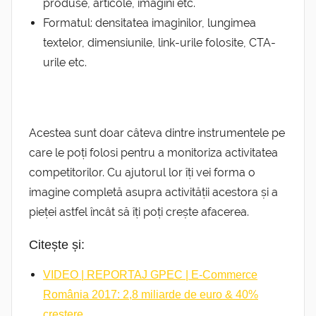
produse, articole, imagini etc.
Formatul: densitatea imaginilor, lungimea
textelor, dimensiunile, link-urile folosite, CTA-
urile etc.
Acestea sunt doar câteva dintre instrumentele pe
care le poți folosi pentru a monitoriza activitatea
competitorilor. Cu ajutorul lor îți vei forma o
imagine completă asupra activității acestora și a
pieței astfel încât să îți poți crește afacerea.
Citește și:
VIDEO | REPORTAJ GPEC | E-Commerce
România 2017: 2,8 miliarde de euro & 40%
creștere