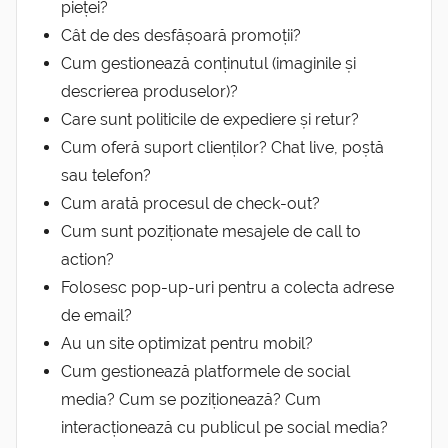
pieței?
Cât de des desfășoară promoții?
Cum gestionează conținutul (imaginile și
descrierea produselor)?
Care sunt politicile de expediere și retur?
Cum oferă suport clienților? Chat live, poștă
sau telefon?
Cum arată procesul de check-out?
Cum sunt poziționate mesajele de call to
action?
Folosesc pop-up-uri pentru a colecta adrese
de email?
Au un site optimizat pentru mobil?
Cum gestionează platformele de social
media? Cum se poziționează? Cum
interacționează cu publicul pe social media?