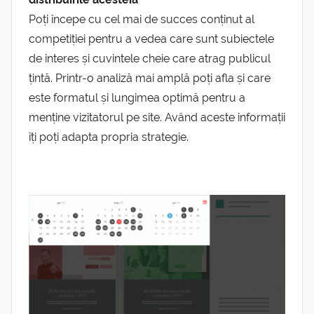
Poți începe cu cel mai de succes conținut al
competiției pentru a vedea care sunt subiectele
de interes și cuvintele cheie care atrag publicul
țintă. Printr-o analiză mai amplă poți afla și care
este formatul și lungimea optimă pentru a
menține vizitatorul pe site. Având aceste informații
îți poți adapta propria strategie.