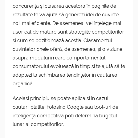
concurență și clasarea acestora în paginile de
rezultate te va ajuta să generezi idei de cuvinte
noi, mai eficiente. De asemenea, vei înțelege mai
ușor cât de mature sunt strategiile competitorilor
și cum se poziționează aceștia. Clasamentul
cuvintelor cheie oferă, de asemenea, și o viziune
asupra modului în care comportamentul
consumatorului evoluează în timp și te ajută să te
adaptezi la schimbarea tendințelor în căutarea
organică.
Același principiu se poate aplica și în cazul
căutării plătite. Folosind Google sau tool-uri de
inteligență competitivă poți determina bugetul
lunar al competitorilor.