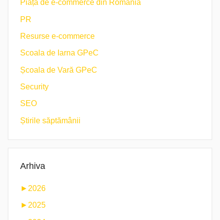
Piața de e-commerce din România
PR
Resurse e-commerce
Scoala de Iarna GPeC
Școala de Vară GPeC
Security
SEO
Știrile săptămânii
Arhiva
►
2026
►
2025