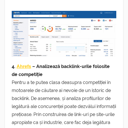
4.
– Analizează backlink-urile folosite
Ahrefs
de competiție
Pentru a te putea clasa deasupra competiției în
motoarele de căutare ai nevoie de un istoric de
backlink. De asemenea, și analiza profilurilor de
legătură ale concurenței poate dezvălui informații
prețioase. Prin construirea de link-uri pe site-urile
apropiate ca și industrie, care fac deja legătura