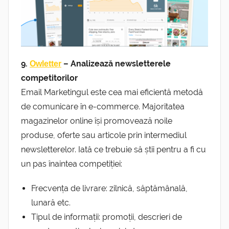
9.
– Analizează newsletterele
Owletter
competitorilor
Email Marketingul este cea mai eficientă metodă
de comunicare în e-commerce. Majoritatea
magazinelor online își promovează noile
produse, oferte sau articole prin intermediul
newsletterelor. Iată ce trebuie să știi pentru a fi cu
un pas înaintea competiției:
Frecvența de livrare: zilnică, săptămânală,
lunară etc.
Tipul de informații: promoții, descrieri de