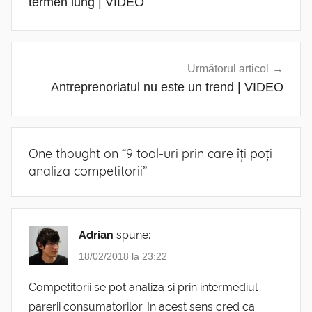
articole
termen lung | VIDEO
Următorul articol
Antreprenoriatul nu este un trend | VIDEO
One thought on “
9 tool-uri prin care îți poți
analiza competitorii
”
Adrian
spune:
18/02/2018 la 23:22
Competitorii se pot analiza si prin intermediul
parerii consumatorilor. In acest sens cred ca