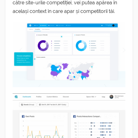
către site-urile competiției, vei putea apărea în
același context în care apar și competitorii tăi.