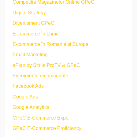
Competiția Magazinelor Online GPeC
Digital Strategy
Divertisment GPeC
E-commerce în Lume
E-commerce în Romania și Europa
Email Marketing
ePlan by Știrile ProTV & GPeC
Evenimente recomandate
Facebook Ads
Google Ads
Google Analytics
GPeC E-Commerce Expo
GPeC E-Commerce Proficiency