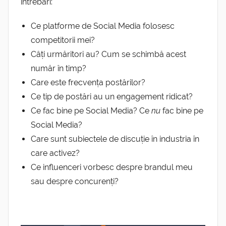
întrebări:
Ce platforme de Social Media folosesc
competitorii mei?
Câți urmăritori au? Cum se schimbă acest
număr în timp?
Care este frecvența postărilor?
Ce tip de postări au un engagement ridicat?
Ce fac bine pe Social Media? Ce
nu
fac bine pe
Social Media?
Care sunt subiectele de discuție în industria în
care activez?
Ce influenceri vorbesc despre brandul meu
sau despre concurenți?