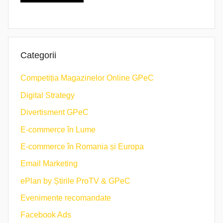
Categorii
Competiția Magazinelor Online GPeC
Digital Strategy
Divertisment GPeC
E-commerce în Lume
E-commerce în Romania și Europa
Email Marketing
ePlan by Știrile ProTV & GPeC
Evenimente recomandate
Facebook Ads