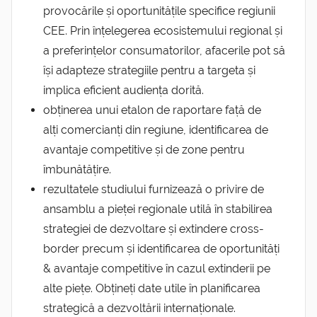
provocările și oportunitățile specifice regiunii
CEE. Prin înțelegerea ecosistemului regional și
a preferințelor consumatorilor, afacerile pot să
își adapteze strategiile pentru a targeta și
implica eficient audiența dorită.
obținerea unui etalon de raportare față de
alți comercianți din regiune, identificarea de
avantaje competitive și de zone pentru
îmbunătățire.
rezultatele studiului furnizează o privire de
ansamblu a pieței regionale utilă în stabilirea
strategiei de dezvoltare și extindere cross-
border precum și identificarea de oportunități
& avantaje competitive în cazul extinderii pe
alte piețe. Obțineți date utile în planificarea
strategică a dezvoltării internaționale.