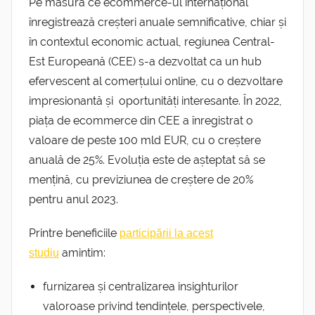
Pe măsură ce ecommerce-ul internațional
înregistrează creșteri anuale semnificative, chiar și
în contextul economic actual, regiunea Central-
Est Europeană (CEE) s-a dezvoltat ca un hub
efervescent al comerțului online, cu o dezvoltare
impresionantă și oportunități interesante. În 2022,
piața de ecommerce din CEE a înregistrat o
valoare de peste 100 mld EUR, cu o creștere
anuală de 25%. Evoluția este de așteptat să se
mențină, cu previziunea de creștere de 20%
pentru anul 2023.
Printre beneficiile
participării la acest
amintim:
studiu
furnizarea și centralizarea insighturilor
valoroase privind tendințele, perspectivele,