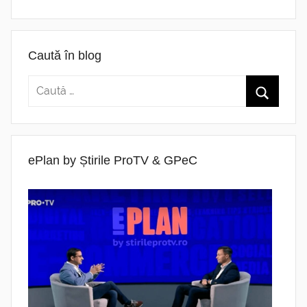
Caută în blog
ePlan by Știrile ProTV & GPeC