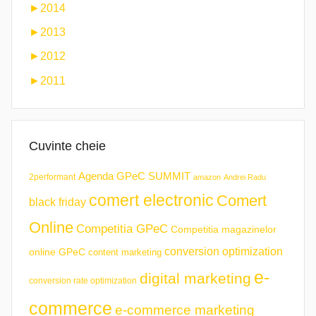
►
2014
►
2013
►
2012
►
2011
Cuvinte cheie
Agenda GPeC SUMMIT
2performant
amazon
Andrei Radu
comert electronic
Comert
black friday
Online
Competitia GPeC
Competitia magazinelor
conversion optimization
online GPeC
content marketing
e-
digital marketing
conversion rate optimization
commerce
e-commerce marketing