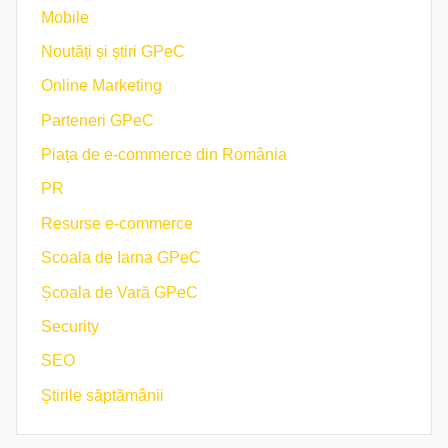
Mobile
Noutăți și știri GPeC
Online Marketing
Parteneri GPeC
Piața de e-commerce din România
PR
Resurse e-commerce
Scoala de Iarna GPeC
Școala de Vară GPeC
Security
SEO
Știrile săptămânii