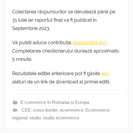
Colectarea răspunsurilor se derulează până pe
31 Iulie iar raportul final va fi publicat în
Septembrie 2023.
Vă puteți aduce contribuția
.
răspunzând aici
Completarea chestionarului durează aproximativ
5 minute.
Rezultatele ediției anterioare pot fi găsite
,
aici
alături de un link de download al primei ediții.
E-commerce în Romania și Europa
CEE
,
cross-border
,
ecommerce
,
Ecommerce
regional
,
studiu
,
studiu ecommerce