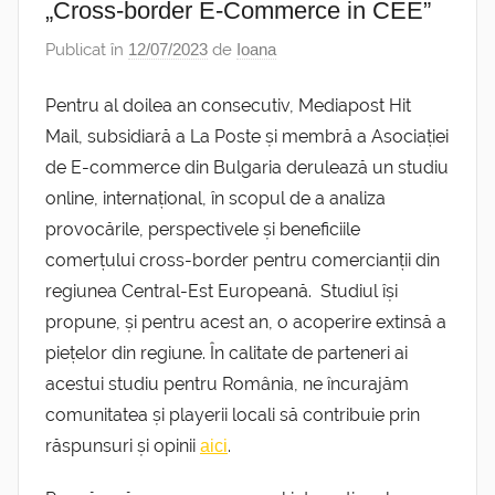
„Cross-border E-Commerce in CEE”
Publicat în
12/07/2023
de
Ioana
Pentru al doilea an consecutiv, Mediapost Hit
Mail, subsidiară a La Poste și membră a Asociației
de E-commerce din Bulgaria derulează un studiu
online, internațional, în scopul de a analiza
provocările, perspectivele și beneficiile
comerțului cross-border pentru comercianții din
regiunea Central-Est Europeană. Studiul își
propune, și pentru acest an, o acoperire extinsă a
piețelor din regiune. În calitate de parteneri ai
acestui studiu pentru România, ne încurajăm
comunitatea și playerii locali să contribuie prin
răspunsuri și opinii
.
aici