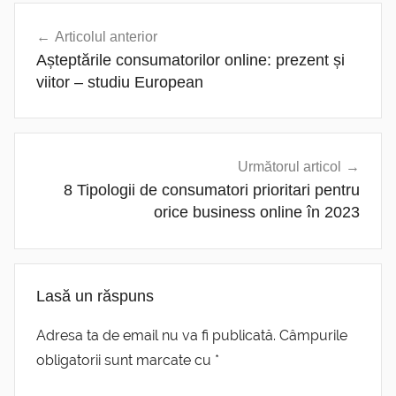
Navigare
Articolul anterior
în
Așteptările consumatorilor online: prezent și
articole
viitor – studiu European
Următorul articol
8 Tipologii de consumatori prioritari pentru
orice business online în 2023
Lasă un răspuns
Adresa ta de email nu va fi publicată.
Câmpurile
obligatorii sunt marcate cu
*