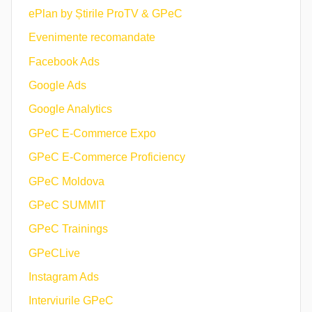
ePlan by Știrile ProTV & GPeC
Evenimente recomandate
Facebook Ads
Google Ads
Google Analytics
GPeC E-Commerce Expo
GPeC E-Commerce Proficiency
GPeC Moldova
GPeC SUMMIT
GPeC Trainings
GPeCLive
Instagram Ads
Interviurile GPeC