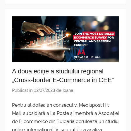
A doua ediție a studiului regional
„Cross-border E-Commerce in CEE”
Publicat în
12/07/2023
de
Ioana
Pentru al doilea an consecutiv, Mediapost Hit
Mail, subsidiară a La Poste și membră a Asociației
de E-commerce din Bulgaria derulează un studiu
online, internațional, în scopul de a analiza