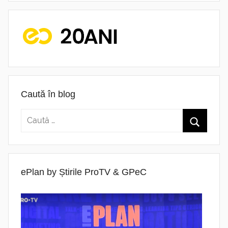
Caută în blog
ePlan by Știrile ProTV & GPeC