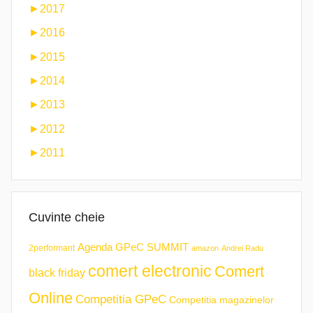
►
2017
►
2016
►
2015
►
2014
►
2013
►
2012
►
2011
Cuvinte cheie
Agenda GPeC SUMMIT
2performant
amazon
Andrei Radu
comert electronic
Comert
black friday
Online
Competitia GPeC
Competitia magazinelor