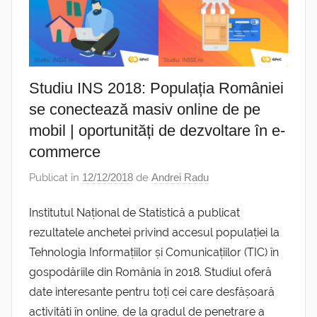
Studiu INS 2018: Populația României
se conectează masiv online de pe
mobil | oportunități de dezvoltare în e-
commerce
Publicat în
12/12/2018
de
Andrei Radu
Institutul Național de Statistică a publicat
rezultatele anchetei privind accesul populației la
Tehnologia Informațiilor și Comunicațiilor (TIC) în
gospodăriile din România în 2018. Studiul oferă
date interesante pentru toți cei care desfășoară
activități în online, de la gradul de penetrare a