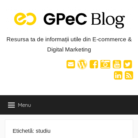
Skip
to
content
Blog-
Resursa ta de informații utile din E-commerce &
Digital Marketing
ul
GPeC
Menu
Etichetă:
studiu