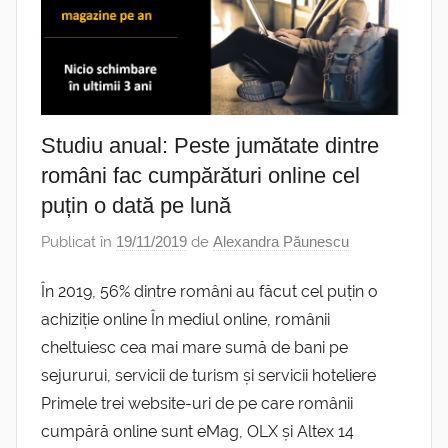
Studiu anual: Peste jumătate dintre
români fac cumpărături online cel
puțin o dată pe lună
Publicat în
19/11/2019
de
Alexandra Păunescu
În 2019, 56% dintre români au făcut cel puțin o
achiziție online În mediul online, românii
cheltuiesc cea mai mare sumă de bani pe
sejururui, servicii de turism și servicii hoteliere
Primele trei website-uri de pe care românii
cumpără online sunt eMag, OLX și Altex 14