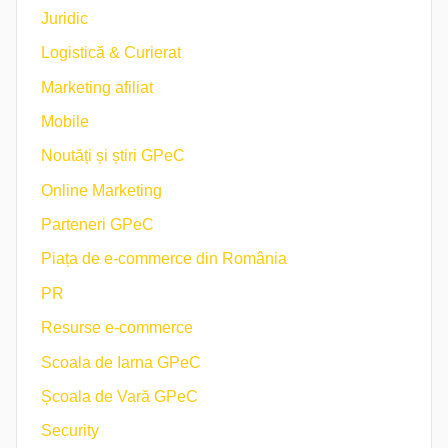
Juridic
Logistică & Curierat
Marketing afiliat
Mobile
Noutăți și știri GPeC
Online Marketing
Parteneri GPeC
Piața de e-commerce din România
PR
Resurse e-commerce
Scoala de Iarna GPeC
Școala de Vară GPeC
Security