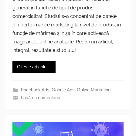
generat în funcție de tipul de produs
comercializat. Studiul s-a concentrat pe datele
din performance marketing la nivel de produs, în
funcție de mărimea și nișa în care activează
magazinele online analizate. Redăm în articol,
integral, rezultatele studiului.
Citește articolul...
Facebook Ads
,
Google Ads
,
Online Marketing
Lasă un comentariu