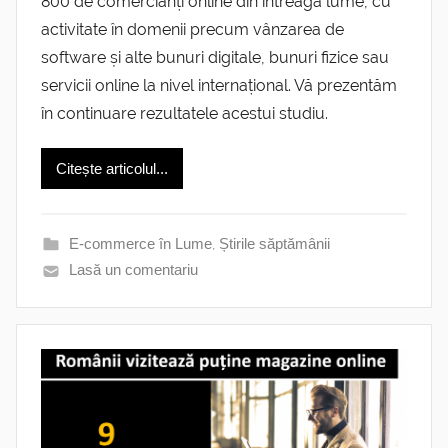
800 de comercianți online din întreaga lume, cu
activitate în domenii precum vânzarea de
software și alte bunuri digitale, bunuri fizice sau
servicii online la nivel internațional. Vă prezentăm
în continuare rezultatele acestui studiu.
Citește articolul...
E-commerce în Lume
,
Știrile săptămânii
Lasă un comentariu