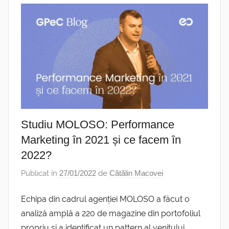
Studiu MOLOSO: Performance
Marketing în 2021 și ce facem în
2022?
Publicat în
27/01/2022
de
Cătălin Macovei
Echipa din cadrul agenției MOLOSO a făcut o
analiză amplă a 220 de magazine din portofoliul
propriu și a identificat un pattern al venitului