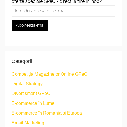
oferte speciale GPeC - direct la tine în inbox.
Categorii
Competiția Magazinelor Online GPeC
Digital Strategy
Divertisment GPeC
E-commerce în Lume
E-commerce în Romania și Europa
Email Marketing