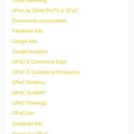
Email Marketing
ePlan by Știrile ProTV & GPeC
Evenimente recomandate
Facebook Ads
Google Ads
Google Analytics
GPeC E-Commerce Expo
GPeC E-Commerce Proficiency
GPeC Moldova
GPeC SUMMIT
GPeC Trainings
GPeCLive
Instagram Ads
Interviurile GPeC