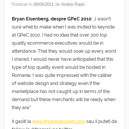
Publicat în
06/06/2011
de
Andrei Radu
Bryan Eisenberg, despre GPeC 2010
: „I wasn’t
sure what to make when I was invited to keynote
at GPeC 2010. I had no idea that over 300 top
quality ecommerce executives would be in
attendance. That they would soak up every word
I shared. I would never have anticipated that this
type of top quality event would be hosted in
Romania. I was quite impressed with the caliber
of website design and strategy even if the
marketplace has not caught up in terms of the
demand but these merchants will be ready when
they are.”
Il gasiti la
sau ii puteti da
www.bryaneisenberg.com