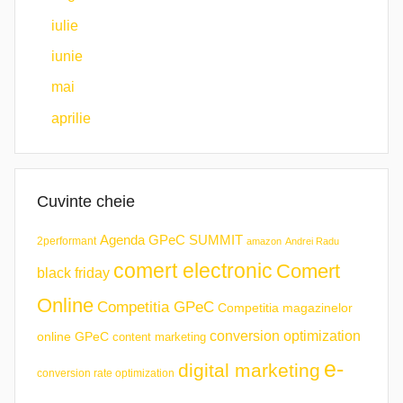
iulie
iunie
mai
aprilie
Cuvinte cheie
Agenda GPeC SUMMIT
2performant
amazon
Andrei Radu
comert electronic
Comert
black friday
Online
Competitia GPeC
Competitia magazinelor
conversion optimization
online GPeC
content marketing
e-
digital marketing
conversion rate optimization