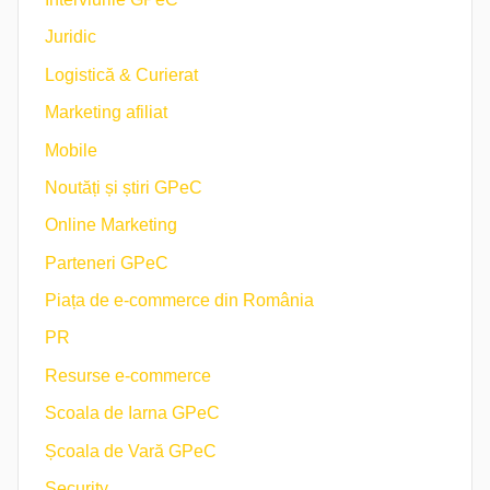
Juridic
Logistică & Curierat
Marketing afiliat
Mobile
Noutăți și știri GPeC
Online Marketing
Parteneri GPeC
Piața de e-commerce din România
PR
Resurse e-commerce
Scoala de Iarna GPeC
Școala de Vară GPeC
Security