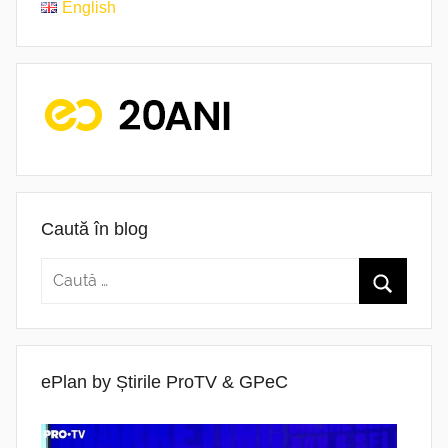
English
Caută în blog
ePlan by Știrile ProTV & GPeC