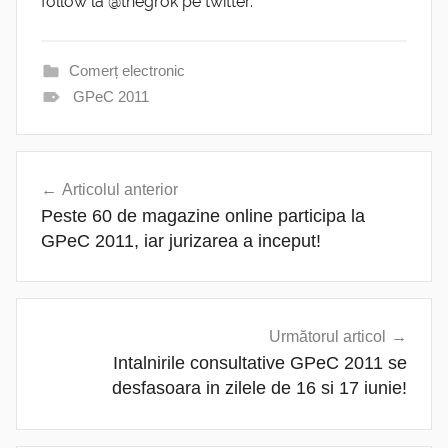
follow la @thegrok pe twitter.
Comerț electronic
GPeC 2011
Navigare
Articolul anterior
în
Peste 60 de magazine online participa la
articole
GPeC 2011, iar jurizarea a inceput!
Următorul articol
Intalnirile consultative GPeC 2011 se
desfasoara in zilele de 16 si 17 iunie!