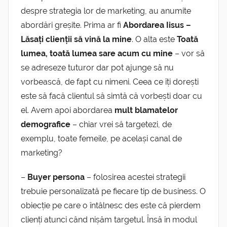
despre strategia lor de marketing, au anumite
abordări greșite. Prima ar fi
Abordarea Iisus –
Lăsați clienții să vină la mine
. O alta este
Toată
lumea, toată lumea sare acum cu mine
– vor să
se adreseze tuturor dar pot ajunge să nu
vorbească, de fapt cu nimeni. Ceea ce îți dorești
este să facă clientul să simtă că vorbești doar cu
el. Avem apoi abordarea
mult blamatelor
demografice
– chiar vrei să targetezi, de
exemplu, toate femeile, pe același canal de
marketing?
–
Buyer persona
– folosirea acestei strategii
trebuie personalizată pe fiecare tip de business. O
obiecție pe care o întâlnesc des este că pierdem
clienți atunci când nișăm targetul. Însă în modul