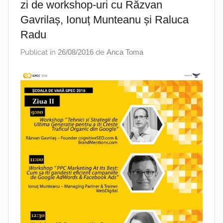
zi de workshop-uri cu Răzvan
Gavrilaș, Ionuț Munteanu și Raluca
Radu
Publicat în
26/08/2016
de
Anca Toma