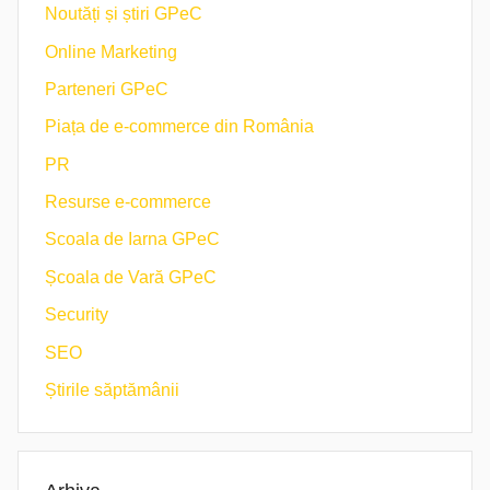
Noutăți și știri GPeC
Online Marketing
Parteneri GPeC
Piața de e-commerce din România
PR
Resurse e-commerce
Scoala de Iarna GPeC
Școala de Vară GPeC
Security
SEO
Știrile săptămânii