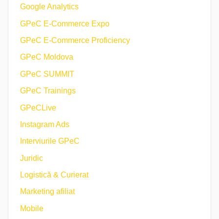
Google Analytics
GPeC E-Commerce Expo
GPeC E-Commerce Proficiency
GPeC Moldova
GPeC SUMMIT
GPeC Trainings
GPeCLive
Instagram Ads
Interviurile GPeC
Juridic
Logistică & Curierat
Marketing afiliat
Mobile