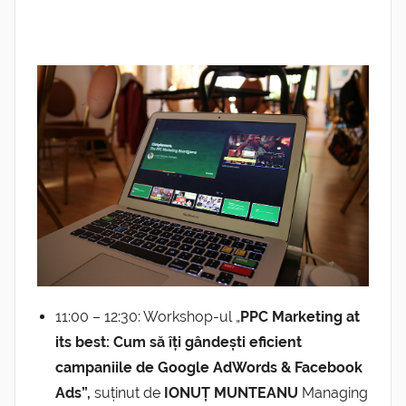
11:00 – 12:30: Workshop-ul „
PPC Marketing at
its best: Cum să îți gândești eficient
campaniile de Google AdWords & Facebook
Ads”,
suținut de
IONUȚ MUNTEANU
Managing