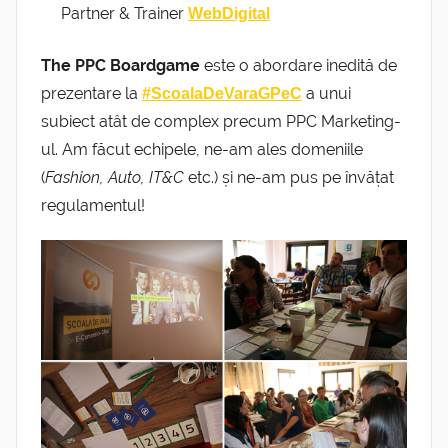
Partner & Trainer
WebDigital
The PPC Boardgame
este o abordare inedită de
prezentare la
a unui
#ScoalaDeVaraGPeC
subiect atât de complex precum PPC Marketing-
ul. Am făcut echipele, ne-am ales domeniile
(
Fashion, Auto, IT&C
etc.) și ne-am pus pe învățat
regulamentul!