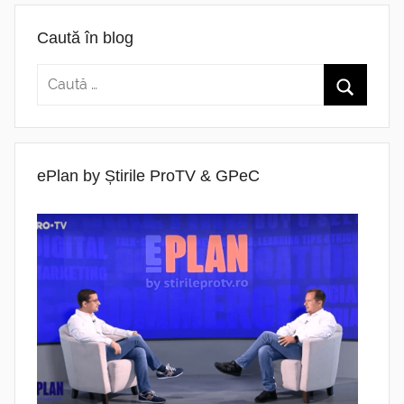
Caută în blog
ePlan by Știrile ProTV & GPeC