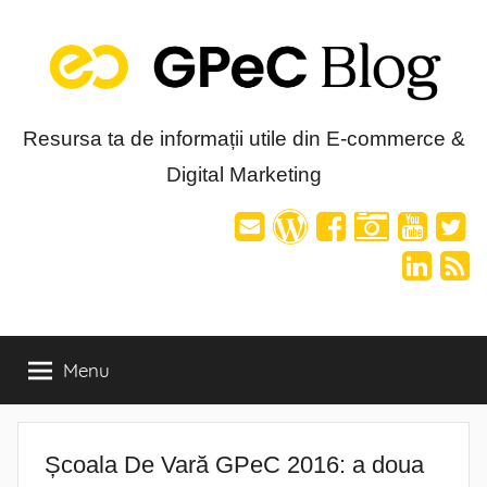
Skip
to
content
Blog-
Resursa ta de informații utile din E-commerce &
Digital Marketing
ul
GPeC
Menu
Școala De Vară GPeC 2016: a doua