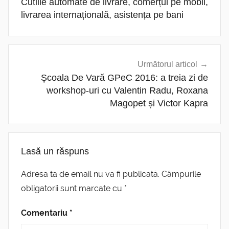
Cutiile automate de livrare, comerțul pe mobil,
articole
livrarea internațională, asistența pe bani
Următorul articol
Școala De Vară GPeC 2016: a treia zi de
workshop-uri cu Valentin Radu, Roxana
Magopet și Victor Kapra
Lasă un răspuns
Adresa ta de email nu va fi publicată.
Câmpurile
obligatorii sunt marcate cu
*
Comentariu
*