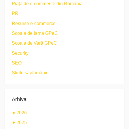
Piața de e-commerce din România
PR
Resurse e-commerce
Scoala de Iarna GPeC
Școala de Vară GPeC
Security
SEO
Știrile săptămânii
Arhiva
►
2026
►
2025