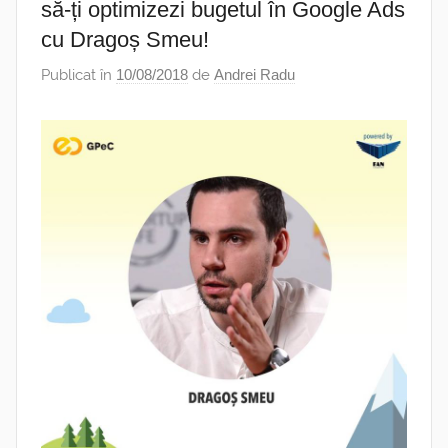
să-ți optimizezi bugetul în Google Ads
cu Dragoș Smeu!
Publicat în
10/08/2018
de
Andrei Radu