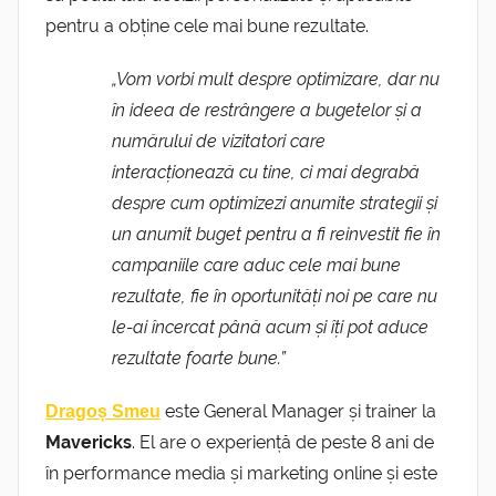
pentru a obține cele mai bune rezultate.
„Vom vorbi mult despre optimizare, dar nu
în ideea de restrângere a bugetelor și a
numărului de vizitatori care
interacționează cu tine, ci mai degrabă
despre cum optimizezi anumite strategii și
un anumit buget pentru a fi reinvestit fie în
campaniile care aduc cele mai bune
rezultate, fie în oportunități noi pe care nu
le-ai încercat până acum și îți pot aduce
rezultate foarte bune.”
este General Manager și trainer la
Dragoș Smeu
Mavericks
. El are o experiență de peste 8 ani de
în performance media și marketing online și este