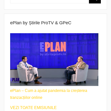
ePlan by Știrile ProTV & GPeC
ePlan – Cum a ajutat pandemia la creșterea
tranzacțiilor online
VEZI TOATE EMISIUNILE