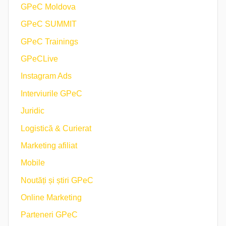
GPeC Moldova
GPeC SUMMIT
GPeC Trainings
GPeCLive
Instagram Ads
Interviurile GPeC
Juridic
Logistică & Curierat
Marketing afiliat
Mobile
Noutăți și știri GPeC
Online Marketing
Parteneri GPeC