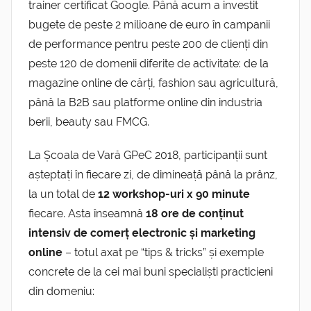
trainer certificat Google. Până acum a investit
bugete de peste 2 milioane de euro în campanii
de performance pentru peste 200 de clienți din
peste 120 de domenii diferite de activitate: de la
magazine online de cărți, fashion sau agricultură,
până la B2B sau platforme online din industria
berii, beauty sau FMCG.
La Școala de Vară GPeC 2018, participanții sunt
așteptați în fiecare zi, de dimineață până la prânz,
la un total de
12 workshop-uri x 90 minute
fiecare. Asta înseamnă
18 ore de conținut
intensiv de comerț electronic și marketing
online
– totul axat pe “tips & tricks” și exemple
concrete de la cei mai buni specialiști practicieni
din domeniu: