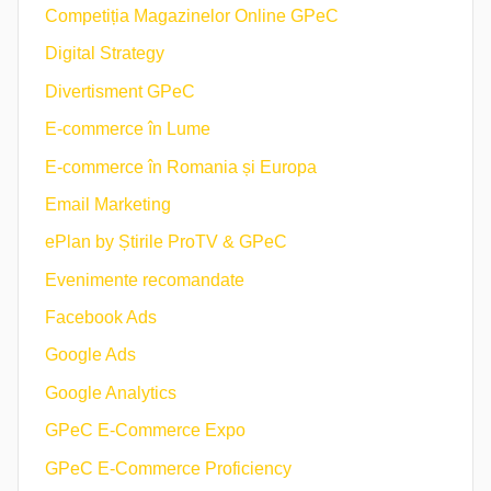
Competiția Magazinelor Online GPeC
Digital Strategy
Divertisment GPeC
E-commerce în Lume
E-commerce în Romania și Europa
Email Marketing
ePlan by Știrile ProTV & GPeC
Evenimente recomandate
Facebook Ads
Google Ads
Google Analytics
GPeC E-Commerce Expo
GPeC E-Commerce Proficiency