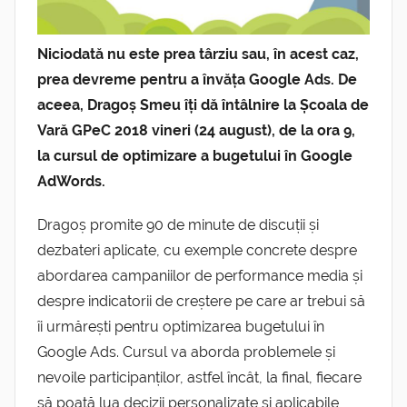
Niciodată nu este prea târziu sau, în acest caz,
prea devreme pentru a învăța Google Ads. De
aceea, Dragoș Smeu îți dă întâlnire la Școala de
Vară GPeC 2018 vineri (24 august), de la ora 9,
la cursul de optimizare a bugetului în Google
AdWords.
Dragoș promite 90 de minute de discuții și
dezbateri aplicate, cu exemple concrete despre
abordarea campaniilor de performance media și
despre indicatorii de creștere pe care ar trebui să
îi urmărești pentru optimizarea bugetului în
Google Ads. Cursul va aborda problemele și
nevoile participanților, astfel încât, la final, fiecare
să poată lua decizii personalizate și aplicabile