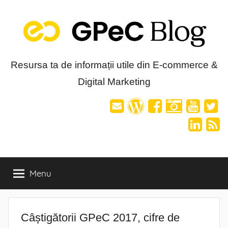
Skip
to
content
Blog-
Resursa ta de informații utile din E-commerce &
Digital Marketing
ul
GPeC
Menu
Câștigătorii GPeC 2017, cifre de