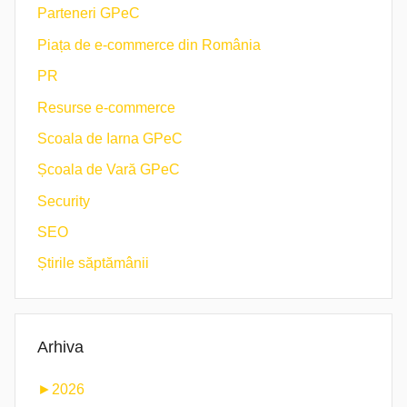
Parteneri GPeC
Piața de e-commerce din România
PR
Resurse e-commerce
Scoala de Iarna GPeC
Școala de Vară GPeC
Security
SEO
Știrile săptămânii
Arhiva
►
2026