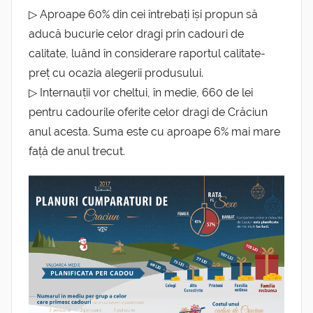
▷ Aproape 60% din cei întrebați își propun să
aducă bucurie celor dragi prin cadouri de
calitate, luând în considerare raportul calitate-
preț cu ocazia alegerii produsului.
▷ Internauții vor cheltui, în medie, 660 de lei
pentru cadourile oferite celor dragi de Crăciun
anul acesta. Suma este cu aproape 6% mai mare
față de anul trecut.