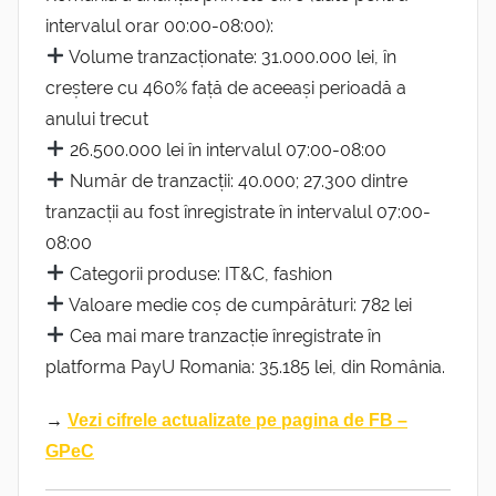
intervalul orar 00:00-08:00):
Volume tranzacționate: 31.000.000 lei, în
creștere cu 460% față de aceeași perioadă a
anului trecut
26.500.000 lei în intervalul 07:00-08:00
Număr de tranzacții: 40.000; 27.300 dintre
tranzacții au fost înregistrate în intervalul 07:00-
08:00
Categorii produse: IT&C, fashion
Valoare medie coș de cumpărături: 782 lei
Cea mai mare tranzacție înregistrate în
platforma PayU Romania: 35.185 lei, din România.
→
Vezi cifrele actualizate pe pagina de FB –
GPeC