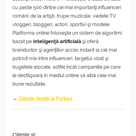
cu peste 500 dintre cei mai importanţi influenceri
români: de la artişti, trupe muzicale, vedete TV,
vloggeri, bloggeri, actori, sportivi şi modele.
Platforma online foloseşte un sistem de algoritmi
bazat pe
inteligenţă artificială
şi oferă
brandurilor şi agenţiilor acces instant la cel mai
potrivit mix între influenceri, targetul vizat şi
bugetele alocate, astfel încât campaniile pe care
le desfăşoară în mediul online să aibă cele mai
bune rezultate.
→
Citește detalii la Forbes
Citește și: