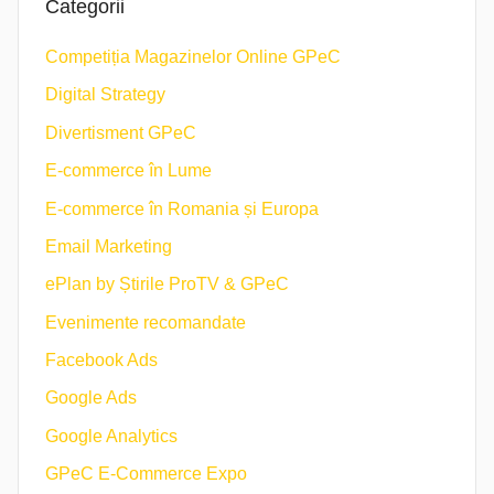
Categorii
Competiția Magazinelor Online GPeC
Digital Strategy
Divertisment GPeC
E-commerce în Lume
E-commerce în Romania și Europa
Email Marketing
ePlan by Știrile ProTV & GPeC
Evenimente recomandate
Facebook Ads
Google Ads
Google Analytics
GPeC E-Commerce Expo