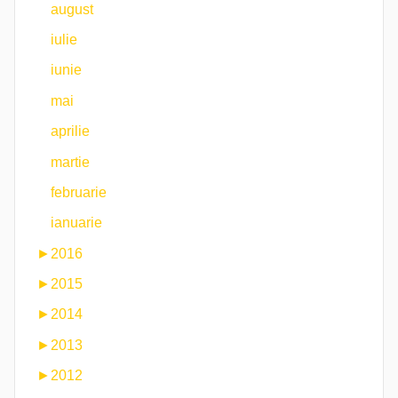
august
iulie
iunie
mai
aprilie
martie
februarie
ianuarie
►
2016
►
2015
►
2014
►
2013
►
2012