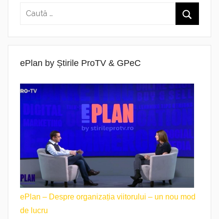
ePlan by Știrile ProTV & GPeC
ePlan – Despre organizația viitorului – un nou mod
de lucru