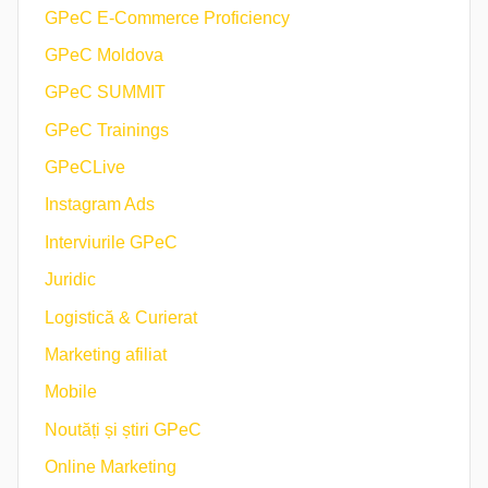
GPeC E-Commerce Proficiency
GPeC Moldova
GPeC SUMMIT
GPeC Trainings
GPeCLive
Instagram Ads
Interviurile GPeC
Juridic
Logistică & Curierat
Marketing afiliat
Mobile
Noutăți și știri GPeC
Online Marketing