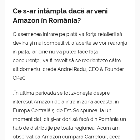
Ce s-ar întâmpla dacă ar veni
Amazon în România?
O asemenea intrare pe piață va forţa retailerii să
devină şi mai competitivi, afacerile se vor rearanja
în piaţă, iar cine nu va putea face faţă
concurenţei, va fi nevoit să se reorienteze către
alt domeniu, crede Andrei Radu, CEO & Founder
GPeC.
„În ultima perioadă se tot zvoneşte despre
interesul Amazon de a intra în zona aceasta, în
Europa Centrală şi de Est. Se spunea, la un
moment dat, că şi-ar dori să facă din România un
hub de distribuţie pe toată regiunea. Acum am
observat că Amazon cumpără Carrefour, ceea