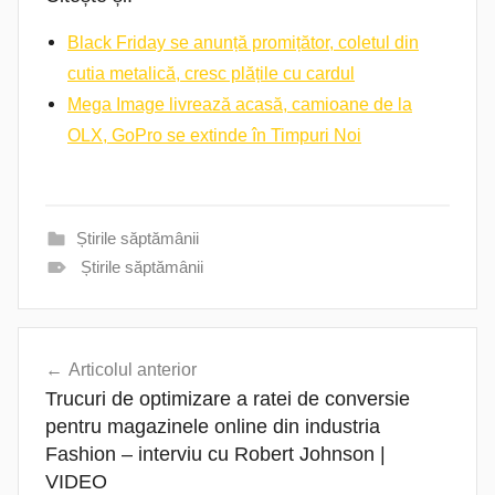
Black Friday se anunță promițător, coletul din
cutia metalică, cresc plățile cu cardul
Mega Image livrează acasă, camioane de la
OLX, GoPro se extinde în Timpuri Noi
Știrile săptămânii
Știrile săptămânii
Navigare
Articolul anterior
în
Trucuri de optimizare a ratei de conversie
articole
pentru magazinele online din industria
Fashion – interviu cu Robert Johnson |
VIDEO