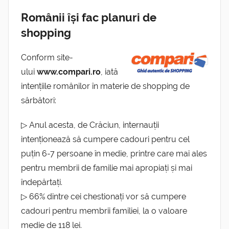
Românii își fac planuri de
shopping
Conform site-
ului
www.compari.ro
, iată
intențiile românilor în materie de shopping de
sărbători:
▷ Anul acesta, de Crăciun, internauții
intenționează să cumpere cadouri pentru cel
puțin 6-7 persoane în medie, printre care mai ales
pentru membrii de familie mai apropiați și mai
îndepărtați.
▷ 66% dintre cei chestionați vor să cumpere
cadouri pentru membrii familiei, la o valoare
medie de 118 lei.