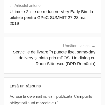
Navigare
Articolul anterior
în
Ultimele 2 zile de reducere Very Early Bird la
articole
biletele pentru GPeC SUMMIT 27-28 mai
2019
Următorul articol
Serviciile de livrare în puncte fixe, same-day
delivery și plata prin mPOS. Un dialog cu
Radu Stănescu (DPD România)
Lasă un răspuns
Adresa ta de email nu va fi publicată.
Câmpurile
obligatorii sunt marcate cu
*