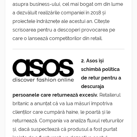
asupra business-ului, cel mai bogat om din lume
a dezvăluit realizările companiei în 2018 și
proiectele îndrăznețe ale acestui an. Citește
scrisoarea pentru a descoperi provocarea pe
care o lansează competitorilor din retail.
2. Asos își
schimbă politica
de retur pentru a
descuraja
persoanele care returnează excesiv.
Retailerul
britanic a anunțat că va lua măsuri împotriva
clienților care cumpără haine, le poartă și le
returnează. Compania va analiza fluxul retururilor
și, dacă suspectează că produsul a fost purtat