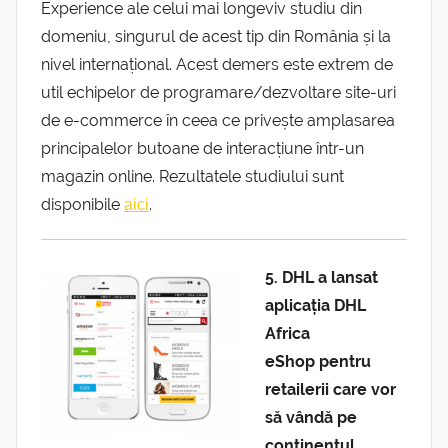
Experience ale celui mai longeviv studiu din
domeniu, singurul de acest tip din România și la
nivel internațional. Acest demers este extrem de
util echipelor de programare/dezvoltare site-uri
de e-commerce în ceea ce privește amplasarea
principalelor butoane de interacțiune într-un
magazin online. Rezultatele studiului sunt
disponibile
.
aici
5. DHL a lansat
aplicația DHL
Africa
eShop pentru
retailerii care vor
să vândă pe
continentul