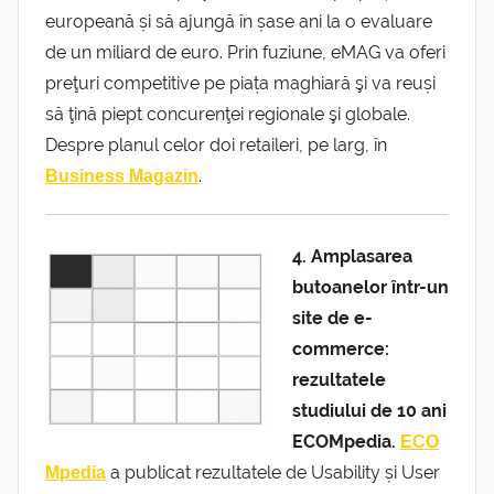
europeană și să ajungă în șase ani la o evaluare
de un miliard de euro. Prin fuziune, eMAG va oferi
preţuri competitive pe piața maghiară şi va reuși
să ţină piept concurenţei regionale şi globale.
Despre planul celor doi retaileri, pe larg, în
.
Business Magazin
4. Amplasarea
butoanelor într-un
site de e-
commerce:
rezultatele
studiului de 10 ani
ECOMpedia.
ECO
a publicat rezultatele de Usability și User
Mpedia