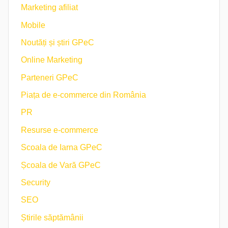
Marketing afiliat
Mobile
Noutăți și știri GPeC
Online Marketing
Parteneri GPeC
Piața de e-commerce din România
PR
Resurse e-commerce
Scoala de Iarna GPeC
Școala de Vară GPeC
Security
SEO
Știrile săptămânii