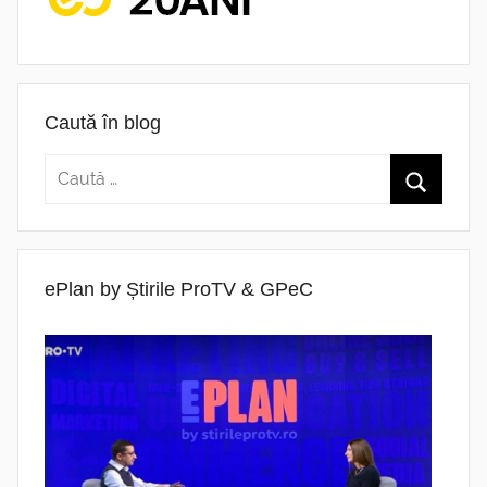
Caută în blog
ePlan by Știrile ProTV & GPeC