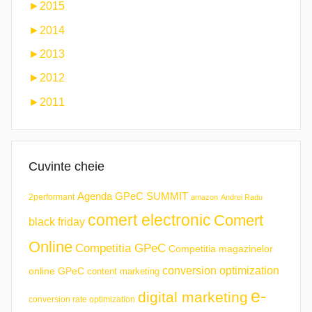
►
2015
►
2014
►
2013
►
2012
►
2011
Cuvinte cheie
Agenda GPeC SUMMIT
2performant
amazon
Andrei Radu
comert electronic
Comert
black friday
Online
Competitia GPeC
Competitia magazinelor
conversion optimization
online GPeC
content marketing
e-
digital marketing
conversion rate optimization