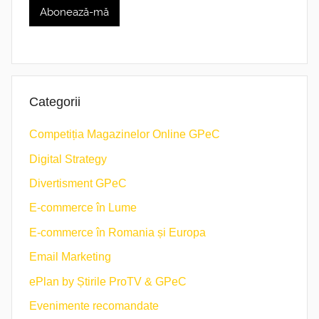
Categorii
Competiția Magazinelor Online GPeC
Digital Strategy
Divertisment GPeC
E-commerce în Lume
E-commerce în Romania și Europa
Email Marketing
ePlan by Știrile ProTV & GPeC
Evenimente recomandate