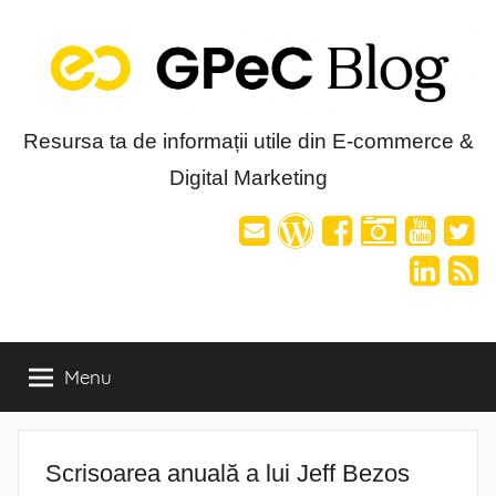
Skip
to
content
Blog-
Resursa ta de informații utile din E-commerce &
Digital Marketing
ul
GPeC
Menu
Scrisoarea anuală a lui Jeff Bezos