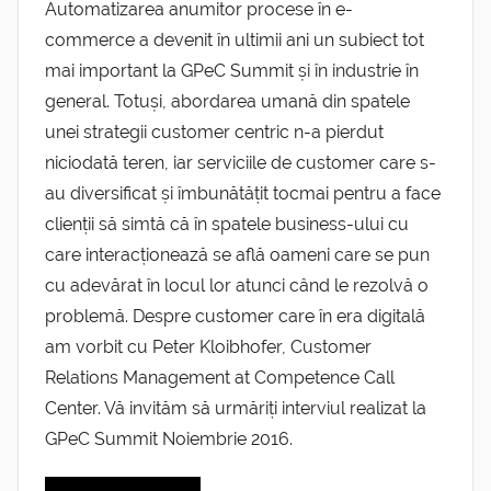
Automatizarea anumitor procese în e-
commerce a devenit în ultimii ani un subiect tot
mai important la GPeC Summit și în industrie în
general. Totuși, abordarea umană din spatele
unei strategii customer centric n-a pierdut
niciodată teren, iar serviciile de customer care s-
au diversificat și îmbunătățit tocmai pentru a face
clienții să simtă că în spatele business-ului cu
care interacționează se află oameni care se pun
cu adevărat în locul lor atunci când le rezolvă o
problemă. Despre customer care în era digitală
am vorbit cu Peter Kloibhofer, Customer
Relations Management at Competence Call
Center. Vă invităm să urmăriți interviul realizat la
GPeC Summit Noiembrie 2016.