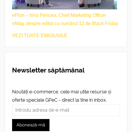
ePlan – Irina Pencea, Chief Marketing Officer
eMag, despre ediția cu numărul 12 de Black Friday
VEZI TOATE EMISIUNILE
Newsletter săptămânal
Noutăți e-commerce, cele mai utile resurse și
oferte speciale GPeC - direct la tine în inbox.