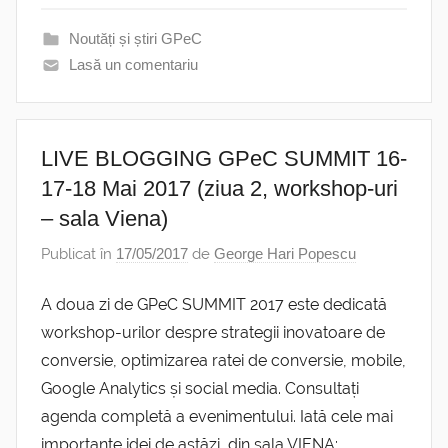
Noutăți și știri GPeC
Lasă un comentariu
LIVE BLOGGING GPeC SUMMIT 16-
17-18 Mai 2017 (ziua 2, workshop-uri
– sala Viena)
Publicat în
17/05/2017
de
George Hari Popescu
A doua zi de GPeC SUMMIT 2017 este dedicată
workshop-urilor despre strategii inovatoare de
conversie, optimizarea ratei de conversie, mobile,
Google Analytics și social media. Consultați
agenda completă a evenimentului. Iată cele mai
importante idei de astăzi, din sala VIENA: