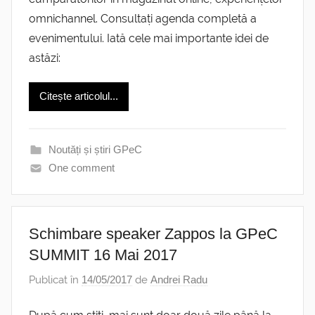
omnichannel. Consultați agenda completă a
evenimentului. Iată cele mai importante idei de
astăzi:
Citește articolul...
Noutăți și știri GPeC
One comment
Schimbare speaker Zappos la GPeC
SUMMIT 16 Mai 2017
Publicat în
14/05/2017
de
Andrei Radu