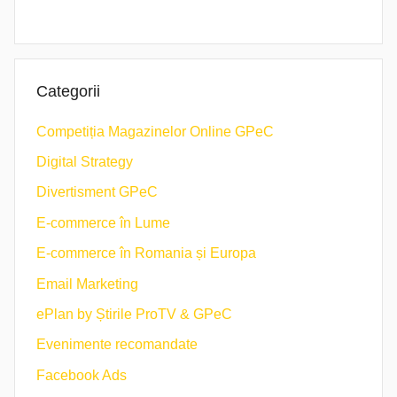
Categorii
Competiția Magazinelor Online GPeC
Digital Strategy
Divertisment GPeC
E-commerce în Lume
E-commerce în Romania și Europa
Email Marketing
ePlan by Știrile ProTV & GPeC
Evenimente recomandate
Facebook Ads