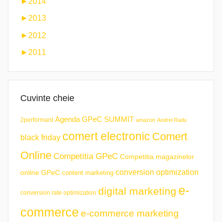
►
2014
►
2013
►
2012
►
2011
Cuvinte cheie
Agenda GPeC SUMMIT
2performant
amazon
Andrei Radu
comert electronic
Comert
black friday
Online
Competitia GPeC
Competitia magazinelor
conversion optimization
online GPeC
content marketing
e-
digital marketing
conversion rate optimization
commerce
e-commerce marketing