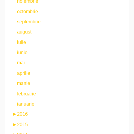
noiembrie
octombrie
septembrie
august
iulie
iunie
mai
aprilie
martie
februarie
ianuarie
►
2016
►
2015