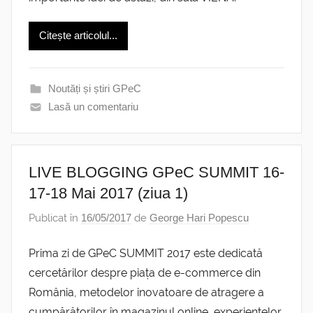
Citește articolul...
Noutăți și știri GPeC
Lasă un comentariu
LIVE BLOGGING GPeC SUMMIT 16-
17-18 Mai 2017 (ziua 1)
Publicat în
16/05/2017
de
George Hari Popescu
Prima zi de GPeC SUMMIT 2017 este dedicată
cercetărilor despre piața de e-commerce din
România, metodelor inovatoare de atragere a
cumpărătorilor în magazinul online, experiențelor