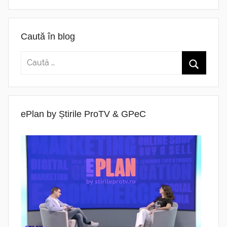
Caută în blog
ePlan by Știrile ProTV & GPeC