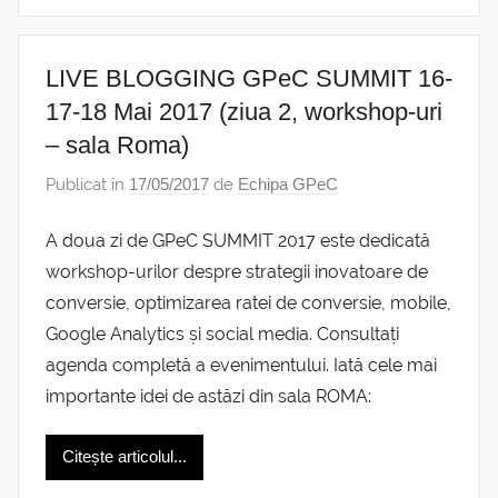
LIVE BLOGGING GPeC SUMMIT 16-
17-18 Mai 2017 (ziua 2, workshop-uri
– sala Roma)
Publicat în
17/05/2017
de
Echipa GPeC
A doua zi de GPeC SUMMIT 2017 este dedicată
workshop-urilor despre strategii inovatoare de
conversie, optimizarea ratei de conversie, mobile,
Google Analytics și social media. Consultați
agenda completă a evenimentului. Iată cele mai
importante idei de astăzi din sala ROMA:
Citește articolul...