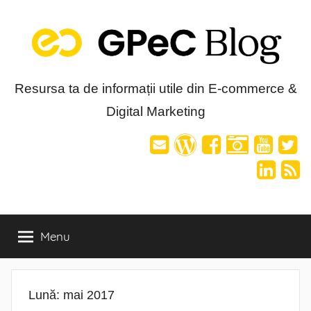
Skip
to
content
Blog-
Resursa ta de informații utile din E-commerce &
Digital Marketing
ul
GPeC
Menu
Lună:
mai 2017