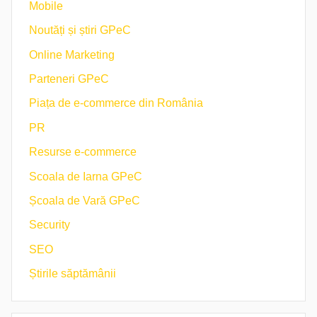
Mobile
Noutăți și știri GPeC
Online Marketing
Parteneri GPeC
Piața de e-commerce din România
PR
Resurse e-commerce
Scoala de Iarna GPeC
Școala de Vară GPeC
Security
SEO
Știrile săptămânii