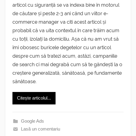
articol cu siguranță se va indexa bine în motorul
de căutare și peste 2-3 ani când un viitor e-
commerce manager va citi acest articol și
probabil că va uita contextul în care trăim acum
cu toții, izolați la domiciliu. Așa că nu am vrut să
îmi obosesc buricele degetelor cu un articol
despre cum să tratezi acum, astăzi, campaniile
de search ci mai degrabă cum să te gândești la o
creștere generalizată, sănătoasă, pe fundamente
sănătoase.
Citește articolul...
Google Ads
Lasă un comentariu