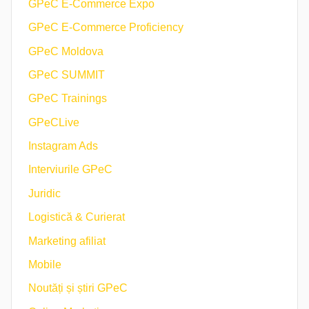
GPeC E-Commerce Expo
GPeC E-Commerce Proficiency
GPeC Moldova
GPeC SUMMIT
GPeC Trainings
GPeCLive
Instagram Ads
Interviurile GPeC
Juridic
Logistică & Curierat
Marketing afiliat
Mobile
Noutăți și știri GPeC