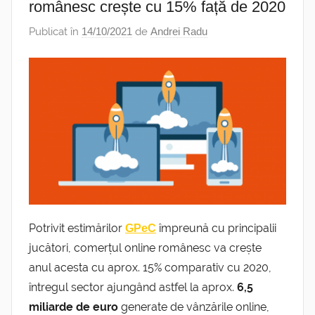
românesc crește cu 15% față de 2020
Publicat în
14/10/2021
de
Andrei Radu
Potrivit estimărilor
împreună cu principalii
GPeC
jucători, comerțul online românesc va crește
anul acesta cu aprox. 15% comparativ cu 2020,
întregul sector ajungând astfel la aprox.
6,5
miliarde de euro
generate de vânzările online,