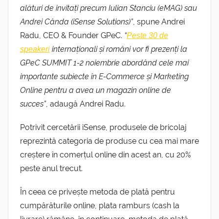
alături de invitați precum Iulian Stanciu (eMAG) sau
Andrei Cânda (iSense Solutions)”
, spune Andrei
Radu, CEO & Founder GPeC.
“
Peste 30 de
internaționali și români vor fi prezenți la
speakeri
GPeC SUMMIT 1-2 noiembrie abordând cele mai
importante subiecte în E-Commerce și Marketing
Online pentru a avea un magazin online de
succes”
, adaugă Andrei Radu.
Potrivit cercetării iSense, produsele de bricolaj
reprezintă categoria de produse cu cea mai mare
creștere în comerțul online din acest an, cu 20%
peste anul trecut.
În ceea ce privește metoda de plată pentru
cumpărăturile online, plata ramburs (cash la