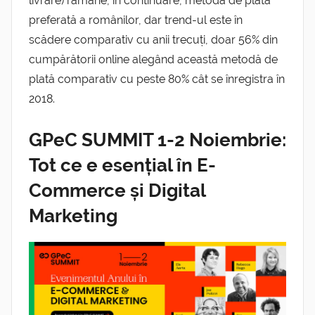
livrare) rămâne, în continuare, metoda de plată
preferată a românilor, dar trend-ul este în
scădere comparativ cu anii trecuți, doar 56% din
cumpărătorii online alegând această metodă de
plată comparativ cu peste 80% cât se înregistra în
2018.
GPeC SUMMIT 1-2 Noiembrie:
Tot ce e esențial în E-
Commerce și Digital
Marketing