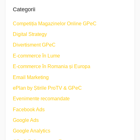
Categorii
Competiția Magazinelor Online GPeC
Digital Strategy
Divertisment GPeC
E-commerce în Lume
E-commerce în Romania și Europa
Email Marketing
ePlan by Știrile ProTV & GPeC
Evenimente recomandate
Facebook Ads
Google Ads
Google Analytics