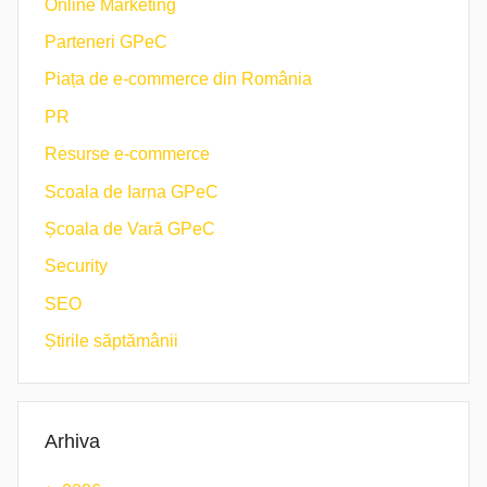
Online Marketing
Parteneri GPeC
Piața de e-commerce din România
PR
Resurse e-commerce
Scoala de Iarna GPeC
Școala de Vară GPeC
Security
SEO
Știrile săptămânii
Arhiva