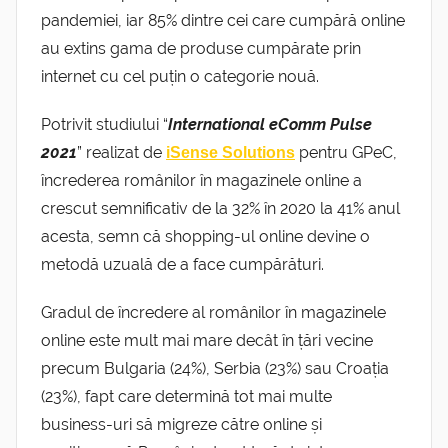
pandemiei, iar 85% dintre cei care cumpără online
au extins gama de produse cumpărate prin
internet cu cel puțin o categorie nouă.
Potrivit studiului “
International eComm Pulse
2021
” realizat de
pentru GPeC,
iSense Solutions
încrederea românilor în magazinele online a
crescut semnificativ de la 32% în 2020 la 41% anul
acesta, semn că shopping-ul online devine o
metodă uzuală de a face cumpărături.
Gradul de încredere al românilor în magazinele
online este mult mai mare decât în țări vecine
precum Bulgaria (24%), Serbia (23%) sau Croația
(23%), fapt care determină tot mai multe
business-uri să migreze către online și