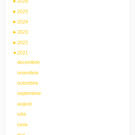
►
2026
►
2025
►
2024
►
2023
►
2022
▼
2021
decembrie
noiembrie
octombrie
septembrie
august
iulie
iunie
mai