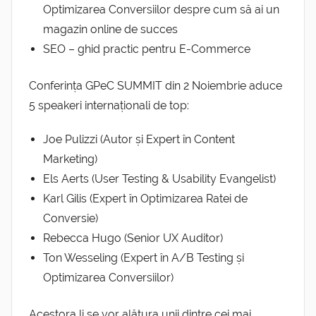
Optimizarea Conversiilor despre cum să ai un
magazin online de succes
SEO – ghid practic pentru E-Commerce
Conferința GPeC SUMMIT din 2 Noiembrie aduce
5 speakeri internaționali de top:
Joe Pulizzi (Autor și Expert în Content
Marketing)
Els Aerts (User Testing & Usability Evangelist)
Karl Gilis (Expert în Optimizarea Ratei de
Conversie)
Rebecca Hugo (Senior UX Auditor)
Ton Wesseling (Expert în A/B Testing și
Optimizarea Conversiilor)
Acestora li se vor alătura unii dintre cei mai