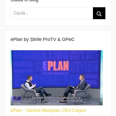
ePlan by Știrile ProTV & GPeC
ePlan – Yannick Mooijman, CEO Cargus: