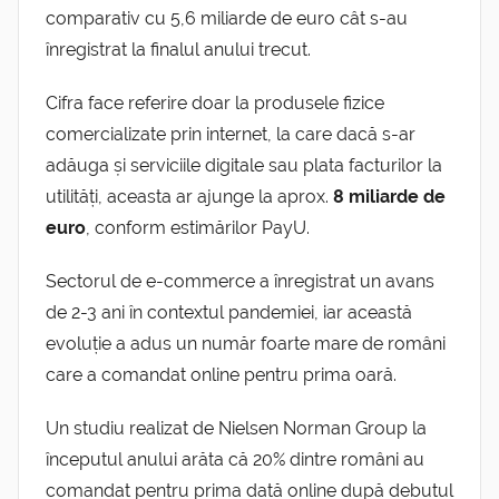
comparativ cu 5,6 miliarde de euro cât s-au
înregistrat la finalul anului trecut.
Cifra face referire doar la produsele fizice
comercializate prin internet, la care dacă s-ar
adăuga și serviciile digitale sau plata facturilor la
utilități, aceasta ar ajunge la aprox.
8 miliarde de
euro
, conform estimărilor PayU.
Sectorul de e-commerce a înregistrat un avans
de 2-3 ani în contextul pandemiei, iar această
evoluție a adus un număr foarte mare de români
care a comandat online pentru prima oară.
Un studiu realizat de Nielsen Norman Group la
începutul anului arăta că 20% dintre români au
comandat pentru prima dată online după debutul