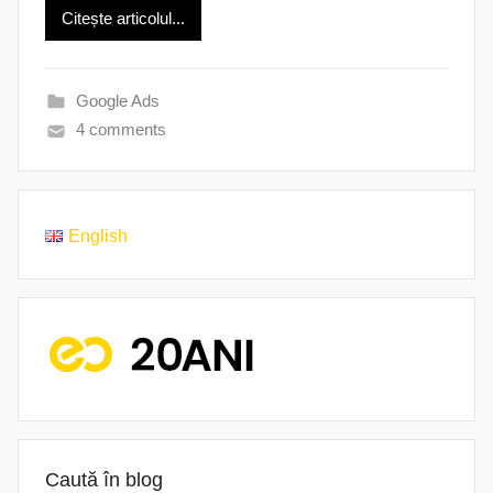
Citește articolul...
Google Ads
4 comments
English
Caută în blog