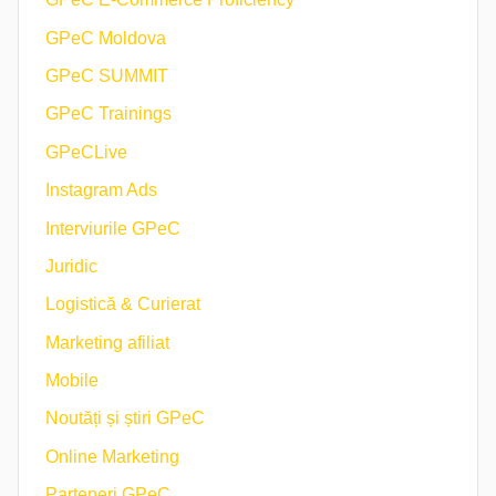
GPeC Moldova
GPeC SUMMIT
GPeC Trainings
GPeCLive
Instagram Ads
Interviurile GPeC
Juridic
Logistică & Curierat
Marketing afiliat
Mobile
Noutăți și știri GPeC
Online Marketing
Parteneri GPeC