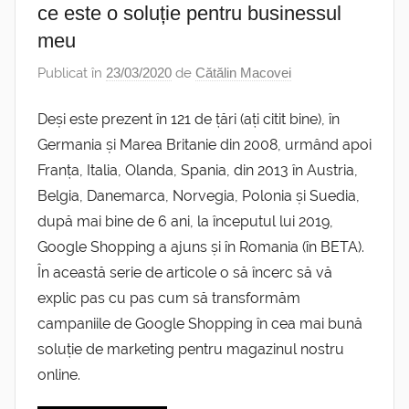
ce este o soluție pentru businessul
meu
Publicat în
23/03/2020
de
Cătălin Macovei
Deși este prezent în 121 de țări (ați citit bine), în
Germania și Marea Britanie din 2008, urmând apoi
Franța, Italia, Olanda, Spania, din 2013 în Austria,
Belgia, Danemarca, Norvegia, Polonia și Suedia,
după mai bine de 6 ani, la începutul lui 2019,
Google Shopping a ajuns și în Romania (în BETA).
În această serie de articole o să încerc să vă
explic pas cu pas cum să transformăm
campaniile de Google Shopping în cea mai bună
soluție de marketing pentru magazinul nostru
online.