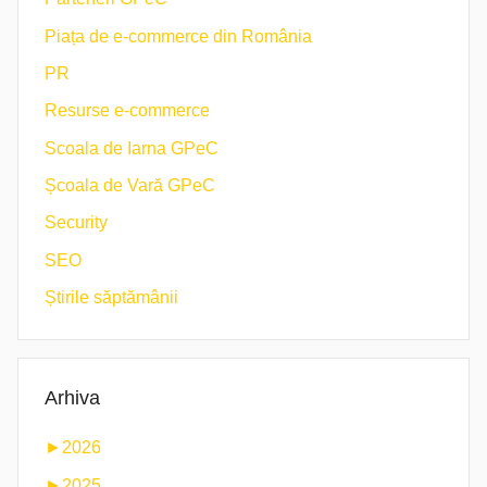
Piața de e-commerce din România
PR
Resurse e-commerce
Scoala de Iarna GPeC
Școala de Vară GPeC
Security
SEO
Știrile săptămânii
Arhiva
►
2026
►
2025