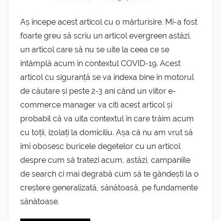
Aș începe acest articol cu o mărturisire. Mi-a fost
foarte greu să scriu un articol evergreen astăzi,
un articol care să nu se uite la ceea ce se
întâmplă acum în contextul COVID-19. Acest
articol cu siguranță se va indexa bine în motorul
de căutare și peste 2-3 ani când un viitor e-
commerce manager va citi acest articol și
probabil că va uita contextul în care trăim acum
cu toții, izolați la domiciliu. Așa că nu am vrut să
îmi obosesc buricele degetelor cu un articol
despre cum să tratezi acum, astăzi, campaniile
de search ci mai degrabă cum să te gândești la o
creștere generalizată, sănătoasă, pe fundamente
sănătoase.