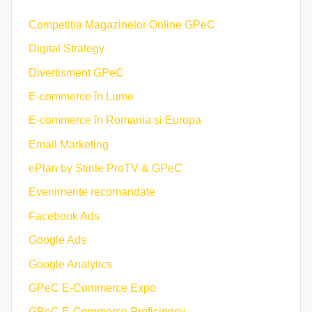
Competiția Magazinelor Online GPeC
Digital Strategy
Divertisment GPeC
E-commerce în Lume
E-commerce în Romania și Europa
Email Marketing
ePlan by Știrile ProTV & GPeC
Evenimente recomandate
Facebook Ads
Google Ads
Google Analytics
GPeC E-Commerce Expo
GPeC E-Commerce Proficiency