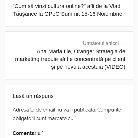
în
”Cum să vinzi cultura online?” afli de la Vlad
articole
Tăușance la GPeC Summit 15-16 Noiembrie
Următorul articol
Ana-Maria Ilie, Orange: Strategia de
marketing trebuie să fie concentrată pe client
și pe nevoia acestuia (VIDEO)
Lasă un răspuns
Adresa ta de email nu va fi publicată.
Câmpurile
obligatorii sunt marcate cu
*
Comentariu
*