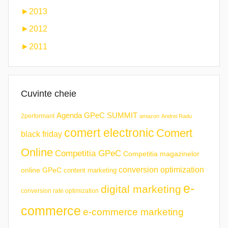
►
2013
►
2012
►
2011
Cuvinte cheie
Agenda GPeC SUMMIT
2performant
amazon
Andrei Radu
comert electronic
Comert
black friday
Online
Competitia GPeC
Competitia magazinelor
conversion optimization
online GPeC
content marketing
e-
digital marketing
conversion rate optimization
commerce
e-commerce marketing