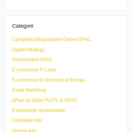
Categorii
Competiția Magazinelor Online GPeC
Digital Strategy
Divertisment GPeC
E-commerce în Lume
E-commerce în Romania și Europa
Email Marketing
ePlan by Știrile ProTV & GPeC
Evenimente recomandate
Facebook Ads
Google Ads