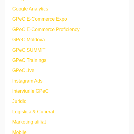
Google Analytics
GPeC E-Commerce Expo
GPeC E-Commerce Proficiency
GPeC Moldova
GPeC SUMMIT
GPeC Trainings
GPeCLive
Instagram Ads
Interviurile GPeC
Juridic
Logistică & Curierat
Marketing afiliat
Mobile