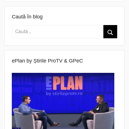
Caută în blog
ePlan by Știrile ProTV & GPeC