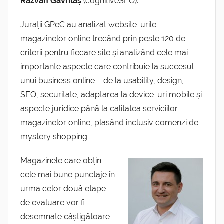
Răzvan Gavrilaș
(cognitiveSEO).
Jurații GPeC au analizat website-urile
magazinelor online trecând prin peste 120 de
criterii pentru fiecare site și analizând cele mai
importante aspecte care contribuie la succesul
unui business online – de la usability, design,
SEO, securitate, adaptarea la device-uri mobile și
aspecte juridice până la calitatea serviciilor
magazinelor online, plasând inclusiv comenzi de
mystery shopping.
Magazinele care obțin
cele mai bune punctaje în
urma celor două etape
de evaluare vor fi
desemnate câștigătoare