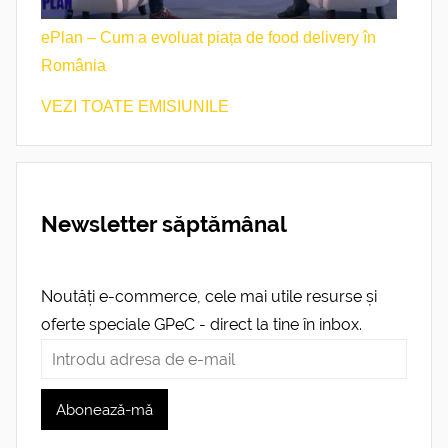
ePlan – Cum a evoluat piața de food delivery în
România
VEZI TOATE EMISIUNILE
Newsletter săptămânal
Noutăți e-commerce, cele mai utile resurse și
oferte speciale GPeC - direct la tine în inbox.