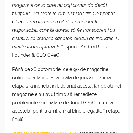
magazine de la care nu poți comanda decât
telefonic… Pe toate le-am eliminat din Competiția
GPeC și am rămas cu 90 de comercianți
responsabili, care își doresc să fie transparenți cu
clienții și să crească sănătos, alături de industrie. Ei
merită toate aplauzele!”
, spune Andrei Radu,
Founder & CEO GPeC.
Până pe 26 octombrie, cele 90 de magazine
online se află în etapa finală de jurizare. Prima
etapă s-a încheiat în iulie anul acesta, iar de atunci
magazinele au avut timp să remedieze
problemele semnalate de Juriul GPeC în urma
acesteia, pentru a intra mai bine pregătite în etapa
finală.