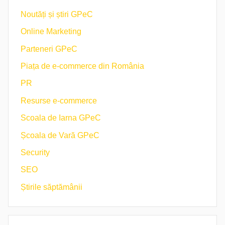
Noutăți și știri GPeC
Online Marketing
Parteneri GPeC
Piața de e-commerce din România
PR
Resurse e-commerce
Scoala de Iarna GPeC
Școala de Vară GPeC
Security
SEO
Știrile săptămânii