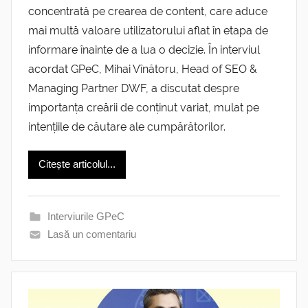
concentrată pe crearea de content, care aduce
mai multă valoare utilizatorului aflat în etapa de
informare înainte de a lua o decizie. În interviul
acordat GPeC, Mihai Vînătoru, Head of SEO &
Managing Partner DWF, a discutat despre
importanța creării de conținut variat, mulat pe
intențiile de căutare ale cumpărătorilor.
Citește articolul...
Interviurile GPeC
Lasă un comentariu