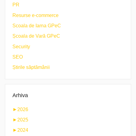
PR
Resurse e-commerce
Scoala de Iarna GPeC
Școala de Vară GPeC
Security
SEO
Știrile săptămânii
Arhiva
►
2026
►
2025
►
2024