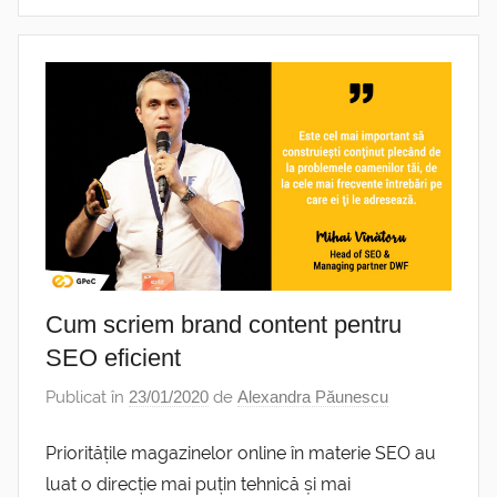
Cum scriem brand content pentru
SEO eficient
Publicat în
23/01/2020
de
Alexandra Păunescu
Prioritățile magazinelor online în materie SEO au
luat o direcție mai puțin tehnică și mai