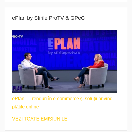
ePlan by Știrile ProTV & GPeC
ePlan – Trenduri în e-commerce și soluții privind
plățile online
VEZI TOATE EMISIUNILE