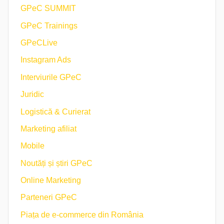
GPeC SUMMIT
GPeC Trainings
GPeCLive
Instagram Ads
Interviurile GPeC
Juridic
Logistică & Curierat
Marketing afiliat
Mobile
Noutăți și știri GPeC
Online Marketing
Parteneri GPeC
Piața de e-commerce din România