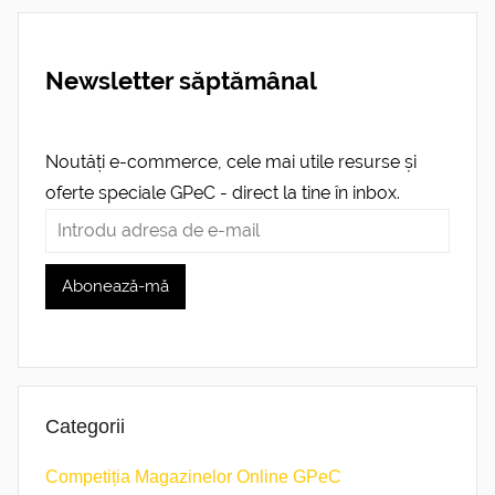
Newsletter săptămânal
Noutăți e-commerce, cele mai utile resurse și
oferte speciale GPeC - direct la tine în inbox.
Categorii
Competiția Magazinelor Online GPeC