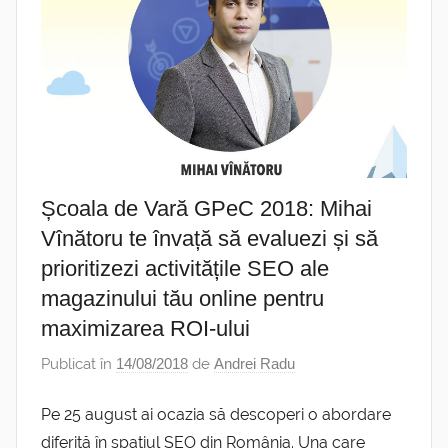
Școala de Vară GPeC 2018: Mihai
Vînătoru te învață să evaluezi și să
prioritizezi activitățile SEO ale
magazinului tău online pentru
maximizarea ROI-ului
Publicat în
14/08/2018
de
Andrei Radu
Pe 25 august ai ocazia să descoperi o abordare
diferită în spațiul SEO din România. Una care