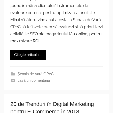
„pune în mâna clientului” instrumentele de
evaluare corecte pentru optimizarea unui site.
Mihai Vînătoru vine anul acesta la Școala de Vară
GPeC să te învețe cum să evaluezi și să prioritizezi
activitățile SEO ale magazinului tău online, pentru
maximizare ROI.
Citește articolul...
Școala de Vară GPeC
Lasă un comentariu
20 de Trenduri în Digital Marketing
pentru E-Commerce în 2018