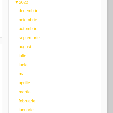
▼
2022
decembrie
noiembrie
octombrie
septembrie
august
iulie
iunie
mai
aprilie
martie
februarie
ianuarie