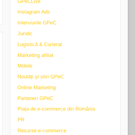
GPeCLive
Instagram Ads
Interviurile GPeC
Juridic
Logistică & Curierat
Marketing afiliat
Mobile
Noutăți și știri GPeC
Online Marketing
Parteneri GPeC
Piața de e-commerce din România
PR
Resurse e-commerce