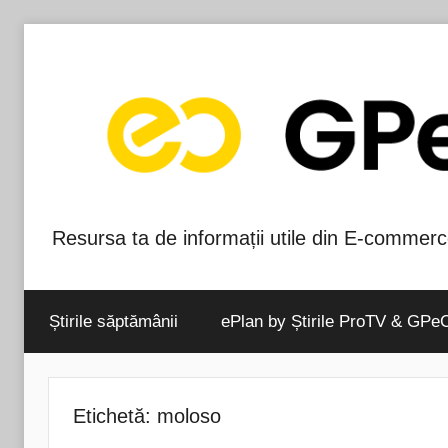
Skip
to
content
Resursa ta de informații utile din E-commerc
Blog-
ul
Știrile săptămânii
ePlan by Știrile ProTV & GPe
GPeC
Etichetă:
moloso