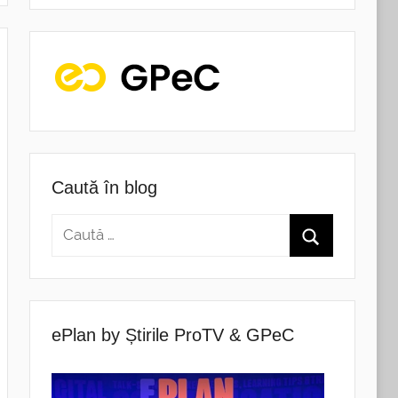
Caută în blog
ePlan by Știrile ProTV & GPeC