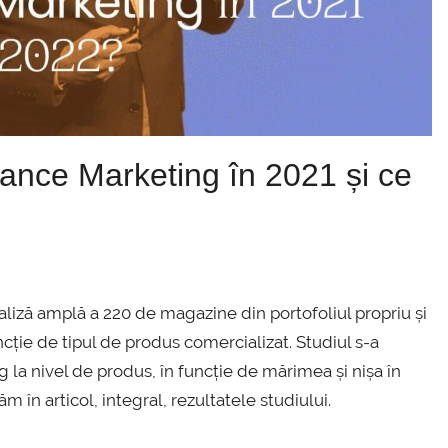
nce Marketing în 2021 și ce
liză amplă a 220 de magazine din portofoliul propriu și
uncție de tipul de produs comercializat. Studiul s-a
la nivel de produs, în funcție de mărimea și nișa în
 în articol, integral, rezultatele studiului.