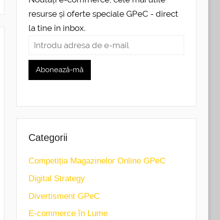
resurse și oferte speciale GPeC - direct
la tine în inbox.
Categorii
Competiția Magazinelor Online GPeC
Digital Strategy
Divertisment GPeC
E-commerce în Lume