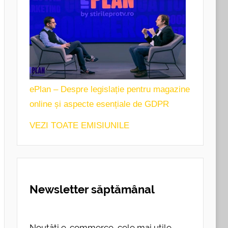
ePlan – Despre legislație pentru magazine
online și aspecte esențiale de GDPR
VEZI TOATE EMISIUNILE
Newsletter săptămânal
Noutăți e-commerce, cele mai utile