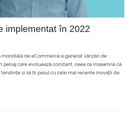
e implementat în 2022
iața mondială de eCommerce a generat vânzări de
e un peisaj care evoluează constant, ceea ce înseamnă că
tendințe și să ții pasul cu cele mai recente inovații de