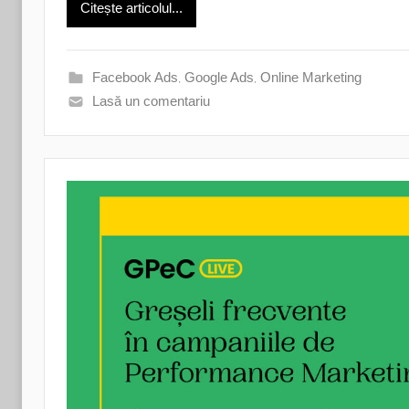
Citește articolul...
Facebook Ads
,
Google Ads
,
Online Marketing
Lasă un comentariu