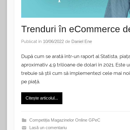
Trenduri în eCommerce d
Publicat în
10/06/2022
de
Daniel Ene
După cum se arată într-un raport al Statista, p
aproximativ 4,9 trilioane de dolari în 2021. Est
trebuie să știi cum să implementezi cele mai noi 
pe piață.
Citește articolul...
Competiția Magazinelor Online GPeC
Lasă un comentariu