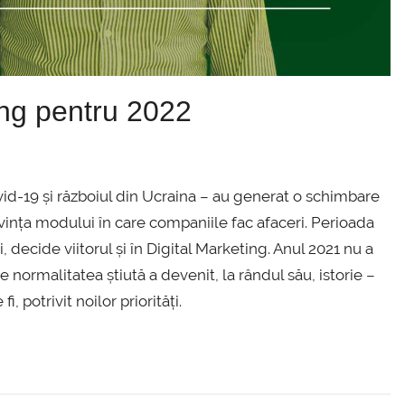
ing pentru 2022
id-19 și războiul din Ucraina – au generat o schimbare
privința modului în care companiile fac afaceri. Perioada
i, decide viitorul și în Digital Marketing. Anul 2021 nu a
 normalitatea știută a devenit, la rândul său, istorie –
, potrivit noilor priorități.