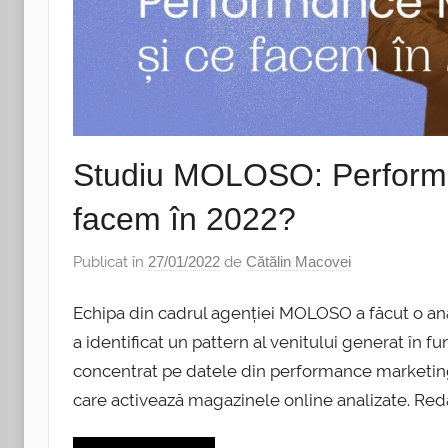
Studiu MOLOSO: Performa
facem în 2022?
Publicat în
27/01/2022
de
Cătălin Macovei
Echipa din cadrul agenției MOLOSO a făcut o ana
a identificat un pattern al venitului generat în f
concentrat pe datele din performance marketing 
care activează magazinele online analizate. Redăm