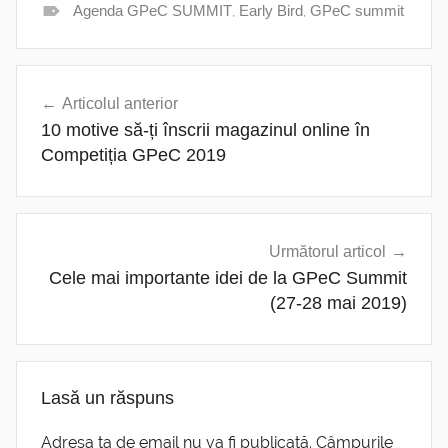
Agenda GPeC SUMMIT
,
Early Bird
,
GPeC summit
Navigare
Articolul anterior
în
10 motive să-ți înscrii magazinul online în
articole
Competiția GPeC 2019
Următorul articol
Cele mai importante idei de la GPeC Summit
(27-28 mai 2019)
Lasă un răspuns
Adresa ta de email nu va fi publicată.
Câmpurile