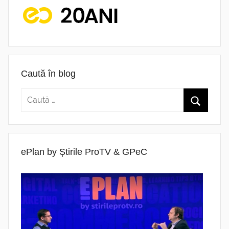
Caută în blog
ePlan by Știrile ProTV & GPeC