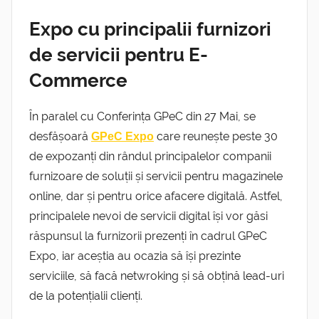
Expo cu principalii furnizori
de servicii pentru E-
Commerce
În paralel cu Conferința GPeC din 27 Mai, se
desfășoară
care reunește peste 30
GPeC Expo
de expozanți din rândul principalelor companii
furnizoare de soluții și servicii pentru magazinele
online, dar și pentru orice afacere digitală. Astfel,
principalele nevoi de servicii digital își vor găsi
răspunsul la furnizorii prezenți în cadrul GPeC
Expo, iar aceștia au ocazia să își prezinte
serviciile, să facă netwroking și să obțină lead-uri
de la potențialii clienți.