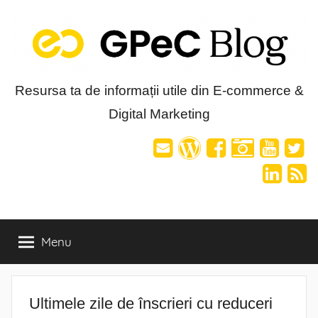
Skip
to
content
Blog-
Resursa ta de informații utile din E-commerce &
Digital Marketing
ul
GPeC
Menu
Ultimele zile de înscrieri cu reduceri