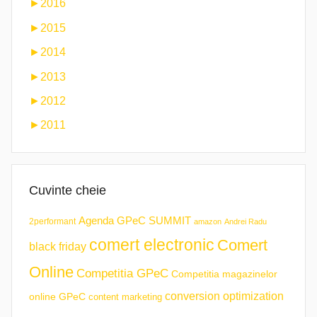
►
2016
►
2015
►
2014
►
2013
►
2012
►
2011
Cuvinte cheie
Agenda GPeC SUMMIT
2performant
amazon
Andrei Radu
comert electronic
Comert
black friday
Online
Competitia GPeC
Competitia magazinelor
conversion optimization
online GPeC
content marketing