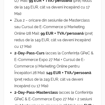
(27 Mai):
99 EUR + TVA/persoană
(preț redus
de la 149 EUR, cât va deveni începând cu 17
Mai)
Ziua 2 – oricare din sesiunile de Masterclass
sau Cursul de E-Commerce și Marketing
Online (28 Mai):
99 EUR + TVA/persoană
(preț
redus de la 149 EUR, cât va deveni începând
cu 17 Mai)
2-Day-Pass-Curs
(acces la Conferința GPeC &
E-Commerce Expo 27 Mai + Cursul de E-
Commerce și Marketing Online pentru
Începători 28 Mai):
149 EUR + TVA/persoană
(preț redus de la 249 EUR, cât va deveni
începând cu 17 Mai)
2-Day-Pass-Masterclass
(acces la Conferința
GPeC & E-Commerce Expo 27 Mai + 2 sesiuni