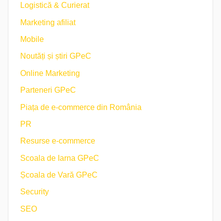
Logistică & Curierat
Marketing afiliat
Mobile
Noutăți și știri GPeC
Online Marketing
Parteneri GPeC
Piața de e-commerce din România
PR
Resurse e-commerce
Scoala de Iarna GPeC
Școala de Vară GPeC
Security
SEO