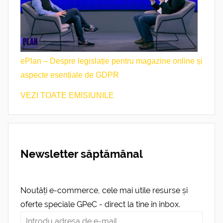
ePlan – Despre legislație pentru magazine online și
aspecte esențiale de GDPR
VEZI TOATE EMISIUNILE
Newsletter săptămânal
Noutăți e-commerce, cele mai utile resurse și
oferte speciale GPeC - direct la tine în inbox.