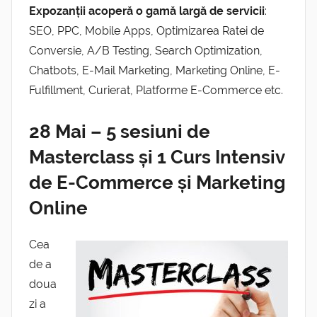
Expozanții acoperă o gamă largă de servicii
:
SEO, PPC, Mobile Apps, Optimizarea Ratei de
Conversie, A/B Testing, Search Optimization,
Chatbots, E-Mail Marketing, Marketing Online, E-
Fulfillment, Curierat, Platforme E-Commerce etc.
28 Mai – 5 sesiuni de
Masterclass și 1 Curs Intensiv
de E-Commerce și Marketing
Online
Cea
de a
doua
zi a